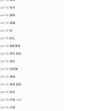
ヘルペス 毎月
ヘルペス 麻痺
ヘルペス 撲滅
ヘルペス 頬
ヘルペス 防止
ヘルペス 暴飲暴食
ヘルペス 母乳 感染
ヘルペス 母乳
ヘルペス 保育園
ヘルペス 便秘
ヘルペス 便座 感染
ヘルペス 別名
ヘルペス 分類 ゴロ
ヘルペス 分類