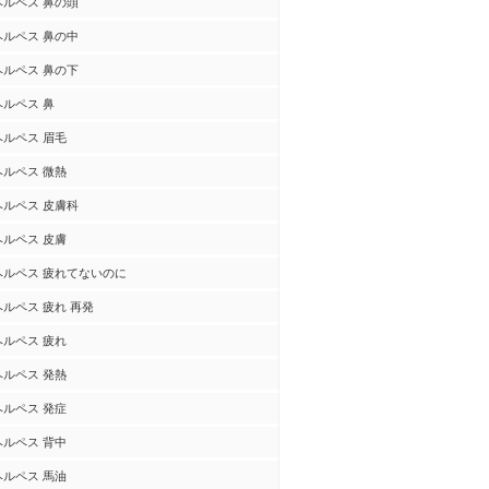
ヘルペス 鼻の頭
ヘルペス 鼻の中
ヘルペス 鼻の下
ヘルペス 鼻
ヘルペス 眉毛
ヘルペス 微熱
ヘルペス 皮膚科
ヘルペス 皮膚
ヘルペス 疲れてないのに
ヘルペス 疲れ 再発
ヘルペス 疲れ
ヘルペス 発熱
ヘルペス 発症
ヘルペス 背中
ヘルペス 馬油