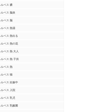
ヘルペス 膿
ヘルペス 脳炎
ヘルペス 脳
ヘルペス 熱湯
ヘルペス 熱出る
ヘルペス 熱の花
ヘルペス 熱 大人
ヘルペス 熱 子供
ヘルペス 熱
ヘルペス 猫
ヘルペス 妊娠中
ヘルペス 入院
ヘルペス 乳児
ヘルペス 乳酸菌