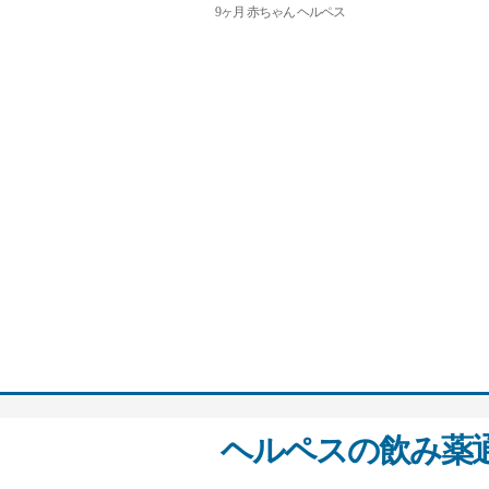
9ヶ月 赤ちゃん ヘルペス
ヘルペスの飲み薬