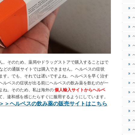
ん。そのため、薬局やドラッグストアで購入することはで
ゾン)などの通販サイトでは購入できません。ヘルペスの症状
ます。でも、それでは遅いですよね。ヘルペスを早く治す
ヘルペスの症状が出る前にヘルペスの飲み薬を飲むのが一
よね。そのため、私は海外の
個人輸入サイトからヘルペ
て、違和感を感じたらすぐに服用するようにしています。
＞＞ヘルペスの飲み薬の販売サイトはこちら