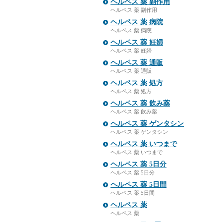
ヘルペス 薬 副作用
ヘルペス 薬 副作用
ヘルペス 薬 病院
ヘルペス 薬 病院
ヘルペス 薬 妊婦
ヘルペス 薬 妊婦
ヘルペス 薬 通販
ヘルペス 薬 通販
ヘルペス 薬 処方
ヘルペス 薬 処方
ヘルペス 薬 飲み薬
ヘルペス 薬 飲み薬
ヘルペス 薬 ゲンタシン
ヘルペス 薬 ゲンタシン
ヘルペス 薬 いつまで
ヘルペス 薬 いつまで
ヘルペス 薬 5日分
ヘルペス 薬 5日分
ヘルペス 薬 5日間
ヘルペス 薬 5日間
ヘルペス 薬
ヘルペス 薬