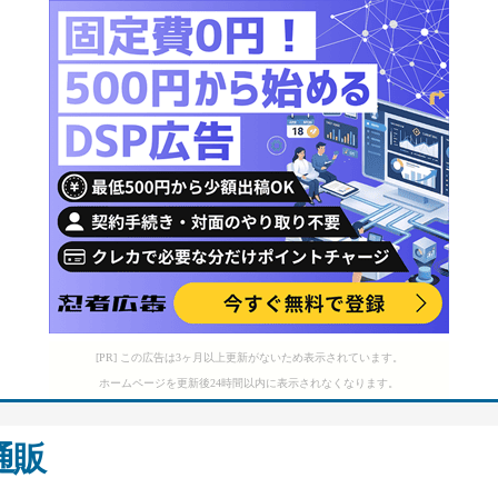
[PR] この広告は3ヶ月以上更新がないため表示されています。
ホームページを更新後24時間以内に表示されなくなります。
通販