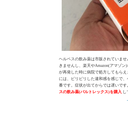
ヘルペスの飲み薬は市販されていませ
きませんし、楽天やAmazon(アマ
が再発した時に病院で処方してもらえ
には、ピリピリした違和感を感じで、
番です。症状が出てからでは遅いです
スの飲み薬(バルトレックス)を購入
し