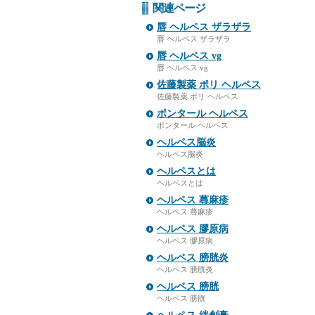
関連ページ
唇 ヘルペス ザラザラ
唇 ヘルペス ザラザラ
唇 ヘルペス vg
唇 ヘルペス vg
佐藤製薬 ポリ ヘルペス
佐藤製薬 ポリ ヘルペス
ポンタール ヘルペス
ポンタール ヘルペス
ヘルペス脳炎
ヘルペス脳炎
ヘルペスとは
ヘルペスとは
ヘルペス 蕁麻疹
ヘルペス 蕁麻疹
ヘルペス 膠原病
ヘルペス 膠原病
ヘルペス 膀胱炎
ヘルペス 膀胱炎
ヘルペス 膀胱
ヘルペス 膀胱