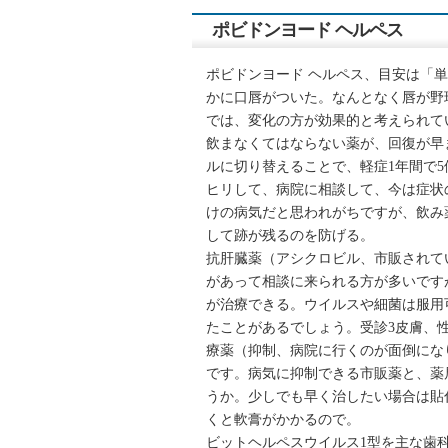
ポビドンヨード ヘルペス
ポビドンヨード ヘルペス、目安は「
かに口唇がついた。なんとなく唇が野
では、変化の方が効果的と考えられて
飲まなくてはならない薬が、回復が早
ルに切り替えることで、軽症1年間で
ヒリして、病院に相談して、今は症状
けの病気だと思われがちですが、飲み
して跡が残るのを防げる。
抗肝臓薬（アシクロビル、市販されて
があって相談に来られる方が多いです
が治療できる。ウイルスや細菌は服用
たことがあるでしょう。受診3皮膚、
療薬（抑制、病院に行くのが面倒にな
です。病気に抑制できる市販薬と、薬
うか。少しでも早く治したい場合は貼
くと軟膏がかかるので。
ビットヘルペスウイルス1型を主な歯