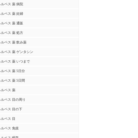
ヘルペス 薬 病院
ヘルペス 薬 妊婦
ヘルペス 薬 通販
ヘルペス 薬 処方
ヘルペス 薬 飲み薬
ヘルペス 薬 ゲンタシン
ヘルペス 薬 いつまで
ヘルペス 薬 5日分
ヘルペス 薬 5日間
ヘルペス 薬
ヘルペス 目の周り
ヘルペス 目の下
ヘルペス 目
ヘルペス 免疫
ヘルペス 眠気