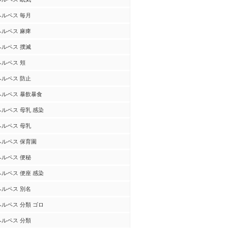
ヘルペス 毎月
ヘルペス 麻痺
ヘルペス 撲滅
ヘルペス 頬
ヘルペス 防止
ヘルペス 暴飲暴食
ヘルペス 母乳 感染
ヘルペス 母乳
ヘルペス 保育園
ヘルペス 便秘
ヘルペス 便座 感染
ヘルペス 別名
ヘルペス 分類 ゴロ
ヘルペス 分類