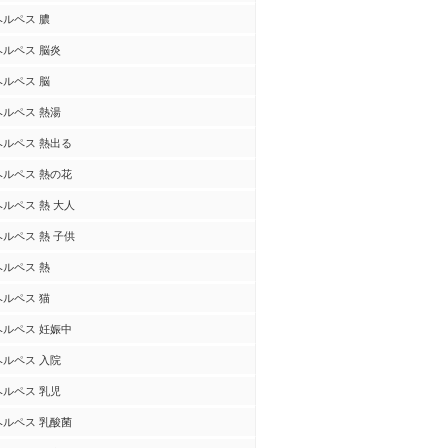
ヘルペス 膿
ヘルペス 脳炎
ヘルペス 脳
ヘルペス 熱湯
ヘルペス 熱出る
ヘルペス 熱の花
ヘルペス 熱 大人
ヘルペス 熱 子供
ヘルペス 熱
ヘルペス 猫
ヘルペス 妊娠中
ヘルペス 入院
ヘルペス 乳児
ヘルペス 乳酸菌