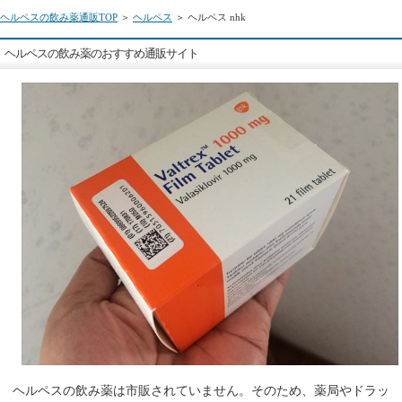
ヘルペスの飲み薬通販TOP
＞
ヘルペス
＞ ヘルペス nhk
ヘルペスの飲み薬のおすすめ通販サイト
ヘルペスの飲み薬は市販されていません。そのため、薬局やドラッ