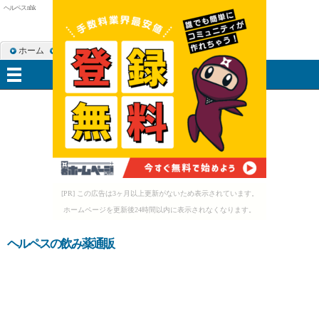
ヘルペス nhk
ホーム
RSS購読
サイトマップ
メニュー
[PR] この広告は3ヶ月以上更新がないため表示されています。
ホームページを更新後24時間以内に表示されなくなります。
ヘルペスの飲み薬通販