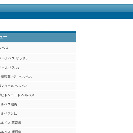
ュー
ルペス
唇 ヘルペス ザラザラ
唇 ヘルペス vg
佐藤製薬 ポリ ヘルペス
ポンタール ヘルペス
ポビドンヨード ヘルペス
ヘルペス脳炎
ヘルペスとは
ヘルペス 蕁麻疹
ヘルペス 膠原病