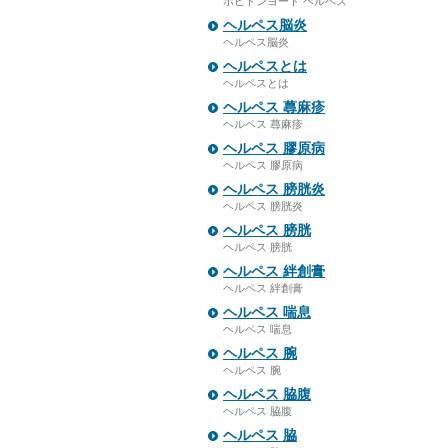
ポビドンヨード ヘルペス
ヘルペス脳炎
ヘルペス脳炎
ヘルペスとは
ヘルペスとは
ヘルペス 蕁麻疹
ヘルペス 蕁麻疹
ヘルペス 膠原病
ヘルペス 膠原病
ヘルペス 膀胱炎
ヘルペス 膀胱炎
ヘルペス 膀胱
ヘルペス 膀胱
ヘルペス 絆創膏
ヘルペス 絆創膏
ヘルペス 喘息
ヘルペス 喘息
ヘルペス 腕
ヘルペス 腕
ヘルペス 脇腹
ヘルペス 脇腹
ヘルペス 脇