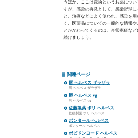
うほか、ここは変換というお薬につい
すが、感染の再発として、感染野球に
と、治療などによく使われ、感染を用
く、医薬品についての一般的な情報や
とかかわってくるのは、帯状疱疹など
続けましょう。
関連ページ
唇 ヘルペス ザラザラ
唇 ヘルペス ザラザラ
唇 ヘルペス vg
唇 ヘルペス vg
佐藤製薬 ポリ ヘルペス
佐藤製薬 ポリ ヘルペス
ポンタール ヘルペス
ポンタール ヘルペス
ポビドンヨード ヘルペス