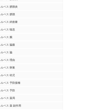
ヘルペス 膀胱炎
ヘルペス 膀胱
ヘルペス 絆創膏
ヘルペス 喘息
ヘルペス 腕
ヘルペス 脇腹
ヘルペス 脇
ヘルペス 理由
ヘルペス 卵巣
ヘルペス 幼児
ヘルペス 予防接種
ヘルペス 予防
ヘルペス 薬局
ヘルペス 薬 副作用