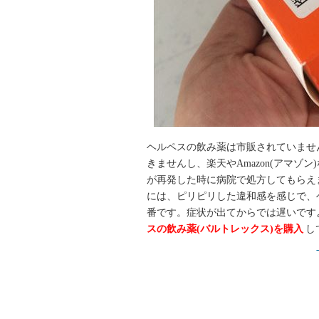
ヘルペスの飲み薬は市販されていませ
きませんし、楽天やAmazon(アマ
が再発した時に病院で処方してもらえ
には、ピリピリした違和感を感じで、
番です。症状が出てからでは遅いです
スの飲み薬(バルトレックス)を購入
し