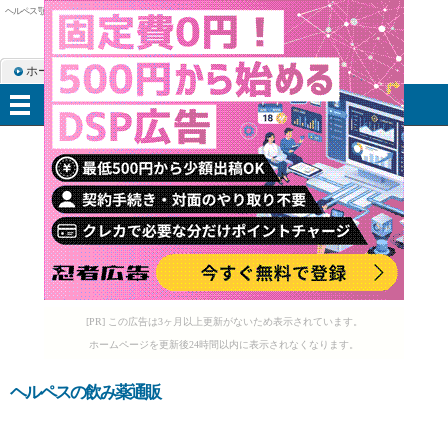
ヘルペス 顎
ホーム
RSS購読
サイトマップ
メニュー
[PR] この広告は3ヶ月以上更新がないため表示されています。
ホームページを更新後24時間以内に表示されなくなります。
ヘルペスの飲み薬通販