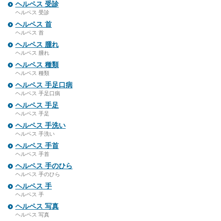
ヘルペス 受診
ヘルペス 受診
ヘルペス 首
ヘルペス 首
ヘルペス 腫れ
ヘルペス 腫れ
ヘルペス 種類
ヘルペス 種類
ヘルペス 手足口病
ヘルペス 手足口病
ヘルペス 手足
ヘルペス 手足
ヘルペス 手洗い
ヘルペス 手洗い
ヘルペス 手首
ヘルペス 手首
ヘルペス 手のひら
ヘルペス 手のひら
ヘルペス 手
ヘルペス 手
ヘルペス 写真
ヘルペス 写真