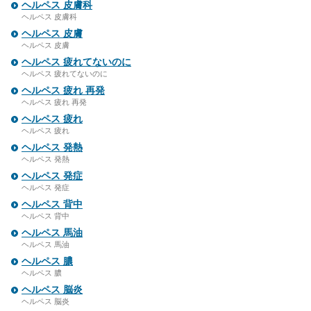
ヘルペス 皮膚科
ヘルペス 皮膚科
ヘルペス 皮膚
ヘルペス 皮膚
ヘルペス 疲れてないのに
ヘルペス 疲れてないのに
ヘルペス 疲れ 再発
ヘルペス 疲れ 再発
ヘルペス 疲れ
ヘルペス 疲れ
ヘルペス 発熱
ヘルペス 発熱
ヘルペス 発症
ヘルペス 発症
ヘルペス 背中
ヘルペス 背中
ヘルペス 馬油
ヘルペス 馬油
ヘルペス 膿
ヘルペス 膿
ヘルペス 脳炎
ヘルペス 脳炎