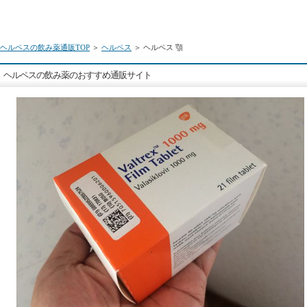
ヘルペスの飲み薬通販TOP
＞
ヘルペス
＞ ヘルペス 顎
ヘルペスの飲み薬のおすすめ通販サイト