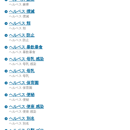
ヘルペス 麻痺
ヘルペス 撲滅
ヘルペス 撲滅
ヘルペス 頬
ヘルペス 頬
ヘルペス 防止
ヘルペス 防止
ヘルペス 暴飲暴食
ヘルペス 暴飲暴食
ヘルペス 母乳 感染
ヘルペス 母乳 感染
ヘルペス 母乳
ヘルペス 母乳
ヘルペス 保育園
ヘルペス 保育園
ヘルペス 便秘
ヘルペス 便秘
ヘルペス 便座 感染
ヘルペス 便座 感染
ヘルペス 別名
ヘルペス 別名