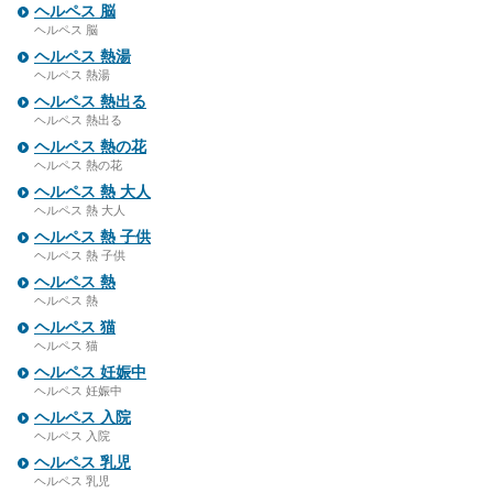
ヘルペス 脳
ヘルペス 脳
ヘルペス 熱湯
ヘルペス 熱湯
ヘルペス 熱出る
ヘルペス 熱出る
ヘルペス 熱の花
ヘルペス 熱の花
ヘルペス 熱 大人
ヘルペス 熱 大人
ヘルペス 熱 子供
ヘルペス 熱 子供
ヘルペス 熱
ヘルペス 熱
ヘルペス 猫
ヘルペス 猫
ヘルペス 妊娠中
ヘルペス 妊娠中
ヘルペス 入院
ヘルペス 入院
ヘルペス 乳児
ヘルペス 乳児