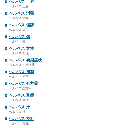
ヘルペス 上唇
ヘルペス 上唇
ヘルペス 消毒
ヘルペス 消毒
ヘルペス 傷跡
ヘルペス 傷跡
ヘルペス 傷
ヘルペス 傷
ヘルペス 女性
ヘルペス 女性
ヘルペス 初期症状
ヘルペス 初期症状
ヘルペス 初期
ヘルペス 初期
ヘルペス 処方薬
ヘルペス 処方薬
ヘルペス 重症
ヘルペス 重症
ヘルペス 汁
ヘルペス 汁
ヘルペス 授乳
ヘルペス 授乳