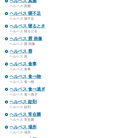
ヘルペス 真菌
ヘルペス 真菌
ヘルペス 寝不足
ヘルペス 寝不足
ヘルペス 寝るとき
ヘルペス 寝るとき
ヘルペス 唇 画像
ヘルペス 唇 画像
ヘルペス 唇
ヘルペス 唇
ヘルペス 食事
ヘルペス 食事
ヘルペス 食べ物
ヘルペス 食べ物
ヘルペス 食べ過ぎ
ヘルペス 食べ過ぎ
ヘルペス 錠剤
ヘルペス 錠剤
ヘルペス 常在菌
ヘルペス 常在菌
ヘルペス 場所
ヘルペス 場所