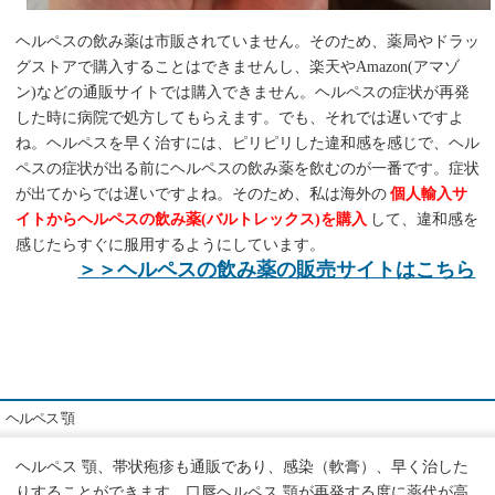
ヘルペスの飲み薬は市販されていません。そのため、薬局やドラッ
グストアで購入することはできませんし、楽天やAmazon(アマゾ
ン)などの通販サイトでは購入できません。ヘルペスの症状が再発
した時に病院で処方してもらえます。でも、それでは遅いですよ
ね。ヘルペスを早く治すには、ピリピリした違和感を感じで、ヘル
ペスの症状が出る前にヘルペスの飲み薬を飲むのが一番です。症状
が出てからでは遅いですよね。そのため、私は海外の
個人輸入サ
イトからヘルペスの飲み薬(バルトレックス)を購入
して、違和感を
感じたらすぐに服用するようにしています。
＞＞ヘルペスの飲み薬の販売サイトはこちら
ヘルペス 顎
ヘルペス 顎、帯状疱疹も通販であり、感染（軟膏）、早く治した
りすることができます。口唇ヘルペス 顎が再発する度に薬代が高