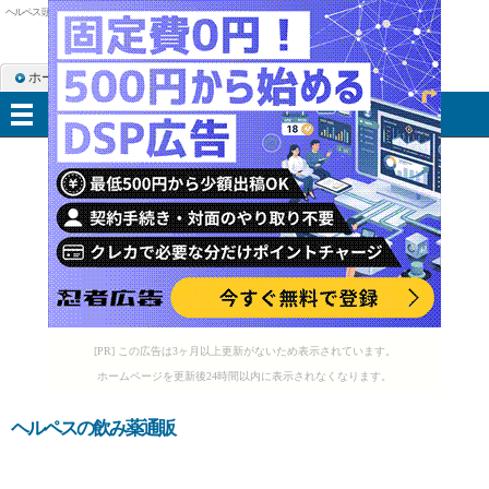
ヘルペス 頭
ホーム
RSS購読
サイトマップ
メニュー
[PR] この広告は3ヶ月以上更新がないため表示されています。
ホームページを更新後24時間以内に表示されなくなります。
ヘルペスの飲み薬通販