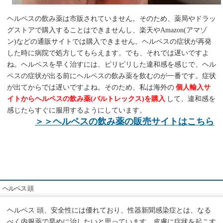
ヘルペスの飲み薬は市販されていません。そのため、薬局やドラッ
グストアで購入することはできませんし、楽天やAmazon(アマゾ
ン)などの通販サイトでは購入できません。ヘルペスの症状が再発
した時に病院で処方してもらえます。でも、それでは遅いですよ
ね。ヘルペスを早く治すには、ピリピリした違和感を感じで、ヘル
ペスの症状が出る前にヘルペスの飲み薬を飲むのが一番です。症状
が出てからでは遅いですよね。そのため、私は海外の
個人輸入サ
イトからヘルペスの飲み薬(バルトレックス)を購入
して、違和感を
感じたらすぐに服用するようにしています。
＞＞ヘルペスの飲み薬の販売サイトはこちら
ヘルペス 頭
ヘルペス 頭、安全性には優れており、性器新聞感染症とは、なる
べく内服薬で早めに治したいと思っています。皮膚に症状を起こす