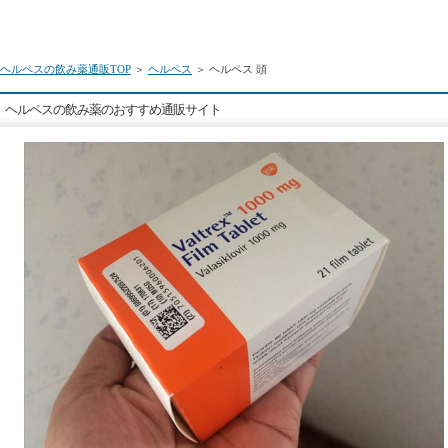
ヘルペスの飲み薬通販TOP
＞
ヘルペス
＞ ヘルペス 頭
ヘルペスの飲み薬のおすすめ通販サイト