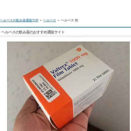
ヘルペスの飲み薬通販TOP
＞
ヘルペス
＞ ヘルペス 頬
ヘルペスの飲み薬のおすすめ通販サイト