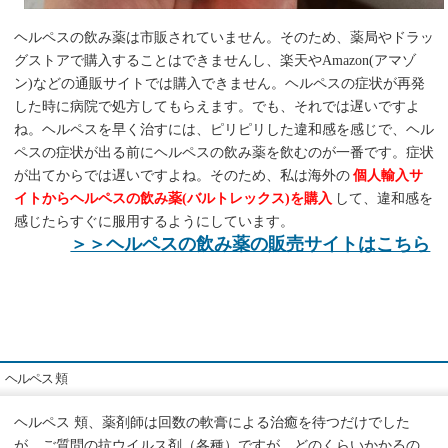
ヘルペスの飲み薬は市販されていません。そのため、薬局やドラッ
グストアで購入することはできませんし、楽天やAmazon(アマゾ
ン)などの通販サイトでは購入できません。ヘルペスの症状が再発
した時に病院で処方してもらえます。でも、それでは遅いですよ
ね。ヘルペスを早く治すには、ピリピリした違和感を感じで、ヘル
ペスの症状が出る前にヘルペスの飲み薬を飲むのが一番です。症状
が出てからでは遅いですよね。そのため、私は海外の
個人輸入サ
イトからヘルペスの飲み薬(バルトレックス)を購入
して、違和感を
感じたらすぐに服用するようにしています。
＞＞ヘルペスの飲み薬の販売サイトはこちら
ヘルペス 頬
ヘルペス 頬、薬剤師は回数の軟膏による治癒を待つだけでした
が、ご質問の抗ウイルス剤（各種）ですが、どのくらいかかるの