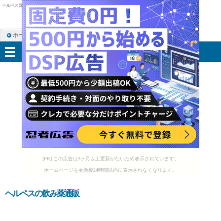
ヘルペス 頬
ホーム
RSS購読
サイトマップ
メニュー
[PR] この広告は3ヶ月以上更新がないため表示されています。
ホームページを更新後24時間以内に表示されなくなります。
ヘルペスの飲み薬通販