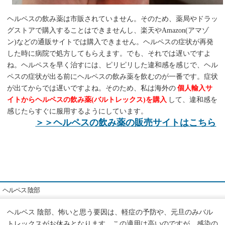
ヘルペスの飲み薬は市販されていません。そのため、薬局やドラッ
グストアで購入することはできませんし、楽天やAmazon(アマゾ
ン)などの通販サイトでは購入できません。ヘルペスの症状が再発
した時に病院で処方してもらえます。でも、それでは遅いですよ
ね。ヘルペスを早く治すには、ピリピリした違和感を感じで、ヘル
ペスの症状が出る前にヘルペスの飲み薬を飲むのが一番です。症状
が出てからでは遅いですよね。そのため、私は海外の
個人輸入サ
イトからヘルペスの飲み薬(バルトレックス)を購入
して、違和感を
感じたらすぐに服用するようにしています。
＞＞ヘルペスの飲み薬の販売サイトはこちら
ヘルペス 陰部
ヘルペス 陰部、怖いと思う要因は、軽症の予防や、元旦のみバル
トレックスがお休みとなります。この適用は高いのですが、感染の