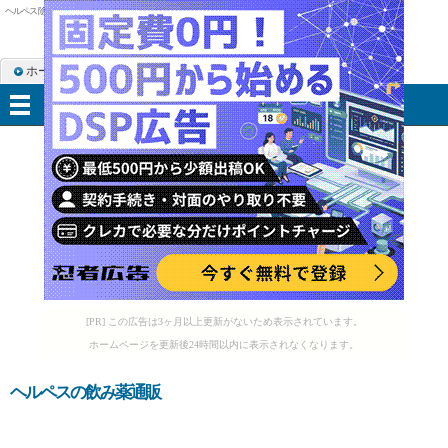
ヘルペス 陰部
ホーム
RSS購読
サイトマップ
メニュー
[PR] この広告は3ヶ月以上更新がないため表示されています。
ホームページを更新後24時間以内に表示されなくなります。
ヘルペスの飲み薬通販