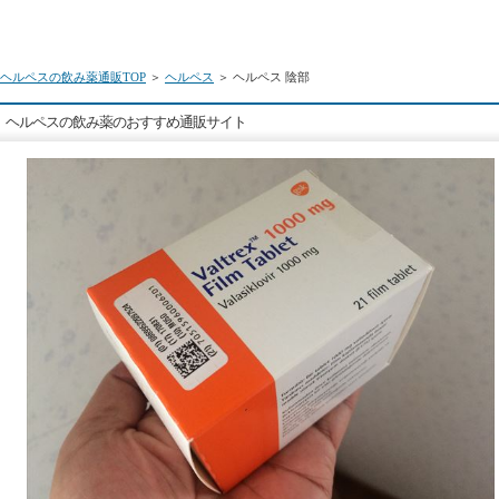
ヘルペスの飲み薬通販TOP
＞
ヘルペス
＞ ヘルペス 陰部
ヘルペスの飲み薬のおすすめ通販サイト