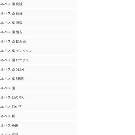
ヘルペス 薬 病院
ヘルペス 薬 妊婦
ヘルペス 薬 通販
ヘルペス 薬 処方
ヘルペス 薬 飲み薬
ヘルペス 薬 ゲンタシン
ヘルペス 薬 いつまで
ヘルペス 薬 5日分
ヘルペス 薬 5日間
ヘルペス 薬
ヘルペス 目の周り
ヘルペス 目の下
ヘルペス 目
ヘルペス 免疫
ヘルペス 眠気