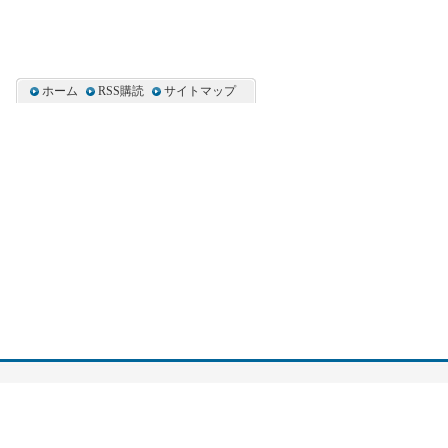
ホーム
RSS購読
サイトマップ