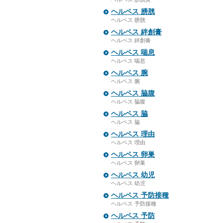
ヘルペス 膀胱
ヘルペス 膀胱
ヘルペス 絆創膏
ヘルペス 絆創膏
ヘルペス 喘息
ヘルペス 喘息
ヘルペス 腕
ヘルペス 腕
ヘルペス 脇腹
ヘルペス 脇腹
ヘルペス 脇
ヘルペス 脇
ヘルペス 理由
ヘルペス 理由
ヘルペス 卵巣
ヘルペス 卵巣
ヘルペス 幼児
ヘルペス 幼児
ヘルペス 予防接種
ヘルペス 予防接種
ヘルペス 予防