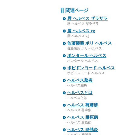
関連ページ
唇 ヘルペス ザラザラ
唇 ヘルペス ザラザラ
唇 ヘルペス vg
唇 ヘルペス vg
佐藤製薬 ポリ ヘルペス
佐藤製薬 ポリ ヘルペス
ポンタール ヘルペス
ポンタール ヘルペス
ポビドンヨード ヘルペス
ポビドンヨード ヘルペス
ヘルペス脳炎
ヘルペス脳炎
ヘルペスとは
ヘルペスとは
ヘルペス 蕁麻疹
ヘルペス 蕁麻疹
ヘルペス 膠原病
ヘルペス 膠原病
ヘルペス 膀胱炎
ヘルペス 膀胱炎