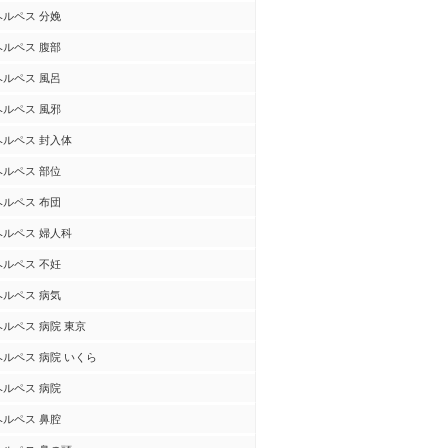
ヘルペス 分娩
ヘルペス 腹部
ヘルペス 風呂
ヘルペス 風邪
ヘルペス 封入体
ヘルペス 部位
ヘルペス 布団
ヘルペス 婦人科
ヘルペス 不妊
ヘルペス 病気
ヘルペス 病院 東京
ヘルペス 病院 いくら
ヘルペス 病院
ヘルペス 鼻腔