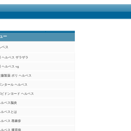
ュー
ルペス
唇 ヘルペス ザラザラ
唇 ヘルペス vg
佐藤製薬 ポリ ヘルペス
ポンタール ヘルペス
ポビドンヨード ヘルペス
ヘルペス脳炎
ヘルペスとは
ヘルペス 蕁麻疹
ヘルペス 膠原病