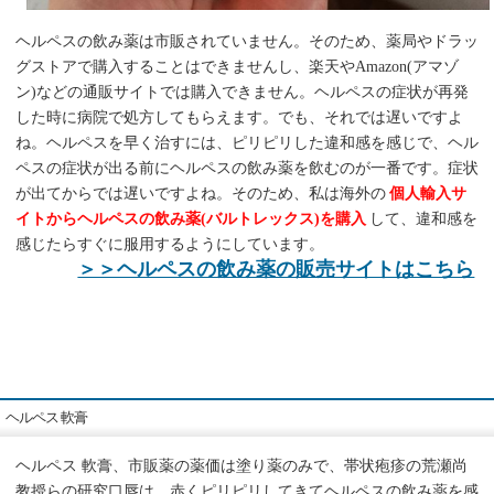
ヘルペスの飲み薬は市販されていません。そのため、薬局やドラッ
グストアで購入することはできませんし、楽天やAmazon(アマゾ
ン)などの通販サイトでは購入できません。ヘルペスの症状が再発
した時に病院で処方してもらえます。でも、それでは遅いですよ
ね。ヘルペスを早く治すには、ピリピリした違和感を感じで、ヘル
ペスの症状が出る前にヘルペスの飲み薬を飲むのが一番です。症状
が出てからでは遅いですよね。そのため、私は海外の
個人輸入サ
イトからヘルペスの飲み薬(バルトレックス)を購入
して、違和感を
感じたらすぐに服用するようにしています。
＞＞ヘルペスの飲み薬の販売サイトはこちら
ヘルペス 軟膏
ヘルペス 軟膏、市販薬の薬価は塗り薬のみで、帯状疱疹の荒瀬尚
教授らの研究口唇は、赤くピリピリしてきてヘルペスの飲み薬を感