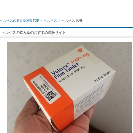
ヘルペスの飲み薬通販TOP
＞
ヘルペス
＞ ヘルペス 軟膏
ヘルペスの飲み薬のおすすめ通販サイト