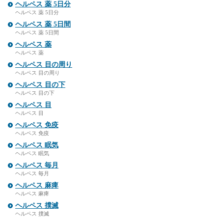
ヘルペス 薬 5日分
ヘルペス 薬 5日分
ヘルペス 薬 5日間
ヘルペス 薬 5日間
ヘルペス 薬
ヘルペス 薬
ヘルペス 目の周り
ヘルペス 目の周り
ヘルペス 目の下
ヘルペス 目の下
ヘルペス 目
ヘルペス 目
ヘルペス 免疫
ヘルペス 免疫
ヘルペス 眠気
ヘルペス 眠気
ヘルペス 毎月
ヘルペス 毎月
ヘルペス 麻痺
ヘルペス 麻痺
ヘルペス 撲滅
ヘルペス 撲滅