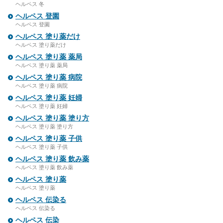
ヘルペス 冬
ヘルペス 登園
ヘルペス 登園
ヘルペス 塗り薬だけ
ヘルペス 塗り薬だけ
ヘルペス 塗り薬 薬局
ヘルペス 塗り薬 薬局
ヘルペス 塗り薬 病院
ヘルペス 塗り薬 病院
ヘルペス 塗り薬 妊婦
ヘルペス 塗り薬 妊婦
ヘルペス 塗り薬 塗り方
ヘルペス 塗り薬 塗り方
ヘルペス 塗り薬 子供
ヘルペス 塗り薬 子供
ヘルペス 塗り薬 飲み薬
ヘルペス 塗り薬 飲み薬
ヘルペス 塗り薬
ヘルペス 塗り薬
ヘルペス 伝染る
ヘルペス 伝染る
ヘルペス 伝染