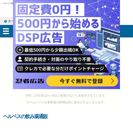
ヘルペス 軟膏
ホーム
RSS購読
サイトマップ
メニュー
[PR] この広告は3ヶ月以上更新がないため表示されています。
ホームページを更新後24時間以内に表示されなくなります。
ヘルペスの飲み薬通販