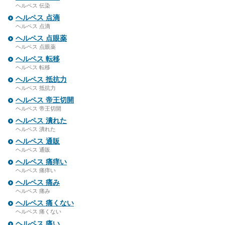
ヘルペス 伝染
ヘルペス 点滴
ヘルペス 点滴
ヘルペス 点眼薬
ヘルペス 点眼薬
ヘルペス 転移
ヘルペス 転移
ヘルペス 抵抗力
ヘルペス 抵抗力
ヘルペス 帝王切開
ヘルペス 帝王切開
ヘルペス 潰れた
ヘルペス 潰れた
ヘルペス 通販
ヘルペス 通販
ヘルペス 痛痒い
ヘルペス 痛痒い
ヘルペス 痛み
ヘルペス 痛み
ヘルペス 痛くない
ヘルペス 痛くない
ヘルペス 痛い