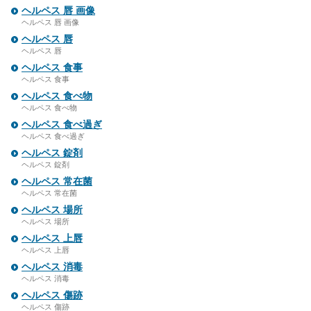
ヘルペス 唇 画像
ヘルペス 唇 画像
ヘルペス 唇
ヘルペス 唇
ヘルペス 食事
ヘルペス 食事
ヘルペス 食べ物
ヘルペス 食べ物
ヘルペス 食べ過ぎ
ヘルペス 食べ過ぎ
ヘルペス 錠剤
ヘルペス 錠剤
ヘルペス 常在菌
ヘルペス 常在菌
ヘルペス 場所
ヘルペス 場所
ヘルペス 上唇
ヘルペス 上唇
ヘルペス 消毒
ヘルペス 消毒
ヘルペス 傷跡
ヘルペス 傷跡