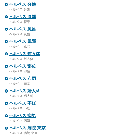
ヘルペス 分娩
ヘルペス 分娩
ヘルペス 腹部
ヘルペス 腹部
ヘルペス 風呂
ヘルペス 風呂
ヘルペス 風邪
ヘルペス 風邪
ヘルペス 封入体
ヘルペス 封入体
ヘルペス 部位
ヘルペス 部位
ヘルペス 布団
ヘルペス 布団
ヘルペス 婦人科
ヘルペス 婦人科
ヘルペス 不妊
ヘルペス 不妊
ヘルペス 病気
ヘルペス 病気
ヘルペス 病院 東京
ヘルペス 病院 東京