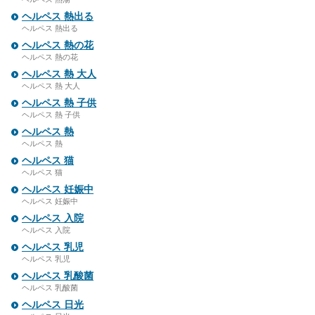
ヘルペス 熱出る
ヘルペス 熱出る
ヘルペス 熱の花
ヘルペス 熱の花
ヘルペス 熱 大人
ヘルペス 熱 大人
ヘルペス 熱 子供
ヘルペス 熱 子供
ヘルペス 熱
ヘルペス 熱
ヘルペス 猫
ヘルペス 猫
ヘルペス 妊娠中
ヘルペス 妊娠中
ヘルペス 入院
ヘルペス 入院
ヘルペス 乳児
ヘルペス 乳児
ヘルペス 乳酸菌
ヘルペス 乳酸菌
ヘルペス 日光