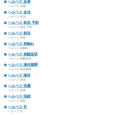
ヘルペス 全身
ヘルペス 全身
ヘルペス 全治
ヘルペス 全治
ヘルペス 前兆 予防
ヘルペス 前兆 予防
ヘルペス 前兆
ヘルペス 前兆
ヘルペス 前触れ
ヘルペス 前触れ
ヘルペス 前駆症状
ヘルペス 前駆症状
ヘルペス 潜伏期間
ヘルペス 潜伏期間
ヘルペス 潜伏
ヘルペス 潜伏
ヘルペス 洗濯
ヘルペス 洗濯
ヘルペス 洗顔
ヘルペス 洗顔
ヘルペス 舌
ヘルペス 舌