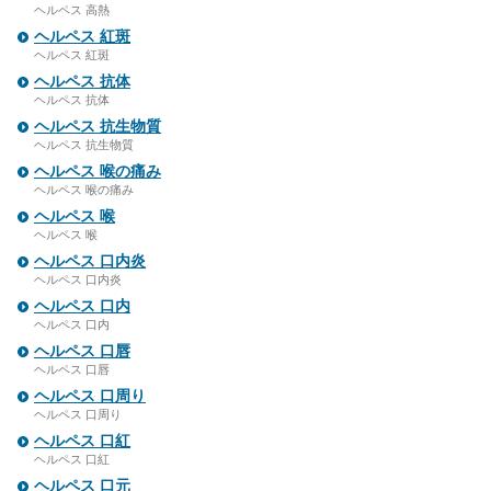
ヘルペス 高熱
ヘルペス 紅斑
ヘルペス 紅斑
ヘルペス 抗体
ヘルペス 抗体
ヘルペス 抗生物質
ヘルペス 抗生物質
ヘルペス 喉の痛み
ヘルペス 喉の痛み
ヘルペス 喉
ヘルペス 喉
ヘルペス 口内炎
ヘルペス 口内炎
ヘルペス 口内
ヘルペス 口内
ヘルペス 口唇
ヘルペス 口唇
ヘルペス 口周り
ヘルペス 口周り
ヘルペス 口紅
ヘルペス 口紅
ヘルペス 口元