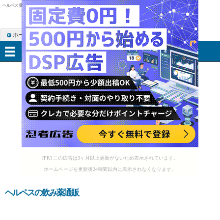
ヘルペス 薬
ホーム
RSS購読
サイトマップ
メニュー
[PR] この広告は3ヶ月以上更新がないため表示されています。
ホームページを更新後24時間以内に表示されなくなります。
ヘルペスの飲み薬通販