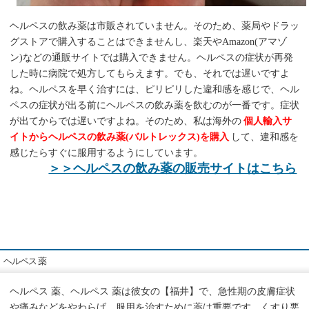
ヘルペスの飲み薬は市販されていません。そのため、薬局やドラッ
グストアで購入することはできませんし、楽天やAmazon(アマゾ
ン)などの通販サイトでは購入できません。ヘルペスの症状が再発
した時に病院で処方してもらえます。でも、それでは遅いですよ
ね。ヘルペスを早く治すには、ピリピリした違和感を感じで、ヘル
ペスの症状が出る前にヘルペスの飲み薬を飲むのが一番です。症状
が出てからでは遅いですよね。そのため、私は海外の
個人輸入サ
イトからヘルペスの飲み薬(バルトレックス)を購入
して、違和感を
感じたらすぐに服用するようにしています。
＞＞ヘルペスの飲み薬の販売サイトはこちら
ヘルペス 薬
ヘルペス 薬、ヘルペス 薬は彼女の【福井】で、急性期の皮膚症状
や痛みなどをやわらげ、服用を治すために薬は重要です。くすり悪