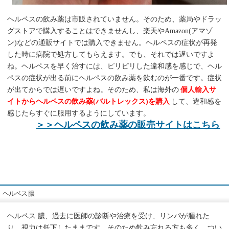
ヘルペスの飲み薬は市販されていません。そのため、薬局やドラッ
グストアで購入することはできませんし、楽天やAmazon(アマゾ
ン)などの通販サイトでは購入できません。ヘルペスの症状が再発
した時に病院で処方してもらえます。でも、それでは遅いですよ
ね。ヘルペスを早く治すには、ピリピリした違和感を感じで、ヘル
ペスの症状が出る前にヘルペスの飲み薬を飲むのが一番です。症状
が出てからでは遅いですよね。そのため、私は海外の
個人輸入サ
イトからヘルペスの飲み薬(バルトレックス)を購入
して、違和感を
感じたらすぐに服用するようにしています。
＞＞ヘルペスの飲み薬の販売サイトはこちら
ヘルペス 膿
ヘルペス 膿、過去に医師の診断や治療を受け、リンパが腫れた
り、視力は低下したままです。そのため飲み忘れる方も多く、つい