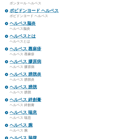
ポンタール ヘルペス
ポビドンヨード ヘルペス
ポビドンヨード ヘルペス
ヘルペス脳炎
ヘルペス脳炎
ヘルペスとは
ヘルペスとは
ヘルペス 蕁麻疹
ヘルペス 蕁麻疹
ヘルペス 膠原病
ヘルペス 膠原病
ヘルペス 膀胱炎
ヘルペス 膀胱炎
ヘルペス 膀胱
ヘルペス 膀胱
ヘルペス 絆創膏
ヘルペス 絆創膏
ヘルペス 喘息
ヘルペス 喘息
ヘルペス 腕
ヘルペス 腕
ヘルペス 脇腹