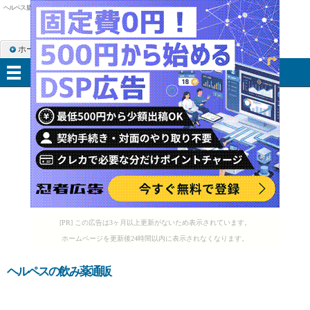
ヘルペス 膿
ホーム
RSS購読
サイトマップ
メニュー
[PR] この広告は3ヶ月以上更新がないため表示されています。
ホームページを更新後24時間以内に表示されなくなります。
ヘルペスの飲み薬通販