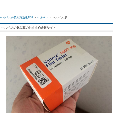
ヘルペスの飲み薬通販TOP
＞
ヘルペス
＞ ヘルペス 膿
ヘルペスの飲み薬のおすすめ通販サイト