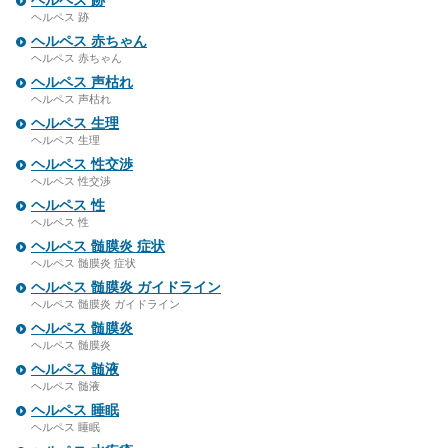
ヘルペス 跡
ヘルペス 跡
ヘルペス 赤ちゃん
ヘルペス 赤ちゃん
ヘルペス 声枯れ
ヘルペス 声枯れ
ヘルペス 生理
ヘルペス 生理
ヘルペス 性交渉
ヘルペス 性交渉
ヘルペス 性
ヘルペス 性
ヘルペス 髄膜炎 症状
ヘルペス 髄膜炎 症状
ヘルペス 髄膜炎 ガイドライン
ヘルペス 髄膜炎 ガイドライン
ヘルペス 髄膜炎
ヘルペス 髄膜炎
ヘルペス 髄液
ヘルペス 髄液
ヘルペス 睡眠
ヘルペス 睡眠