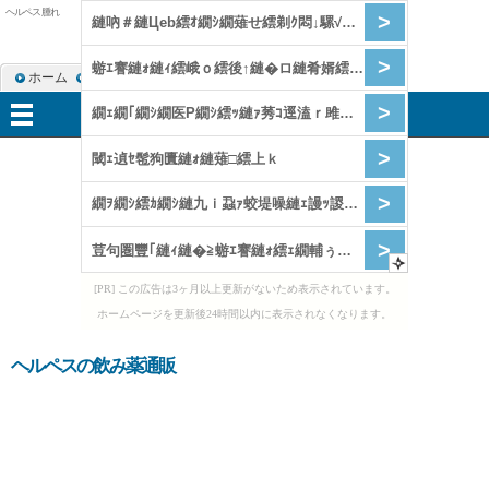
ヘルペス 腫れ
ホーム
RSS購読
サイトマップ
メニュー
[PR] この広告は3ヶ月以上更新がないため表示されています。
ホームページを更新後24時間以内に表示されなくなります。
ヘルペスの飲み薬通販