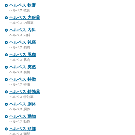
ヘルペス 軟膏
ヘルペス 軟膏
ヘルペス 内服薬
ヘルペス 内服薬
ヘルペス 内科
ヘルペス 内科
ヘルペス 鈍痛
ヘルペス 鈍痛
ヘルペス 豚肉
ヘルペス 豚肉
ヘルペス 突然
ヘルペス 突然
ヘルペス 特徴
ヘルペス 特徴
ヘルペス 特効薬
ヘルペス 特効薬
ヘルペス 胴体
ヘルペス 胴体
ヘルペス 動物
ヘルペス 動物
ヘルペス 頭部
ヘルペス 頭部