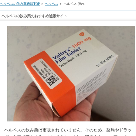
ヘルペスの飲み薬通販TOP
＞
ヘルペス
＞ ヘルペス 腫れ
ヘルペスの飲み薬のおすすめ通販サイト
ヘルペスの飲み薬は市販されていません。そのため、薬局やドラッ