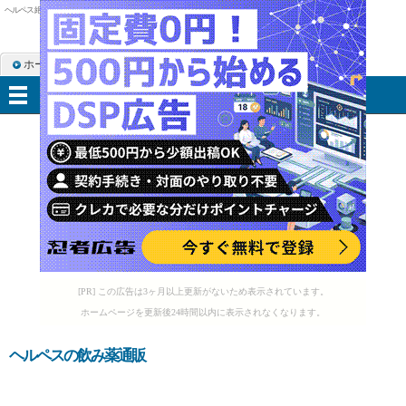
ヘルペス 絶対にうつる
ホーム
RSS購読
サイトマップ
メニュー
[PR] この広告は3ヶ月以上更新がないため表示されています。
ホームページを更新後24時間以内に表示されなくなります。
ヘルペスの飲み薬通販