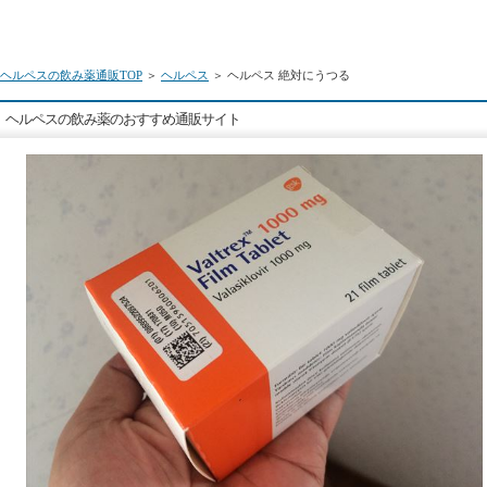
ヘルペスの飲み薬通販TOP
＞
ヘルペス
＞ ヘルペス 絶対にうつる
ヘルペスの飲み薬のおすすめ通販サイト