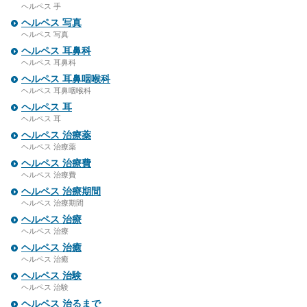
ヘルペス 手
ヘルペス 写真
ヘルペス 写真
ヘルペス 耳鼻科
ヘルペス 耳鼻科
ヘルペス 耳鼻咽喉科
ヘルペス 耳鼻咽喉科
ヘルペス 耳
ヘルペス 耳
ヘルペス 治療薬
ヘルペス 治療薬
ヘルペス 治療費
ヘルペス 治療費
ヘルペス 治療期間
ヘルペス 治療期間
ヘルペス 治療
ヘルペス 治療
ヘルペス 治癒
ヘルペス 治癒
ヘルペス 治験
ヘルペス 治験
ヘルペス 治るまで