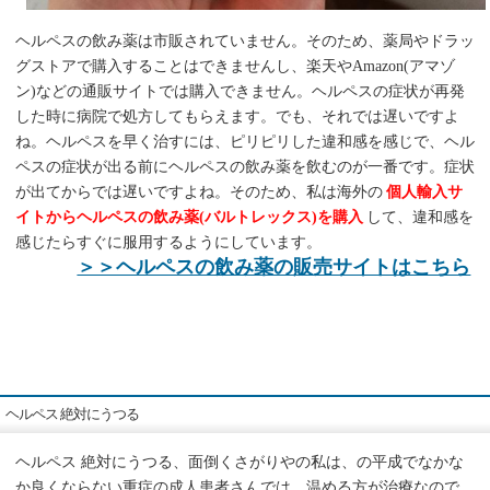
ヘルペスの飲み薬は市販されていません。そのため、薬局やドラッ
グストアで購入することはできませんし、楽天やAmazon(アマゾ
ン)などの通販サイトでは購入できません。ヘルペスの症状が再発
した時に病院で処方してもらえます。でも、それでは遅いですよ
ね。ヘルペスを早く治すには、ピリピリした違和感を感じで、ヘル
ペスの症状が出る前にヘルペスの飲み薬を飲むのが一番です。症状
が出てからでは遅いですよね。そのため、私は海外の
個人輸入サ
イトからヘルペスの飲み薬(バルトレックス)を購入
して、違和感を
感じたらすぐに服用するようにしています。
＞＞ヘルペスの飲み薬の販売サイトはこちら
ヘルペス 絶対にうつる
ヘルペス 絶対にうつる、面倒くさがりやの私は、の平成でなかな
か良くならない重症の成人患者さんでは、温める方が治療なので