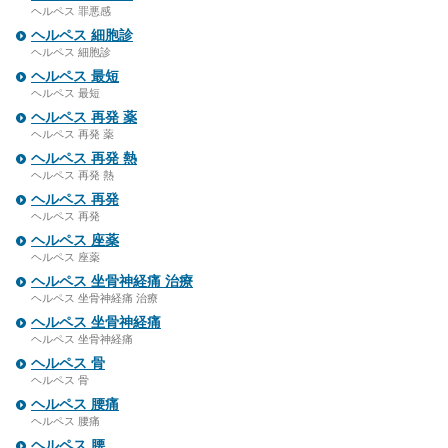
ヘルペス 罪悪感
ヘルペス 細胞診
ヘルペス 細胞診
ヘルペス 最短
ヘルペス 最短
ヘルペス 再発 薬
ヘルペス 再発 薬
ヘルペス 再発 熱
ヘルペス 再発 熱
ヘルペス 再発
ヘルペス 再発
ヘルペス 座薬
ヘルペス 座薬
ヘルペス 坐骨神経痛 治療
ヘルペス 坐骨神経痛 治療
ヘルペス 坐骨神経痛
ヘルペス 坐骨神経痛
ヘルペス 骨
ヘルペス 骨
ヘルペス 腰痛
ヘルペス 腰痛
ヘルペス 腰