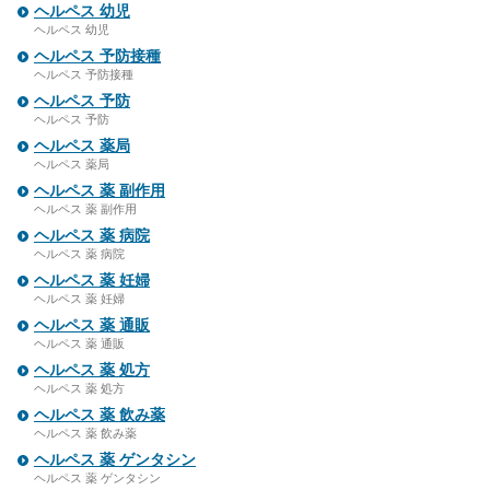
ヘルペス 幼児
ヘルペス 幼児
ヘルペス 予防接種
ヘルペス 予防接種
ヘルペス 予防
ヘルペス 予防
ヘルペス 薬局
ヘルペス 薬局
ヘルペス 薬 副作用
ヘルペス 薬 副作用
ヘルペス 薬 病院
ヘルペス 薬 病院
ヘルペス 薬 妊婦
ヘルペス 薬 妊婦
ヘルペス 薬 通販
ヘルペス 薬 通販
ヘルペス 薬 処方
ヘルペス 薬 処方
ヘルペス 薬 飲み薬
ヘルペス 薬 飲み薬
ヘルペス 薬 ゲンタシン
ヘルペス 薬 ゲンタシン