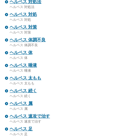
ヘルペス 対処法
ヘルペス 対処法
ヘルペス 対処
ヘルペス 対処
ヘルペス 対策
ヘルペス 対策
ヘルペス 体調不良
ヘルペス 体調不良
ヘルペス 体
ヘルペス 体
ヘルペス 唾液
ヘルペス 唾液
ヘルペス 太もも
ヘルペス 太もも
ヘルペス 続く
ヘルペス 続く
ヘルペス 属
ヘルペス 属
ヘルペス 速攻で治す
ヘルペス 速攻で治す
ヘルペス 足
ヘルペス 足