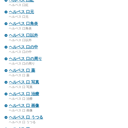
ヘルペス 口紅
ヘルペス 口紅
ヘルペス 口元
ヘルペス 口元
ヘルペス 口角炎
ヘルペス 口角炎
ヘルペス 口以外
ヘルペス 口以外
ヘルペス 口の中
ヘルペス 口の中
ヘルペス 口の周り
ヘルペス 口の周り
ヘルペス 口 薬
ヘルペス 口 薬
ヘルペス 口 写真
ヘルペス 口 写真
ヘルペス 口 治療
ヘルペス 口 治療
ヘルペス 口 画像
ヘルペス 口 画像
ヘルペス 口 うつる
ヘルペス 口 うつる