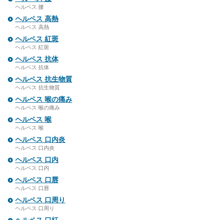
ヘルペス 腰
ヘルペス 高熱
ヘルペス 高熱
ヘルペス 紅斑
ヘルペス 紅斑
ヘルペス 抗体
ヘルペス 抗体
ヘルペス 抗生物質
ヘルペス 抗生物質
ヘルペス 喉の痛み
ヘルペス 喉の痛み
ヘルペス 喉
ヘルペス 喉
ヘルペス 口内炎
ヘルペス 口内炎
ヘルペス 口内
ヘルペス 口内
ヘルペス 口唇
ヘルペス 口唇
ヘルペス 口周り
ヘルペス 口周り