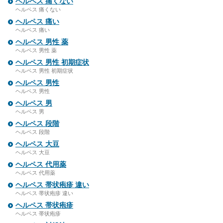
ヘルペス 痛くない
ヘルペス 痛くない
ヘルペス 痛い
ヘルペス 痛い
ヘルペス 男性 薬
ヘルペス 男性 薬
ヘルペス 男性 初期症状
ヘルペス 男性 初期症状
ヘルペス 男性
ヘルペス 男性
ヘルペス 男
ヘルペス 男
ヘルペス 段階
ヘルペス 段階
ヘルペス 大豆
ヘルペス 大豆
ヘルペス 代用薬
ヘルペス 代用薬
ヘルペス 帯状疱疹 違い
ヘルペス 帯状疱疹 違い
ヘルペス 帯状疱疹
ヘルペス 帯状疱疹