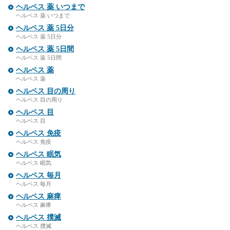
ヘルペス 薬 いつまで
ヘルペス 薬 いつまで
ヘルペス 薬 5日分
ヘルペス 薬 5日分
ヘルペス 薬 5日間
ヘルペス 薬 5日間
ヘルペス 薬
ヘルペス 薬
ヘルペス 目の周り
ヘルペス 目の周り
ヘルペス 目
ヘルペス 目
ヘルペス 免疫
ヘルペス 免疫
ヘルペス 眠気
ヘルペス 眠気
ヘルペス 毎月
ヘルペス 毎月
ヘルペス 麻痺
ヘルペス 麻痺
ヘルペス 撲滅
ヘルペス 撲滅