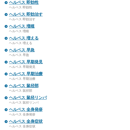
ヘルペス 即効性
ヘルペス 即効性
ヘルペス 即効治す
ヘルペス 即効治す
ヘルペス 増殖
ヘルペス 増殖
ヘルペス 増える
ヘルペス 増える
ヘルペス 早急
ヘルペス 早急
ヘルペス 早期発見
ヘルペス 早期発見
ヘルペス 早期治療
ヘルペス 早期治療
ヘルペス 鼠径部
ヘルペス 鼠径部
ヘルペス 鼠径リンパ
ヘルペス 鼠径リンパ
ヘルペス 全身発疹
ヘルペス 全身発疹
ヘルペス 全身症状
ヘルペス 全身症状