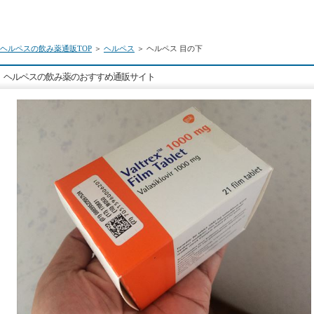
ヘルペスの飲み薬通販TOP
＞
ヘルペス
＞ ヘルペス 目の下
ヘルペスの飲み薬のおすすめ通販サイト