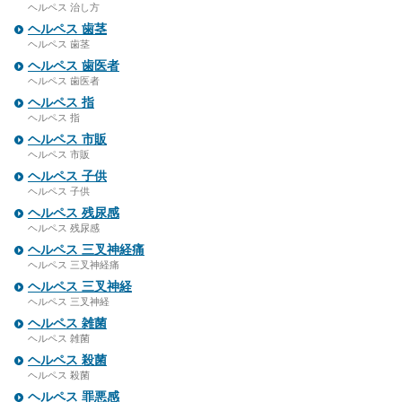
ヘルペス 治し方
ヘルペス 歯茎
ヘルペス 歯茎
ヘルペス 歯医者
ヘルペス 歯医者
ヘルペス 指
ヘルペス 指
ヘルペス 市販
ヘルペス 市販
ヘルペス 子供
ヘルペス 子供
ヘルペス 残尿感
ヘルペス 残尿感
ヘルペス 三叉神経痛
ヘルペス 三叉神経痛
ヘルペス 三叉神経
ヘルペス 三叉神経
ヘルペス 雑菌
ヘルペス 雑菌
ヘルペス 殺菌
ヘルペス 殺菌
ヘルペス 罪悪感