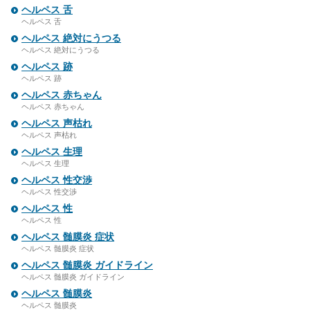
ヘルペス 舌
ヘルペス 舌
ヘルペス 絶対にうつる
ヘルペス 絶対にうつる
ヘルペス 跡
ヘルペス 跡
ヘルペス 赤ちゃん
ヘルペス 赤ちゃん
ヘルペス 声枯れ
ヘルペス 声枯れ
ヘルペス 生理
ヘルペス 生理
ヘルペス 性交渉
ヘルペス 性交渉
ヘルペス 性
ヘルペス 性
ヘルペス 髄膜炎 症状
ヘルペス 髄膜炎 症状
ヘルペス 髄膜炎 ガイドライン
ヘルペス 髄膜炎 ガイドライン
ヘルペス 髄膜炎
ヘルペス 髄膜炎