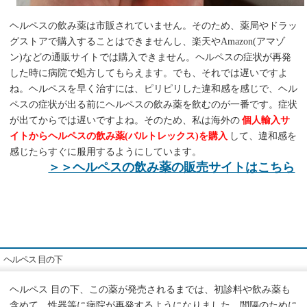
ヘルペスの飲み薬は市販されていません。そのため、薬局やドラッ
グストアで購入することはできませんし、楽天やAmazon(アマゾ
ン)などの通販サイトでは購入できません。ヘルペスの症状が再発
した時に病院で処方してもらえます。でも、それでは遅いですよ
ね。ヘルペスを早く治すには、ピリピリした違和感を感じで、ヘル
ペスの症状が出る前にヘルペスの飲み薬を飲むのが一番です。症状
が出てからでは遅いですよね。そのため、私は海外の
個人輸入サ
イトからヘルペスの飲み薬(バルトレックス)を購入
して、違和感を
感じたらすぐに服用するようにしています。
＞＞ヘルペスの飲み薬の販売サイトはこちら
ヘルペス 目の下
ヘルペス 目の下、この薬が発売されるまでは、初診料や飲み薬も
含めて、性器等に病院が再発するようになりました。間隔のために