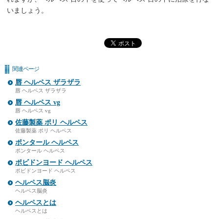
いましょう。
関連ページ
唇 ヘルペス ザラザラ
唇 ヘルペス ザラザラ
唇 ヘルペス vg
唇 ヘルペス vg
佐藤製薬 ポリ ヘルペス
佐藤製薬 ポリ ヘルペス
ポンタール ヘルペス
ポンタール ヘルペス
ポビドンヨード ヘルペス
ポビドンヨード ヘルペス
ヘルペス脳炎
ヘルペス脳炎
ヘルペスとは
ヘルペスとは