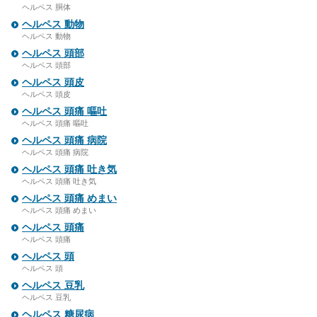
ヘルペス 胴体
ヘルペス 動物
ヘルペス 動物
ヘルペス 頭部
ヘルペス 頭部
ヘルペス 頭皮
ヘルペス 頭皮
ヘルペス 頭痛 嘔吐
ヘルペス 頭痛 嘔吐
ヘルペス 頭痛 病院
ヘルペス 頭痛 病院
ヘルペス 頭痛 吐き気
ヘルペス 頭痛 吐き気
ヘルペス 頭痛 めまい
ヘルペス 頭痛 めまい
ヘルペス 頭痛
ヘルペス 頭痛
ヘルペス 頭
ヘルペス 頭
ヘルペス 豆乳
ヘルペス 豆乳
ヘルペス 糖尿病