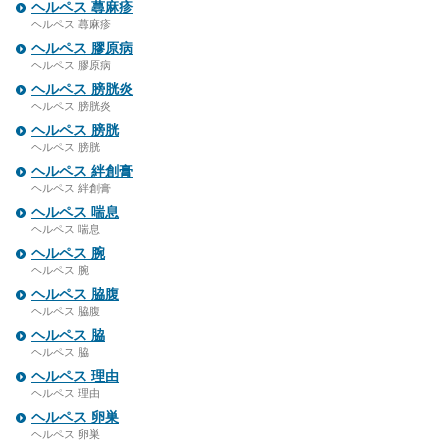
ヘルペス 蕁麻疹
ヘルペス 蕁麻疹
ヘルペス 膠原病
ヘルペス 膠原病
ヘルペス 膀胱炎
ヘルペス 膀胱炎
ヘルペス 膀胱
ヘルペス 膀胱
ヘルペス 絆創膏
ヘルペス 絆創膏
ヘルペス 喘息
ヘルペス 喘息
ヘルペス 腕
ヘルペス 腕
ヘルペス 脇腹
ヘルペス 脇腹
ヘルペス 脇
ヘルペス 脇
ヘルペス 理由
ヘルペス 理由
ヘルペス 卵巣
ヘルペス 卵巣