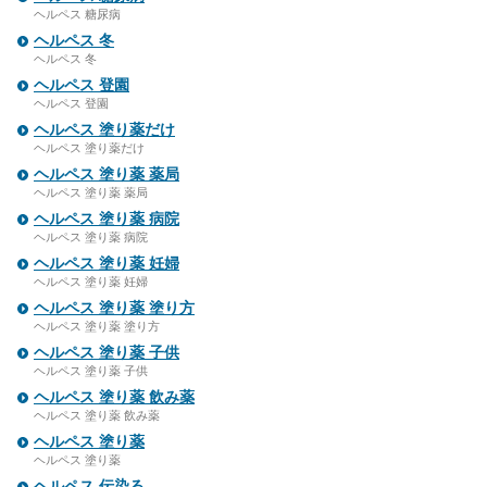
ヘルペス 糖尿病
ヘルペス 冬
ヘルペス 冬
ヘルペス 登園
ヘルペス 登園
ヘルペス 塗り薬だけ
ヘルペス 塗り薬だけ
ヘルペス 塗り薬 薬局
ヘルペス 塗り薬 薬局
ヘルペス 塗り薬 病院
ヘルペス 塗り薬 病院
ヘルペス 塗り薬 妊婦
ヘルペス 塗り薬 妊婦
ヘルペス 塗り薬 塗り方
ヘルペス 塗り薬 塗り方
ヘルペス 塗り薬 子供
ヘルペス 塗り薬 子供
ヘルペス 塗り薬 飲み薬
ヘルペス 塗り薬 飲み薬
ヘルペス 塗り薬
ヘルペス 塗り薬
ヘルペス 伝染る