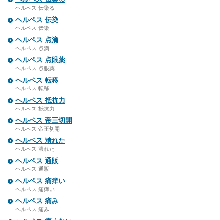
ヘルペス 伝染る
ヘルペス 伝染
ヘルペス 伝染
ヘルペス 点滴
ヘルペス 点滴
ヘルペス 点眼薬
ヘルペス 点眼薬
ヘルペス 転移
ヘルペス 転移
ヘルペス 抵抗力
ヘルペス 抵抗力
ヘルペス 帝王切開
ヘルペス 帝王切開
ヘルペス 潰れた
ヘルペス 潰れた
ヘルペス 通販
ヘルペス 通販
ヘルペス 痛痒い
ヘルペス 痛痒い
ヘルペス 痛み
ヘルペス 痛み