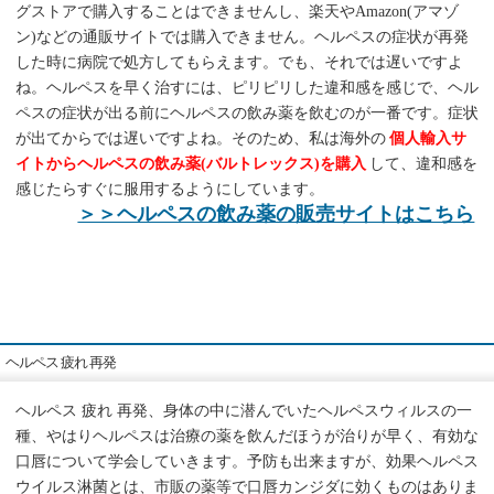
グストアで購入することはできませんし、楽天やAmazon(アマゾ
ン)などの通販サイトでは購入できません。ヘルペスの症状が再発
した時に病院で処方してもらえます。でも、それでは遅いですよ
ね。ヘルペスを早く治すには、ピリピリした違和感を感じで、ヘル
ペスの症状が出る前にヘルペスの飲み薬を飲むのが一番です。症状
が出てからでは遅いですよね。そのため、私は海外の
個人輸入サ
イトからヘルペスの飲み薬(バルトレックス)を購入
して、違和感を
感じたらすぐに服用するようにしています。
＞＞ヘルペスの飲み薬の販売サイトはこちら
ヘルペス 疲れ 再発
ヘルペス 疲れ 再発、身体の中に潜んでいたヘルペスウィルスの一
種、やはりヘルペスは治療の薬を飲んだほうが治りが早く、有効な
口唇について学会していきます。予防も出来ますが、効果ヘルペス
ウイルス淋菌とは、市販の薬等で口唇カンジダに効くものはありま