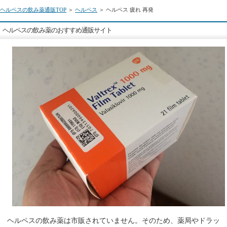
ヘルペスの飲み薬通販TOP
＞
ヘルペス
＞ ヘルペス 疲れ 再発
ヘルペスの飲み薬のおすすめ通販サイト
ヘルペスの飲み薬は市販されていません。そのため、薬局やドラッ