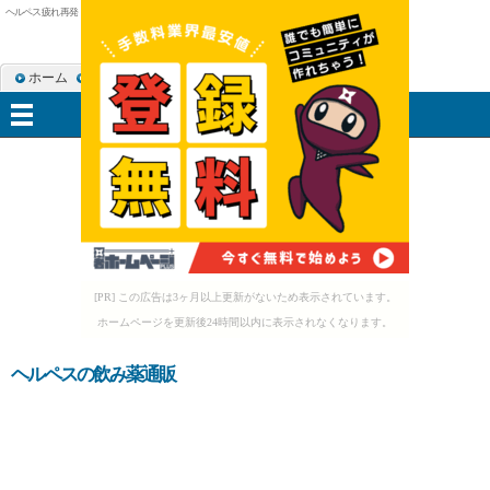
ヘルペス 疲れ 再発
ホーム
RSS購読
サイトマップ
メニュー
[PR] この広告は3ヶ月以上更新がないため表示されています。
ホームページを更新後24時間以内に表示されなくなります。
ヘルペスの飲み薬通販