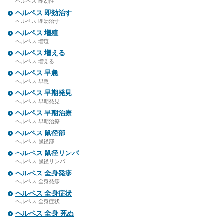
ヘルペス 即効性
ヘルペス 即効治す
ヘルペス 即効治す
ヘルペス 増殖
ヘルペス 増殖
ヘルペス 増える
ヘルペス 増える
ヘルペス 早急
ヘルペス 早急
ヘルペス 早期発見
ヘルペス 早期発見
ヘルペス 早期治療
ヘルペス 早期治療
ヘルペス 鼠径部
ヘルペス 鼠径部
ヘルペス 鼠径リンパ
ヘルペス 鼠径リンパ
ヘルペス 全身発疹
ヘルペス 全身発疹
ヘルペス 全身症状
ヘルペス 全身症状
ヘルペス 全身 死ぬ