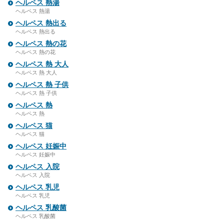
ヘルペス 熱湯
ヘルペス 熱湯
ヘルペス 熱出る
ヘルペス 熱出る
ヘルペス 熱の花
ヘルペス 熱の花
ヘルペス 熱 大人
ヘルペス 熱 大人
ヘルペス 熱 子供
ヘルペス 熱 子供
ヘルペス 熱
ヘルペス 熱
ヘルペス 猫
ヘルペス 猫
ヘルペス 妊娠中
ヘルペス 妊娠中
ヘルペス 入院
ヘルペス 入院
ヘルペス 乳児
ヘルペス 乳児
ヘルペス 乳酸菌
ヘルペス 乳酸菌