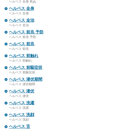
ヘルペス 全身 死ぬ
ヘルペス 全身
ヘルペス 全身
ヘルペス 全治
ヘルペス 全治
ヘルペス 前兆 予防
ヘルペス 前兆 予防
ヘルペス 前兆
ヘルペス 前兆
ヘルペス 前触れ
ヘルペス 前触れ
ヘルペス 前駆症状
ヘルペス 前駆症状
ヘルペス 潜伏期間
ヘルペス 潜伏期間
ヘルペス 潜伏
ヘルペス 潜伏
ヘルペス 洗濯
ヘルペス 洗濯
ヘルペス 洗顔
ヘルペス 洗顔
ヘルペス 舌