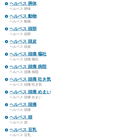
ヘルペス 胴体
ヘルペス 胴体
ヘルペス 動物
ヘルペス 動物
ヘルペス 頭部
ヘルペス 頭部
ヘルペス 頭皮
ヘルペス 頭皮
ヘルペス 頭痛 嘔吐
ヘルペス 頭痛 嘔吐
ヘルペス 頭痛 病院
ヘルペス 頭痛 病院
ヘルペス 頭痛 吐き気
ヘルペス 頭痛 吐き気
ヘルペス 頭痛 めまい
ヘルペス 頭痛 めまい
ヘルペス 頭痛
ヘルペス 頭痛
ヘルペス 頭
ヘルペス 頭
ヘルペス 豆乳
ヘルペス 豆乳