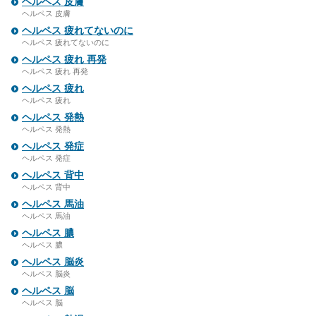
ヘルペス 皮膚
ヘルペス 皮膚
ヘルペス 疲れてないのに
ヘルペス 疲れてないのに
ヘルペス 疲れ 再発
ヘルペス 疲れ 再発
ヘルペス 疲れ
ヘルペス 疲れ
ヘルペス 発熱
ヘルペス 発熱
ヘルペス 発症
ヘルペス 発症
ヘルペス 背中
ヘルペス 背中
ヘルペス 馬油
ヘルペス 馬油
ヘルペス 膿
ヘルペス 膿
ヘルペス 脳炎
ヘルペス 脳炎
ヘルペス 脳
ヘルペス 脳