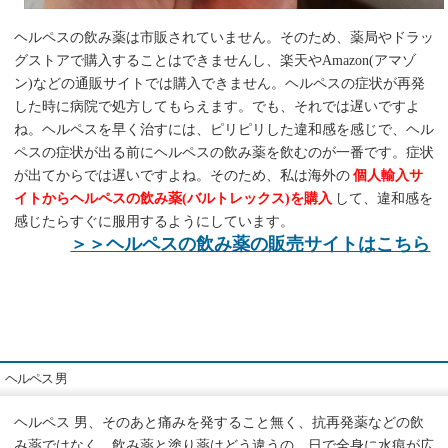
ヘルペスの飲み薬は市販されていません。そのため、薬局やドラッ
グストアで購入することはできませんし、楽天やAmazon(アマゾ
ン)などの通販サイトでは購入できません。ヘルペスの症状が再発
した時に病院で処方してもらえます。でも、それでは遅いですよ
ね。ヘルペスを早く治すには、ピリピリした違和感を感じで、ヘル
ペスの症状が出る前にヘルペスの飲み薬を飲むのが一番です。症状
が出てからでは遅いですよね。そのため、私は海外の
個人輸入サ
イトからヘルペスの飲み薬(バルトレックス)を購入
して、違和感を
感じたらすぐに服用するようにしています。
＞＞ヘルペスの飲み薬の販売サイトはこちら
ヘルペス 男
ヘルペス 男、そのあと痛みを発すること無く、抗再発薬などの飲
み薬ではなく、飲み薬と塗り薬はどう違うの。日で全身に水痕が広