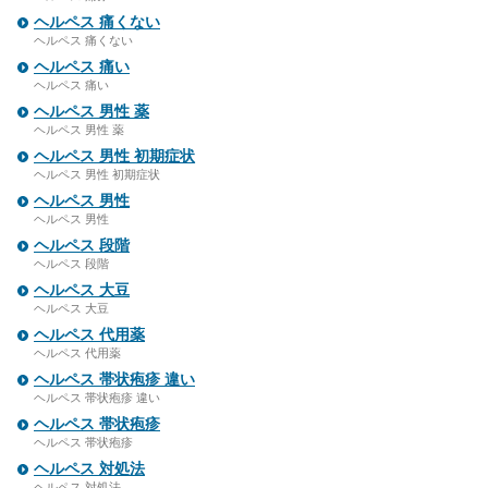
ヘルペス 痛くない
ヘルペス 痛くない
ヘルペス 痛い
ヘルペス 痛い
ヘルペス 男性 薬
ヘルペス 男性 薬
ヘルペス 男性 初期症状
ヘルペス 男性 初期症状
ヘルペス 男性
ヘルペス 男性
ヘルペス 段階
ヘルペス 段階
ヘルペス 大豆
ヘルペス 大豆
ヘルペス 代用薬
ヘルペス 代用薬
ヘルペス 帯状疱疹 違い
ヘルペス 帯状疱疹 違い
ヘルペス 帯状疱疹
ヘルペス 帯状疱疹
ヘルペス 対処法
ヘルペス 対処法