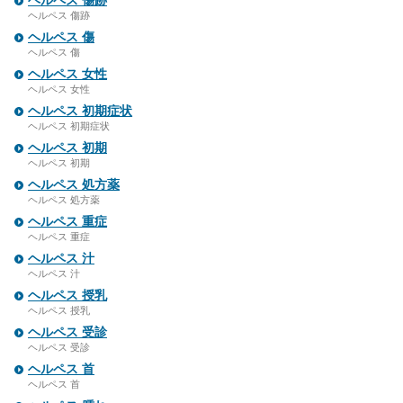
ヘルペス 傷跡
ヘルペス 傷跡
ヘルペス 傷
ヘルペス 傷
ヘルペス 女性
ヘルペス 女性
ヘルペス 初期症状
ヘルペス 初期症状
ヘルペス 初期
ヘルペス 初期
ヘルペス 処方薬
ヘルペス 処方薬
ヘルペス 重症
ヘルペス 重症
ヘルペス 汁
ヘルペス 汁
ヘルペス 授乳
ヘルペス 授乳
ヘルペス 受診
ヘルペス 受診
ヘルペス 首
ヘルペス 首