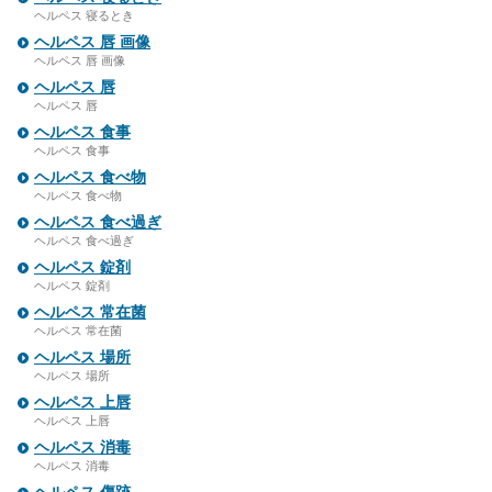
ヘルペス 寝るとき
ヘルペス 唇 画像
ヘルペス 唇 画像
ヘルペス 唇
ヘルペス 唇
ヘルペス 食事
ヘルペス 食事
ヘルペス 食べ物
ヘルペス 食べ物
ヘルペス 食べ過ぎ
ヘルペス 食べ過ぎ
ヘルペス 錠剤
ヘルペス 錠剤
ヘルペス 常在菌
ヘルペス 常在菌
ヘルペス 場所
ヘルペス 場所
ヘルペス 上唇
ヘルペス 上唇
ヘルペス 消毒
ヘルペス 消毒