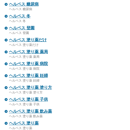
ヘルペス 糖尿病
ヘルペス 糖尿病
ヘルペス 冬
ヘルペス 冬
ヘルペス 登園
ヘルペス 登園
ヘルペス 塗り薬だけ
ヘルペス 塗り薬だけ
ヘルペス 塗り薬 薬局
ヘルペス 塗り薬 薬局
ヘルペス 塗り薬 病院
ヘルペス 塗り薬 病院
ヘルペス 塗り薬 妊婦
ヘルペス 塗り薬 妊婦
ヘルペス 塗り薬 塗り方
ヘルペス 塗り薬 塗り方
ヘルペス 塗り薬 子供
ヘルペス 塗り薬 子供
ヘルペス 塗り薬 飲み薬
ヘルペス 塗り薬 飲み薬
ヘルペス 塗り薬
ヘルペス 塗り薬