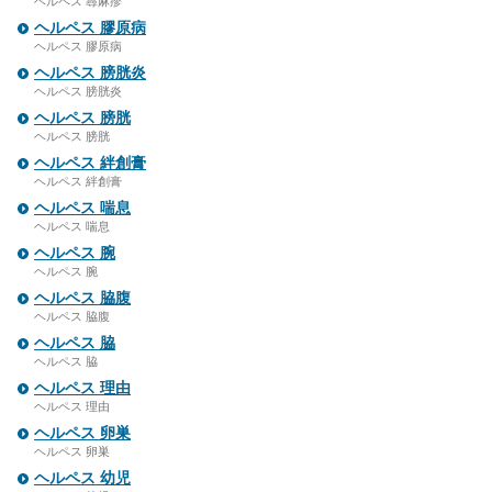
ヘルペス 蕁麻疹
ヘルペス 膠原病
ヘルペス 膠原病
ヘルペス 膀胱炎
ヘルペス 膀胱炎
ヘルペス 膀胱
ヘルペス 膀胱
ヘルペス 絆創膏
ヘルペス 絆創膏
ヘルペス 喘息
ヘルペス 喘息
ヘルペス 腕
ヘルペス 腕
ヘルペス 脇腹
ヘルペス 脇腹
ヘルペス 脇
ヘルペス 脇
ヘルペス 理由
ヘルペス 理由
ヘルペス 卵巣
ヘルペス 卵巣
ヘルペス 幼児