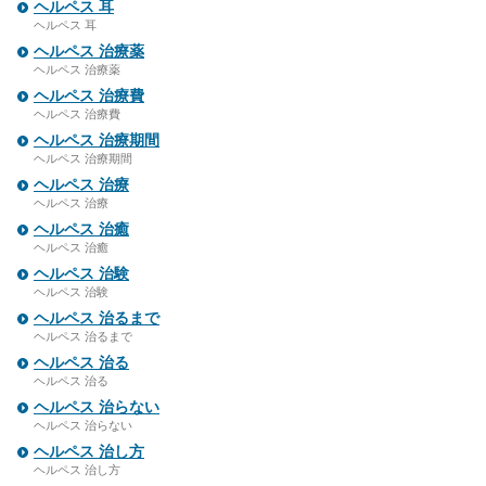
ヘルペス 耳
ヘルペス 耳
ヘルペス 治療薬
ヘルペス 治療薬
ヘルペス 治療費
ヘルペス 治療費
ヘルペス 治療期間
ヘルペス 治療期間
ヘルペス 治療
ヘルペス 治療
ヘルペス 治癒
ヘルペス 治癒
ヘルペス 治験
ヘルペス 治験
ヘルペス 治るまで
ヘルペス 治るまで
ヘルペス 治る
ヘルペス 治る
ヘルペス 治らない
ヘルペス 治らない
ヘルペス 治し方
ヘルペス 治し方