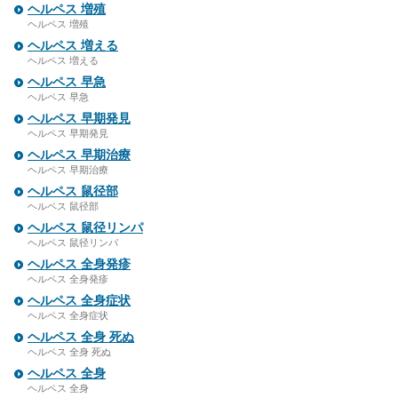
ヘルペス 増殖
ヘルペス 増殖
ヘルペス 増える
ヘルペス 増える
ヘルペス 早急
ヘルペス 早急
ヘルペス 早期発見
ヘルペス 早期発見
ヘルペス 早期治療
ヘルペス 早期治療
ヘルペス 鼠径部
ヘルペス 鼠径部
ヘルペス 鼠径リンパ
ヘルペス 鼠径リンパ
ヘルペス 全身発疹
ヘルペス 全身発疹
ヘルペス 全身症状
ヘルペス 全身症状
ヘルペス 全身 死ぬ
ヘルペス 全身 死ぬ
ヘルペス 全身
ヘルペス 全身