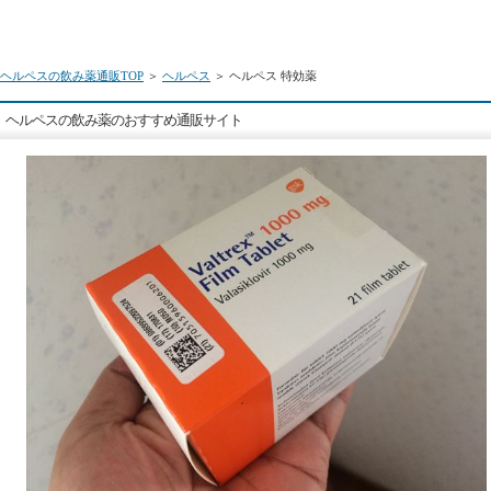
ヘルペスの飲み薬通販TOP
＞
ヘルペス
＞ ヘルペス 特効薬
ヘルペスの飲み薬のおすすめ通販サイト