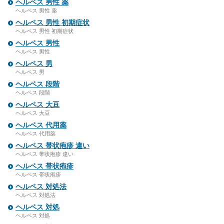
ヘルペス 男性 薬
ヘルペス 男性 薬
ヘルペス 男性 初期症状
ヘルペス 男性 初期症状
ヘルペス 男性
ヘルペス 男性
ヘルペス 男
ヘルペス 男
ヘルペス 段階
ヘルペス 段階
ヘルペス 大豆
ヘルペス 大豆
ヘルペス 代用薬
ヘルペス 代用薬
ヘルペス 帯状疱疹 違い
ヘルペス 帯状疱疹 違い
ヘルペス 帯状疱疹
ヘルペス 帯状疱疹
ヘルペス 対処法
ヘルペス 対処法
ヘルペス 対処
ヘルペス 対処