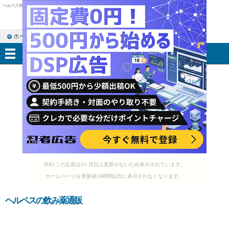
ヘルペス 特効薬
ホーム
RSS購読
サイトマップ
メニュー
[PR] この広告は3ヶ月以上更新がないため表示されています。
ホームページを更新後24時間以内に表示されなくなります。
ヘルペスの飲み薬通販