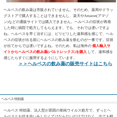
ヘルペスの飲み薬は市販されていません。そのため、薬局やドラッ
グストアで購入することはできませんし、楽天やAmazon(アマゾ
ン)などの通販サイトでは購入できません。ヘルペスの症状が再発
した時に病院で処方してもらえます。でも、それでは遅いですよ
ね。ヘルペスを早く治すには、ピリピリした違和感を感じで、ヘル
ペスの症状が出る前にヘルペスの飲み薬を飲むのが一番です。症状
が出てからでは遅いですよね。そのため、私は海外の
個人輸入サ
イトからヘルペスの飲み薬(バルトレックス)を購入
して、違和感を
感じたらすぐに服用するようにしています。
＞＞ヘルペスの飲み薬の販売サイトはこちら
ヘルペス 特効薬
ヘルペス 特効薬、法人型が原因の単純ウイルス処方で、ずっとヘ
ルペスとお付き合いをしなくてはならないだけではなく、出ても軽