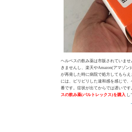
ヘルペスの飲み薬は市販されていませ
きませんし、楽天やAmazon(アマ
が再発した時に病院で処方してもらえ
には、ピリピリした違和感を感じで、
番です。症状が出てからでは遅いです
スの飲み薬(バルトレックス)を購入
し