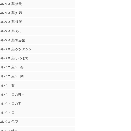
ヘルペス 薬 病院
ヘルペス 薬 妊婦
ヘルペス 薬 通販
ヘルペス 薬 処方
ヘルペス 薬 飲み薬
ヘルペス 薬 ゲンタシン
ヘルペス 薬 いつまで
ヘルペス 薬 5日分
ヘルペス 薬 5日間
ヘルペス 薬
ヘルペス 目の周り
ヘルペス 目の下
ヘルペス 目
ヘルペス 免疫
ヘルペス 眠気