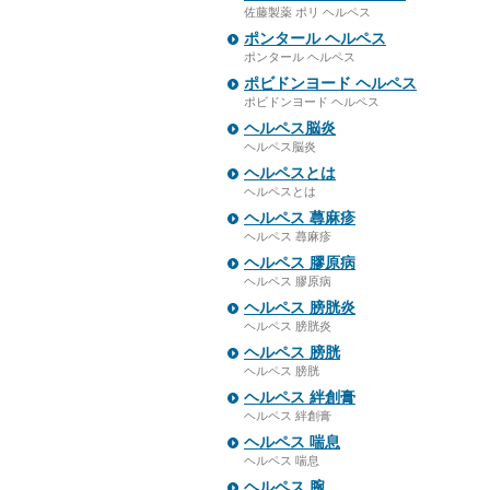
佐藤製薬 ポリ ヘルペス
ポンタール ヘルペス
ポンタール ヘルペス
ポビドンヨード ヘルペス
ポビドンヨード ヘルペス
ヘルペス脳炎
ヘルペス脳炎
ヘルペスとは
ヘルペスとは
ヘルペス 蕁麻疹
ヘルペス 蕁麻疹
ヘルペス 膠原病
ヘルペス 膠原病
ヘルペス 膀胱炎
ヘルペス 膀胱炎
ヘルペス 膀胱
ヘルペス 膀胱
ヘルペス 絆創膏
ヘルペス 絆創膏
ヘルペス 喘息
ヘルペス 喘息
ヘルペス 腕