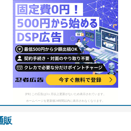
[PR] この広告は3ヶ月以上更新がないため表示されています。
ホームページを更新後24時間以内に表示されなくなります。
通販