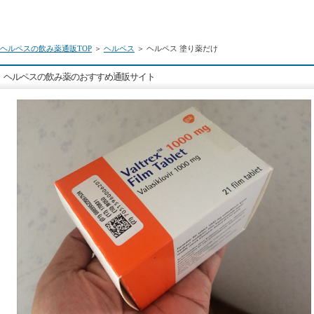
ヘルペスの飲み薬通販TOP
＞
ヘルペス
＞ ヘルペス 塗り薬だけ
ヘルペスの飲み薬のおすすめ通販サイト