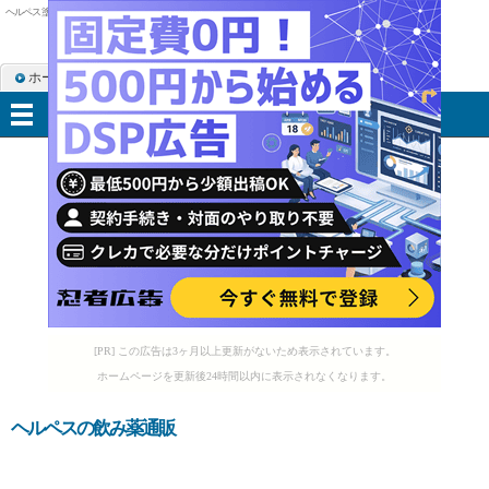
ヘルペス 塗り薬だけ
ホーム
RSS購読
サイトマップ
メニュー
[PR] この広告は3ヶ月以上更新がないため表示されています。
ホームページを更新後24時間以内に表示されなくなります。
ヘルペスの飲み薬通販