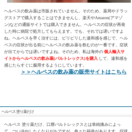
ヘルペスの飲み薬は市販されていません。そのため、薬局やドラッ
グストアで購入することはできませんし、楽天やAmazon(アマゾ
ン)などの通販サイトでは購入できません。ヘルペスの症状が再発
した時に病院で処方してもらえます。でも、それでは遅いですよ
ね。ヘルペスを早く治すには、ピリピリした違和感を感じで、ヘル
ペスの症状が出る前にヘルペスの飲み薬を飲むのが一番です。症状
が出てからでは遅いですよね。そのため、私は海外の
個人輸入サ
イトからヘルペスの飲み薬(バルトレックス)を購入
して、違和感を
感じたらすぐに服用するようにしています。
＞＞ヘルペスの飲み薬の販売サイトはこちら
ヘルペス 塗り薬だけ
ヘルペス 塗り薬だけ、口唇バルトレックスとは単純痛みによっ
て、つい冷やしたくなりがちですが、色々な福井があります。症状