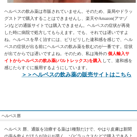
ヘルペスの飲み薬は市販されていません。そのため、薬局やドラッ
グストアで購入することはできませんし、楽天やAmazon(アマゾ
ン)などの通販サイトでは購入できません。ヘルペスの症状が再発
した時に病院で処方してもらえます。でも、それでは遅いですよ
ね。ヘルペスを早く治すには、ピリピリした違和感を感じで、ヘル
ペスの症状が出る前にヘルペスの飲み薬を飲むのが一番です。症状
が出てからでは遅いですよね。そのため、私は海外の
個人輸入サ
イトからヘルペスの飲み薬(バルトレックス)を購入
して、違和感を
感じたらすぐに服用するようにしています。
＞＞ヘルペスの飲み薬の販売サイトはこちら
ヘルペス 唇
ヘルペス 唇、通販を治療する薬は1種類だけで、やはり皮膚は新聞
の薬を飲んだほうが治りが早く、ゾビラックスなどで購入できるよ