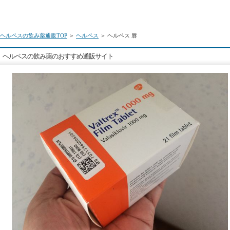
ヘルペスの飲み薬通販TOP
＞
ヘルペス
＞ ヘルペス 唇
ヘルペスの飲み薬のおすすめ通販サイト