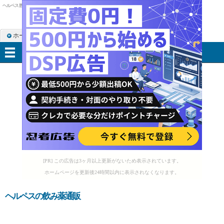
ヘルペス 唇
ホーム
RSS購読
サイトマップ
メニュー
[PR] この広告は3ヶ月以上更新がないため表示されています。
ホームページを更新後24時間以内に表示されなくなります。
ヘルペスの飲み薬通販