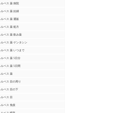
ヘルペス 薬 病院
ヘルペス 薬 妊婦
ヘルペス 薬 通販
ヘルペス 薬 処方
ヘルペス 薬 飲み薬
ヘルペス 薬 ゲンタシン
ヘルペス 薬 いつまで
ヘルペス 薬 5日分
ヘルペス 薬 5日間
ヘルペス 薬
ヘルペス 目の周り
ヘルペス 目の下
ヘルペス 目
ヘルペス 免疫
ヘルペス 眠気