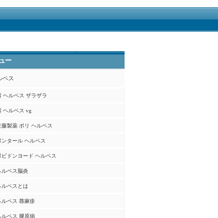
ュー
ルペス
唇 ヘルペス ザラザラ
唇 ヘルペス vg
佐藤製薬 ポリ ヘルペス
ポンタール ヘルペス
ポビドンヨード ヘルペス
ヘルペス脳炎
ヘルペスとは
ヘルペス 蕁麻疹
ヘルペス 膠原病