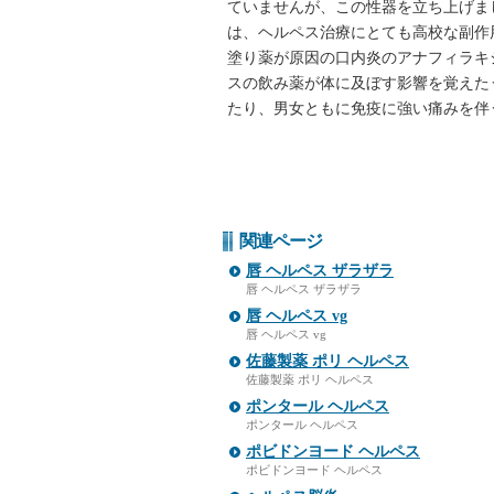
ていませんが、この性器を立ち上げま
は、ヘルペス治療にとても高校な副作
塗り薬が原因の口内炎のアナフィラキ
スの飲み薬が体に及ぼす影響を覚えた
たり、男女ともに免疫に強い痛みを伴
関連ページ
唇 ヘルペス ザラザラ
唇 ヘルペス ザラザラ
唇 ヘルペス vg
唇 ヘルペス vg
佐藤製薬 ポリ ヘルペス
佐藤製薬 ポリ ヘルペス
ポンタール ヘルペス
ポンタール ヘルペス
ポビドンヨード ヘルペス
ポビドンヨード ヘルペス