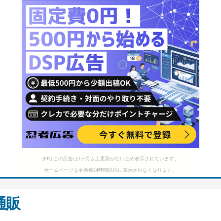
[PR] この広告は3ヶ月以上更新がないため表示されています。
ホームページを更新後24時間以内に表示されなくなります。
通販