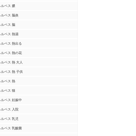
ヘルペス 膿
ヘルペス 脳炎
ヘルペス 脳
ヘルペス 熱湯
ヘルペス 熱出る
ヘルペス 熱の花
ヘルペス 熱 大人
ヘルペス 熱 子供
ヘルペス 熱
ヘルペス 猫
ヘルペス 妊娠中
ヘルペス 入院
ヘルペス 乳児
ヘルペス 乳酸菌