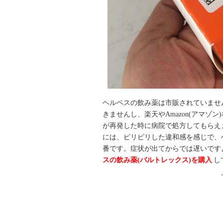
ヘルペスの飲み薬は市販されていませ
きませんし、楽天やAmazon(アマ
が再発した時に病院で処方してもらえ
には、ピリピリした違和感を感じで、
番です。症状が出てからでは遅いです
スの飲み薬(バルトレックス)を購入
し