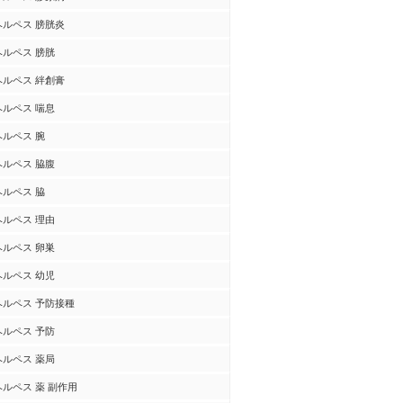
ヘルペス 膀胱炎
ヘルペス 膀胱
ヘルペス 絆創膏
ヘルペス 喘息
ヘルペス 腕
ヘルペス 脇腹
ヘルペス 脇
ヘルペス 理由
ヘルペス 卵巣
ヘルペス 幼児
ヘルペス 予防接種
ヘルペス 予防
ヘルペス 薬局
ヘルペス 薬 副作用