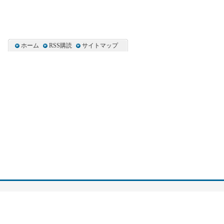
ホーム
RSS購読
サイトマップ