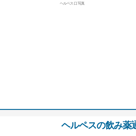
ヘルペス 口 写真
ヘルペスの飲み薬