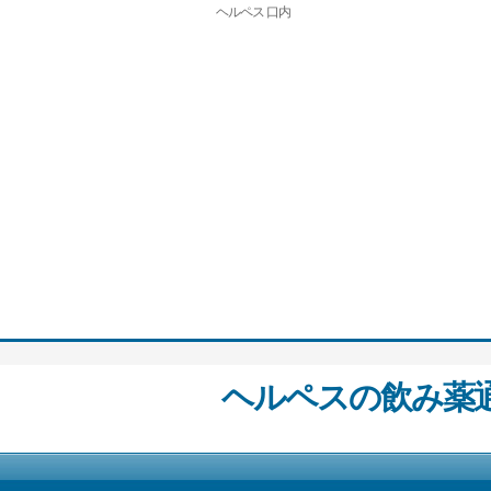
ヘルペス 口内
ヘルペスの飲み薬