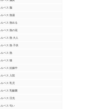
ヘルペス 脳炎
ヘルペス 脳
ヘルペス 熱湯
ヘルペス 熱出る
ヘルペス 熱の花
ヘルペス 熱 大人
ヘルペス 熱 子供
ヘルペス 熱
ヘルペス 猫
ヘルペス 妊娠中
ヘルペス 入院
ヘルペス 乳児
ヘルペス 乳酸菌
ヘルペス 日光
ヘルペス 匂い