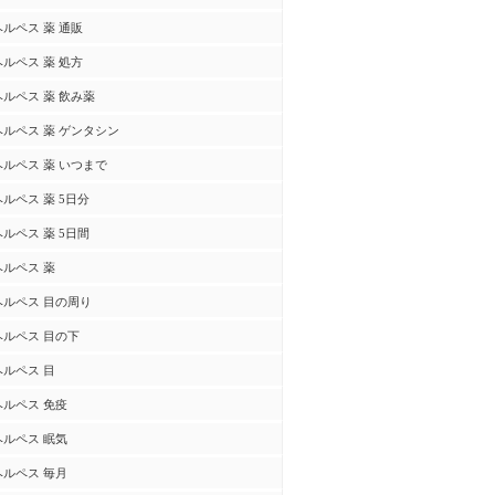
ヘルペス 薬 通販
ヘルペス 薬 処方
ヘルペス 薬 飲み薬
ヘルペス 薬 ゲンタシン
ヘルペス 薬 いつまで
ヘルペス 薬 5日分
ヘルペス 薬 5日間
ヘルペス 薬
ヘルペス 目の周り
ヘルペス 目の下
ヘルペス 目
ヘルペス 免疫
ヘルペス 眠気
ヘルペス 毎月