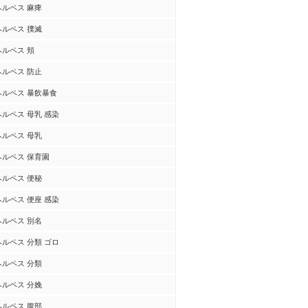
ヘルペス 麻痺
ヘルペス 撲滅
ヘルペス 頬
ヘルペス 防止
ヘルペス 暴飲暴食
ヘルペス 母乳 感染
ヘルペス 母乳
ヘルペス 保育園
ヘルペス 便秘
ヘルペス 便座 感染
ヘルペス 別名
ヘルペス 分類 ゴロ
ヘルペス 分類
ヘルペス 分娩
ヘルペス 腹部