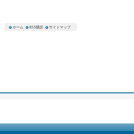
ホーム
RSS購読
サイトマップ