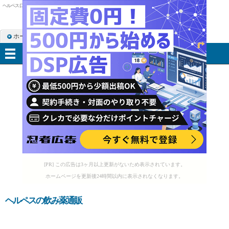
ヘルペス 口元
ホーム
RSS購読
サイトマップ
メニュー
[PR] この広告は3ヶ月以上更新がないため表示されています。
ホームページを更新後24時間以内に表示されなくなります。
ヘルペスの飲み薬通販