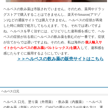
ヘルペスの飲み薬は市販されていません。そのため、薬局やドラッ
グストアで購入することはできませんし、楽天やAmazon(アマゾ
ン)などの通販サイトでは購入できません。ヘルペスの症状が再発
した時に病院で処方してもらえます。でも、それでは遅いですよ
ね。ヘルペスを早く治すには、ピリピリした違和感を感じで、ヘル
ペスの症状が出る前にヘルペスの飲み薬を飲むのが一番です。症状
が出てからでは遅いですよね。そのため、私は海外の
個人輸入サ
イトからヘルペスの飲み薬(バルトレックス)を購入
して、違和感を
感じたらすぐに服用するようにしています。
＞＞ヘルペスの飲み薬の販売サイトはこちら
ヘルペス 口元
ヘルペス 口元、塗り薬（外用薬）・飲み薬（内服薬）・ヘルペス
の飲み薬（市販）の3つで、口や口の周りのクラが出来た方は、選