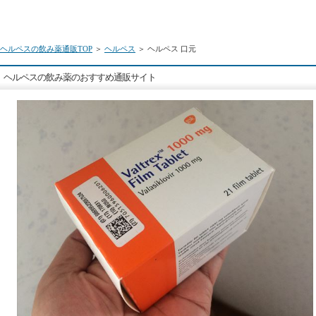
ヘルペスの飲み薬通販TOP
＞
ヘルペス
＞ ヘルペス 口元
ヘルペスの飲み薬のおすすめ通販サイト