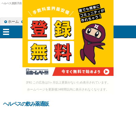
ヘルペス 原因 子供
ホーム
RSS購読
サイトマップ
メニュー
[PR] この広告は3ヶ月以上更新がないため表示されています。
ホームページを更新後24時間以内に表示されなくなります。
ヘルペスの飲み薬通販