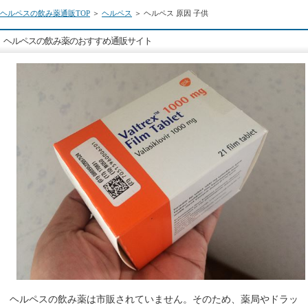
ヘルペスの飲み薬通販TOP
＞
ヘルペス
＞ ヘルペス 原因 子供
ヘルペスの飲み薬のおすすめ通販サイト
ヘルペスの飲み薬は市販されていません。そのため、薬局やドラッ