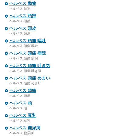
ヘルペス 動物
ヘルペス 動物
ヘルペス 頭部
ヘルペス 頭部
ヘルペス 頭皮
ヘルペス 頭皮
ヘルペス 頭痛 嘔吐
ヘルペス 頭痛 嘔吐
ヘルペス 頭痛 病院
ヘルペス 頭痛 病院
ヘルペス 頭痛 吐き気
ヘルペス 頭痛 吐き気
ヘルペス 頭痛 めまい
ヘルペス 頭痛 めまい
ヘルペス 頭痛
ヘルペス 頭痛
ヘルペス 頭
ヘルペス 頭
ヘルペス 豆乳
ヘルペス 豆乳
ヘルペス 糖尿病
ヘルペス 糖尿病