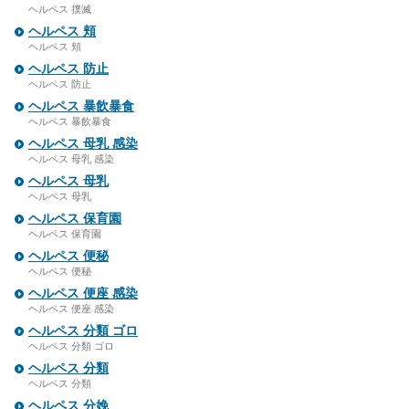
ヘルペス 撲滅
ヘルペス 頬
ヘルペス 頬
ヘルペス 防止
ヘルペス 防止
ヘルペス 暴飲暴食
ヘルペス 暴飲暴食
ヘルペス 母乳 感染
ヘルペス 母乳 感染
ヘルペス 母乳
ヘルペス 母乳
ヘルペス 保育園
ヘルペス 保育園
ヘルペス 便秘
ヘルペス 便秘
ヘルペス 便座 感染
ヘルペス 便座 感染
ヘルペス 分類 ゴロ
ヘルペス 分類 ゴロ
ヘルペス 分類
ヘルペス 分類
ヘルペス 分娩