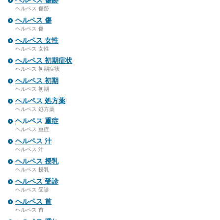
ヘルペス 傷跡
ヘルペス 傷跡
ヘルペス 傷
ヘルペス 傷
ヘルペス 女性
ヘルペス 女性
ヘルペス 初期症状
ヘルペス 初期症状
ヘルペス 初期
ヘルペス 初期
ヘルペス 処方薬
ヘルペス 処方薬
ヘルペス 重症
ヘルペス 重症
ヘルペス 汁
ヘルペス 汁
ヘルペス 授乳
ヘルペス 授乳
ヘルペス 受診
ヘルペス 受診
ヘルペス 首
ヘルペス 首