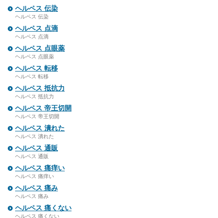
ヘルペス 伝染
ヘルペス 伝染
ヘルペス 点滴
ヘルペス 点滴
ヘルペス 点眼薬
ヘルペス 点眼薬
ヘルペス 転移
ヘルペス 転移
ヘルペス 抵抗力
ヘルペス 抵抗力
ヘルペス 帝王切開
ヘルペス 帝王切開
ヘルペス 潰れた
ヘルペス 潰れた
ヘルペス 通販
ヘルペス 通販
ヘルペス 痛痒い
ヘルペス 痛痒い
ヘルペス 痛み
ヘルペス 痛み
ヘルペス 痛くない
ヘルペス 痛くない