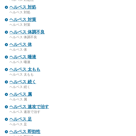
ヘルペス 対処
ヘルペス 対処
ヘルペス 対策
ヘルペス 対策
ヘルペス 体調不良
ヘルペス 体調不良
ヘルペス 体
ヘルペス 体
ヘルペス 唾液
ヘルペス 唾液
ヘルペス 太もも
ヘルペス 太もも
ヘルペス 続く
ヘルペス 続く
ヘルペス 属
ヘルペス 属
ヘルペス 速攻で治す
ヘルペス 速攻で治す
ヘルペス 足
ヘルペス 足
ヘルペス 即効性