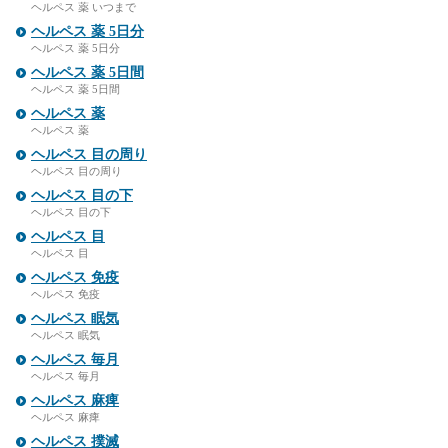
ヘルペス 薬 いつまで
ヘルペス 薬 5日分
ヘルペス 薬 5日分
ヘルペス 薬 5日間
ヘルペス 薬 5日間
ヘルペス 薬
ヘルペス 薬
ヘルペス 目の周り
ヘルペス 目の周り
ヘルペス 目の下
ヘルペス 目の下
ヘルペス 目
ヘルペス 目
ヘルペス 免疫
ヘルペス 免疫
ヘルペス 眠気
ヘルペス 眠気
ヘルペス 毎月
ヘルペス 毎月
ヘルペス 麻痺
ヘルペス 麻痺
ヘルペス 撲滅