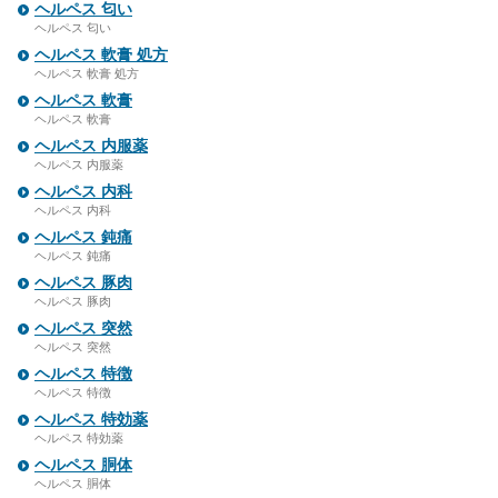
ヘルペス 匂い
ヘルペス 匂い
ヘルペス 軟膏 処方
ヘルペス 軟膏 処方
ヘルペス 軟膏
ヘルペス 軟膏
ヘルペス 内服薬
ヘルペス 内服薬
ヘルペス 内科
ヘルペス 内科
ヘルペス 鈍痛
ヘルペス 鈍痛
ヘルペス 豚肉
ヘルペス 豚肉
ヘルペス 突然
ヘルペス 突然
ヘルペス 特徴
ヘルペス 特徴
ヘルペス 特効薬
ヘルペス 特効薬
ヘルペス 胴体
ヘルペス 胴体