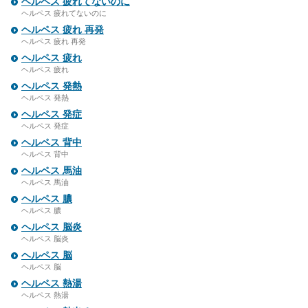
ヘルペス 疲れてないのに
ヘルペス 疲れてないのに
ヘルペス 疲れ 再発
ヘルペス 疲れ 再発
ヘルペス 疲れ
ヘルペス 疲れ
ヘルペス 発熱
ヘルペス 発熱
ヘルペス 発症
ヘルペス 発症
ヘルペス 背中
ヘルペス 背中
ヘルペス 馬油
ヘルペス 馬油
ヘルペス 膿
ヘルペス 膿
ヘルペス 脳炎
ヘルペス 脳炎
ヘルペス 脳
ヘルペス 脳
ヘルペス 熱湯
ヘルペス 熱湯