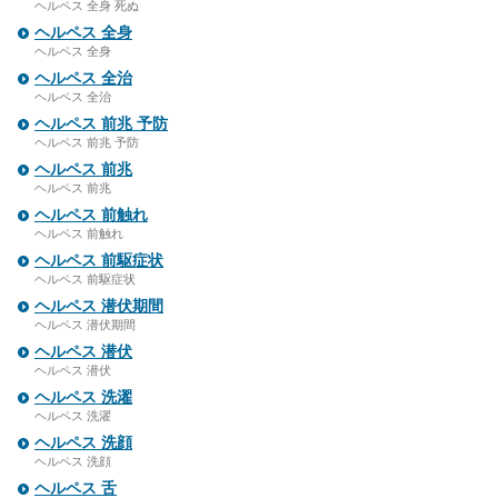
ヘルペス 全身 死ぬ
ヘルペス 全身
ヘルペス 全身
ヘルペス 全治
ヘルペス 全治
ヘルペス 前兆 予防
ヘルペス 前兆 予防
ヘルペス 前兆
ヘルペス 前兆
ヘルペス 前触れ
ヘルペス 前触れ
ヘルペス 前駆症状
ヘルペス 前駆症状
ヘルペス 潜伏期間
ヘルペス 潜伏期間
ヘルペス 潜伏
ヘルペス 潜伏
ヘルペス 洗濯
ヘルペス 洗濯
ヘルペス 洗顔
ヘルペス 洗顔
ヘルペス 舌