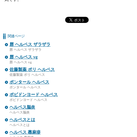
関連ページ
唇 ヘルペス ザラザラ
唇 ヘルペス ザラザラ
唇 ヘルペス vg
唇 ヘルペス vg
佐藤製薬 ポリ ヘルペス
佐藤製薬 ポリ ヘルペス
ポンタール ヘルペス
ポンタール ヘルペス
ポビドンヨード ヘルペス
ポビドンヨード ヘルペス
ヘルペス脳炎
ヘルペス脳炎
ヘルペスとは
ヘルペスとは
ヘルペス 蕁麻疹