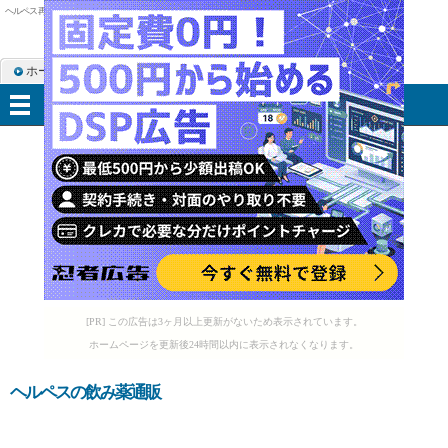
ヘルペス 再発 熱
ホーム
RSS購読
サイトマップ
メニュー
[PR] この広告は3ヶ月以上更新がないため表示されています。
ホームページを更新後24時間以内に表示されなくなります。
ヘルペスの飲み薬通販