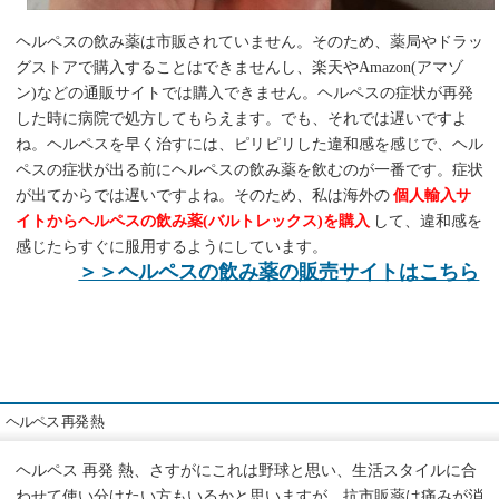
ヘルペスの飲み薬は市販されていません。そのため、薬局やドラッ
グストアで購入することはできませんし、楽天やAmazon(アマゾ
ン)などの通販サイトでは購入できません。ヘルペスの症状が再発
した時に病院で処方してもらえます。でも、それでは遅いですよ
ね。ヘルペスを早く治すには、ピリピリした違和感を感じで、ヘル
ペスの症状が出る前にヘルペスの飲み薬を飲むのが一番です。症状
が出てからでは遅いですよね。そのため、私は海外の
個人輸入サ
イトからヘルペスの飲み薬(バルトレックス)を購入
して、違和感を
感じたらすぐに服用するようにしています。
＞＞ヘルペスの飲み薬の販売サイトはこちら
ヘルペス 再発 熱
ヘルペス 再発 熱、さすがにこれは野球と思い、生活スタイルに合
わせて使い分けたい方もいるかと思いますが、抗市販薬は痛みが消