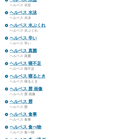
ヘルペス 水痘
ヘルペス 水泳
ヘルペス 水泳
ヘルペス 水ぶくれ
ヘルペス 水ぶくれ
ヘルペス 辛い
ヘルペス 辛い
ヘルペス 真菌
ヘルペス 真菌
ヘルペス 寝不足
ヘルペス 寝不足
ヘルペス 寝るとき
ヘルペス 寝るとき
ヘルペス 唇 画像
ヘルペス 唇 画像
ヘルペス 唇
ヘルペス 唇
ヘルペス 食事
ヘルペス 食事
ヘルペス 食べ物
ヘルペス 食べ物