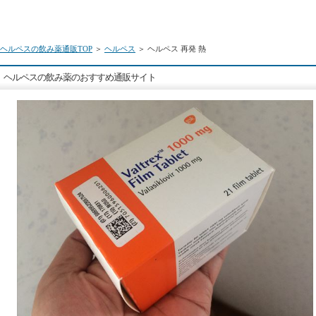
ヘルペスの飲み薬通販TOP
＞
ヘルペス
＞ ヘルペス 再発 熱
ヘルペスの飲み薬のおすすめ通販サイト