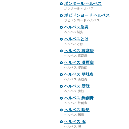
ポンタール ヘルペス
ポンタール ヘルペス
ポビドンヨード ヘルペス
ポビドンヨード ヘルペス
ヘルペス脳炎
ヘルペス脳炎
ヘルペスとは
ヘルペスとは
ヘルペス 蕁麻疹
ヘルペス 蕁麻疹
ヘルペス 膠原病
ヘルペス 膠原病
ヘルペス 膀胱炎
ヘルペス 膀胱炎
ヘルペス 膀胱
ヘルペス 膀胱
ヘルペス 絆創膏
ヘルペス 絆創膏
ヘルペス 喘息
ヘルペス 喘息
ヘルペス 腕
ヘルペス 腕