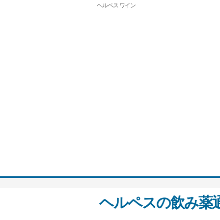
ヘルペス ワイン
ヘルペスの飲み薬