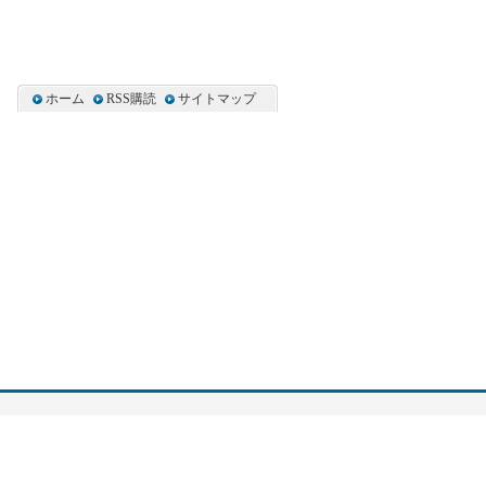
ホーム
RSS購読
サイトマップ