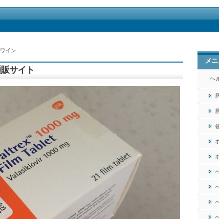
 ワイン
メニ
通販サイト
ヘ