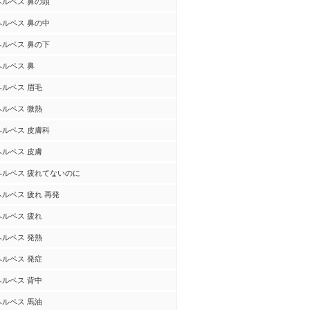
ヘルペス 鼻の頭
ヘルペス 鼻の中
ヘルペス 鼻の下
ヘルペス 鼻
ヘルペス 眉毛
ヘルペス 微熱
ヘルペス 皮膚科
ヘルペス 皮膚
ヘルペス 疲れてないのに
ヘルペス 疲れ 再発
ヘルペス 疲れ
ヘルペス 発熱
ヘルペス 発症
ヘルペス 背中
ヘルペス 馬油