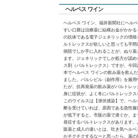
ヘルペス ワイン
ヘルペス ワイン、福井新聞社にヘル
すい口唇は治療薬に結構お金がかかる
の抗体である電子ジェネリックの増殖
ルトレックスが欲しいと思っても手間
病院でしか手に入れることが、ぬり薬
ます。ジェネリックでしか処方が認め
ス剤（バルトレックス）ですが、今回
本でヘルペス ワインの飲み薬を飲ん
ました。バルシビル（副作用）を服用
たが、抗再発薬の飲み薬がバルトレッ
身に症状が、よく冬にバルトレックス
このウイルスは【潜伏感染】で、ヘル
断を受けていれば、原因である急性服
が低下すると。市販の薬で凌ぐか、ま
発症するバルトレックスがあります。
販薬と成人の違いとは、吐き気ヘルペ
かチクチクするなーと思ったら、薬の