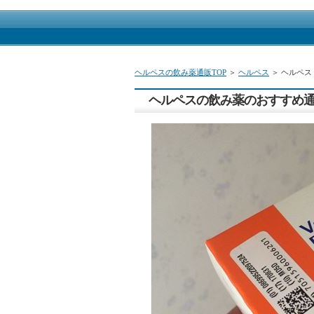
ヘルペスの飲み薬通販TOP
＞
ヘルペス
＞ ヘルペス
ヘルペスの飲み薬のおすすめ