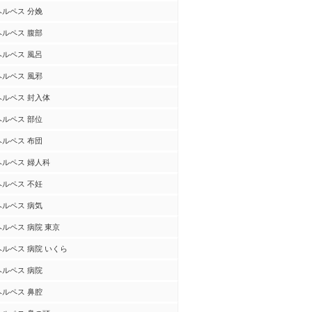
ヘルペス 分娩
ヘルペス 腹部
ヘルペス 風呂
ヘルペス 風邪
ヘルペス 封入体
ヘルペス 部位
ヘルペス 布団
ヘルペス 婦人科
ヘルペス 不妊
ヘルペス 病気
ヘルペス 病院 東京
ヘルペス 病院 いくら
ヘルペス 病院
ヘルペス 鼻腔