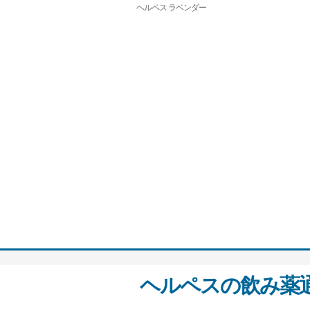
ヘルペス ラベンダー
ヘルペスの飲み薬