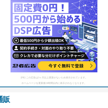
[PR] この広告は3ヶ月以上更新がないため表示されています。
ホームページを更新後24時間以内に表示されなくなります。
通販