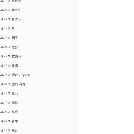
ヘルペス 鼻の頭
ヘルペス 鼻の中
ヘルペス 鼻の下
ヘルペス 鼻
ヘルペス 眉毛
ヘルペス 微熱
ヘルペス 皮膚科
ヘルペス 皮膚
ヘルペス 疲れてないのに
ヘルペス 疲れ 再発
ヘルペス 疲れ
ヘルペス 発熱
ヘルペス 発症
ヘルペス 背中
ヘルペス 馬油