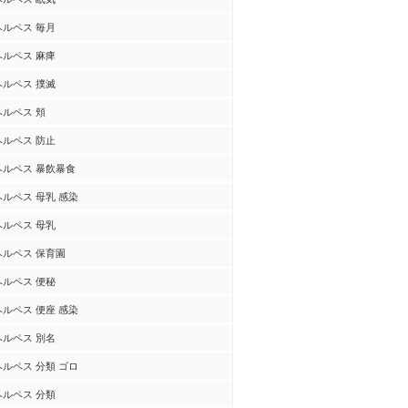
ヘルペス 毎月
ヘルペス 麻痺
ヘルペス 撲滅
ヘルペス 頬
ヘルペス 防止
ヘルペス 暴飲暴食
ヘルペス 母乳 感染
ヘルペス 母乳
ヘルペス 保育園
ヘルペス 便秘
ヘルペス 便座 感染
ヘルペス 別名
ヘルペス 分類 ゴロ
ヘルペス 分類