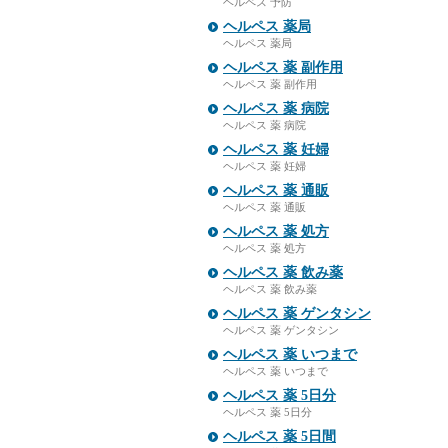
ヘルペス 予防
ヘルペス 薬局
ヘルペス 薬局
ヘルペス 薬 副作用
ヘルペス 薬 副作用
ヘルペス 薬 病院
ヘルペス 薬 病院
ヘルペス 薬 妊婦
ヘルペス 薬 妊婦
ヘルペス 薬 通販
ヘルペス 薬 通販
ヘルペス 薬 処方
ヘルペス 薬 処方
ヘルペス 薬 飲み薬
ヘルペス 薬 飲み薬
ヘルペス 薬 ゲンタシン
ヘルペス 薬 ゲンタシン
ヘルペス 薬 いつまで
ヘルペス 薬 いつまで
ヘルペス 薬 5日分
ヘルペス 薬 5日分
ヘルペス 薬 5日間