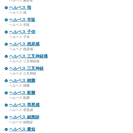
ヘルペス 歯医者
ヘルペス 指
ヘルペス 指
ヘルペス 市販
ヘルペス 市販
ヘルペス 子供
ヘルペス 子供
ヘルペス 残尿感
ヘルペス 残尿感
ヘルペス 三叉神経痛
ヘルペス 三叉神経痛
ヘルペス 三叉神経
ヘルペス 三叉神経
ヘルペス 雑菌
ヘルペス 雑菌
ヘルペス 殺菌
ヘルペス 殺菌
ヘルペス 罪悪感
ヘルペス 罪悪感
ヘルペス 細胞診
ヘルペス 細胞診
ヘルペス 最短