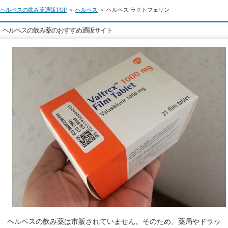
ヘルペスの飲み薬通販TOP
＞
ヘルペス
＞ ヘルペス ラクトフェリン
ヘルペスの飲み薬のおすすめ通販サイト
ヘルペスの飲み薬は市販されていません。そのため、薬局やドラッ