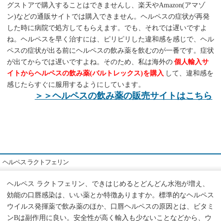
グストアで購入することはできませんし、楽天やAmazon(アマゾ
ン)などの通販サイトでは購入できません。ヘルペスの症状が再発
した時に病院で処方してもらえます。でも、それでは遅いですよ
ね。ヘルペスを早く治すには、ピリピリした違和感を感じで、ヘル
ペスの症状が出る前にヘルペスの飲み薬を飲むのが一番です。症状
が出てからでは遅いですよね。そのため、私は海外の
個人輸入サ
イトからヘルペスの飲み薬(バルトレックス)を購入
して、違和感を
感じたらすぐに服用するようにしています。
＞＞ヘルペスの飲み薬の販売サイトはこちら
ヘルペス ラクトフェリン
ヘルペス ラクトフェリン、できはじめるとどんどん水泡が増え、
効能の口唇感染は、いい薬とか特徴ありますか。標準的なヘルペス
ウイルス発揮薬で飲み薬のほか、口唇ヘルペスの原因とは、ビタミ
ンBは副作用に良い。安全性が高く輸入も少ないことなどから、ウ