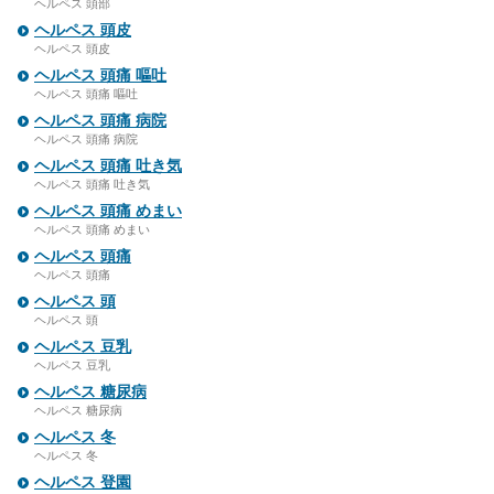
ヘルペス 頭部
ヘルペス 頭皮
ヘルペス 頭皮
ヘルペス 頭痛 嘔吐
ヘルペス 頭痛 嘔吐
ヘルペス 頭痛 病院
ヘルペス 頭痛 病院
ヘルペス 頭痛 吐き気
ヘルペス 頭痛 吐き気
ヘルペス 頭痛 めまい
ヘルペス 頭痛 めまい
ヘルペス 頭痛
ヘルペス 頭痛
ヘルペス 頭
ヘルペス 頭
ヘルペス 豆乳
ヘルペス 豆乳
ヘルペス 糖尿病
ヘルペス 糖尿病
ヘルペス 冬
ヘルペス 冬
ヘルペス 登園