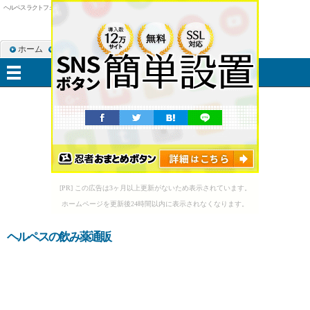
ヘルペス ラクトフェリン
ホーム
RSS購読
サイトマップ
メニュー
[PR] この広告は3ヶ月以上更新がないため表示されています。
ホームページを更新後24時間以内に表示されなくなります。
ヘルペスの飲み薬通販