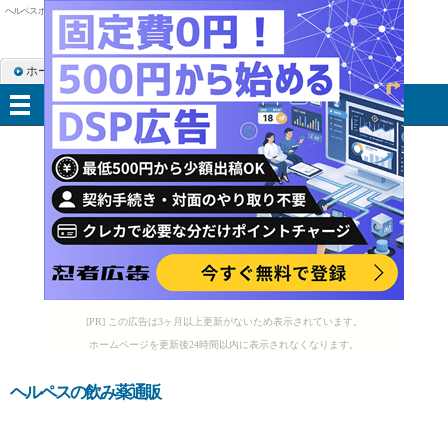
ヘルペス ポララミン
ホーム
RSS購読
サイトマップ
メニュー
[PR] この広告は3ヶ月以上更新がないため表示されています。
ホームページを更新後24時間以内に表示されなくなります。
ヘルペスの飲み薬通販