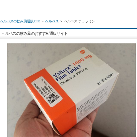
ヘルペスの飲み薬通販TOP
＞
ヘルペス
＞ ヘルペス ポララミン
ヘルペスの飲み薬のおすすめ通販サイト