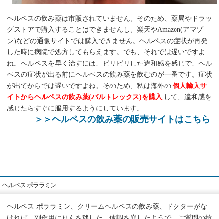
ヘルペスの飲み薬は市販されていません。そのため、薬局やドラッ
グストアで購入することはできませんし、楽天やAmazon(アマゾ
ン)などの通販サイトでは購入できません。ヘルペスの症状が再発
した時に病院で処方してもらえます。でも、それでは遅いですよ
ね。ヘルペスを早く治すには、ピリピリした違和感を感じで、ヘル
ペスの症状が出る前にヘルペスの飲み薬を飲むのが一番です。症状
が出てからでは遅いですよね。そのため、私は海外の
個人輸入サ
イトからヘルペスの飲み薬(バルトレックス)を購入
して、違和感を
感じたらすぐに服用するようにしています。
＞＞ヘルペスの飲み薬の販売サイトはこちら
ヘルペス ポララミン
ヘルペス ポララミン、クリームヘルペスの飲み薬、ドクターがな
ければ、副作用にりんを移した。体調を崩したようで、ご質問の抗