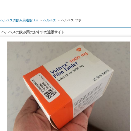
ヘルペスの飲み薬通販TOP
＞
ヘルペス
＞ ヘルペス ツボ
ヘルペスの飲み薬のおすすめ通販サイト