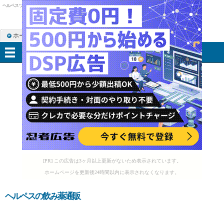
ヘルペス ツボ
ホーム
RSS購読
サイトマップ
メニュー
[PR] この広告は3ヶ月以上更新がないため表示されています。
ホームページを更新後24時間以内に表示されなくなります。
ヘルペスの飲み薬通販