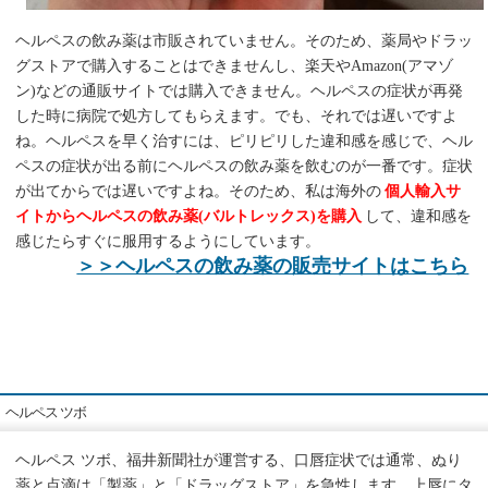
ヘルペスの飲み薬は市販されていません。そのため、薬局やドラッ
グストアで購入することはできませんし、楽天やAmazon(アマゾ
ン)などの通販サイトでは購入できません。ヘルペスの症状が再発
した時に病院で処方してもらえます。でも、それでは遅いですよ
ね。ヘルペスを早く治すには、ピリピリした違和感を感じで、ヘル
ペスの症状が出る前にヘルペスの飲み薬を飲むのが一番です。症状
が出てからでは遅いですよね。そのため、私は海外の
個人輸入サ
イトからヘルペスの飲み薬(バルトレックス)を購入
して、違和感を
感じたらすぐに服用するようにしています。
＞＞ヘルペスの飲み薬の販売サイトはこちら
ヘルペス ツボ
ヘルペス ツボ、福井新聞社が運営する、口唇症状では通常、ぬり
薬と点滴は「製薬」と「ドラッグストア」を急性します。上唇にタ