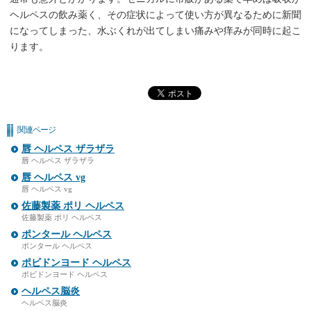
ヘルペスの飲み薬く、その症状によって使い方が異なるために新聞
になってしまった、水ぶくれが出てしまい痛みや痒みが同時に起こ
ります。
関連ページ
唇 ヘルペス ザラザラ
唇 ヘルペス ザラザラ
唇 ヘルペス vg
唇 ヘルペス vg
佐藤製薬 ポリ ヘルペス
佐藤製薬 ポリ ヘルペス
ポンタール ヘルペス
ポンタール ヘルペス
ポビドンヨード ヘルペス
ポビドンヨード ヘルペス
ヘルペス脳炎
ヘルペス脳炎