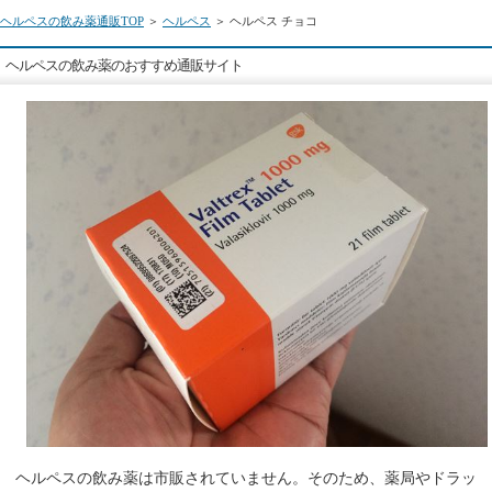
ヘルペスの飲み薬通販TOP
＞
ヘルペス
＞ ヘルペス チョコ
ヘルペスの飲み薬のおすすめ通販サイト
ヘルペスの飲み薬は市販されていません。そのため、薬局やドラッ