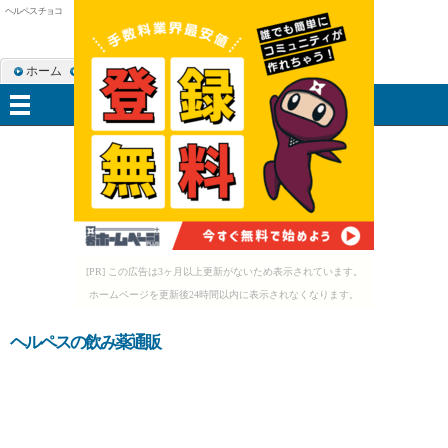
ヘルペス チョコ
ホーム
RSS購読
サイトマップ
メニュー
[PR] この広告は3ヶ月以上更新がないため表示されています。
ホームページを更新後24時間以内に表示されなくなります。
ヘルペスの飲み薬通販