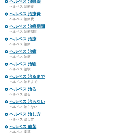
ヘルペス 治療薬
ヘルペス 治療薬
ヘルペス 治療費
ヘルペス 治療費
ヘルペス 治療期間
ヘルペス 治療期間
ヘルペス 治療
ヘルペス 治療
ヘルペス 治癒
ヘルペス 治癒
ヘルペス 治験
ヘルペス 治験
ヘルペス 治るまで
ヘルペス 治るまで
ヘルペス 治る
ヘルペス 治る
ヘルペス 治らない
ヘルペス 治らない
ヘルペス 治し方
ヘルペス 治し方
ヘルペス 歯茎
ヘルペス 歯茎