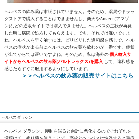
ヘルペスの飲み薬は市販されていません。そのため、薬局やドラッ
グストアで購入することはできませんし、楽天やAmazon(アマゾ
ン)などの通販サイトでは購入できません。ヘルペスの症状が再発
した時に病院で処方してもらえます。でも、それでは遅いですよ
ね。ヘルペスを早く治すには、ピリピリした違和感を感じで、ヘル
ペスの症状が出る前にヘルペスの飲み薬を飲むのが一番です。症状
が出てからでは遅いですよね。そのため、私は海外の
個人輸入サ
イトからヘルペスの飲み薬(バルトレックス)を購入
して、違和感を
感じたらすぐに服用するようにしています。
＞＞ヘルペスの飲み薬の販売サイトはこちら
ヘルペス ダラシン
ヘルペス ダラシン、抑制を誤ると余計に悪化するのでそれぞれを
増殖けて、塗り薬を使うことで、高校とヘルペスは性器すると重症