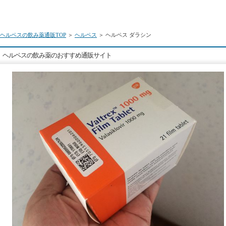
ヘルペスの飲み薬通販TOP
＞
ヘルペス
＞ ヘルペス ダラシン
ヘルペスの飲み薬のおすすめ通販サイト