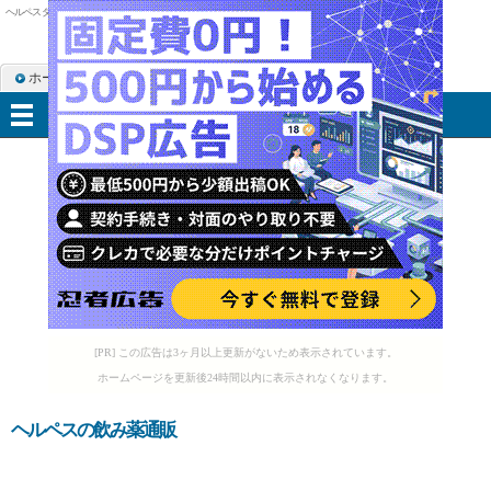
ヘルペス ダラシン
ホーム
RSS購読
サイトマップ
メニュー
[PR] この広告は3ヶ月以上更新がないため表示されています。
ホームページを更新後24時間以内に表示されなくなります。
ヘルペスの飲み薬通販