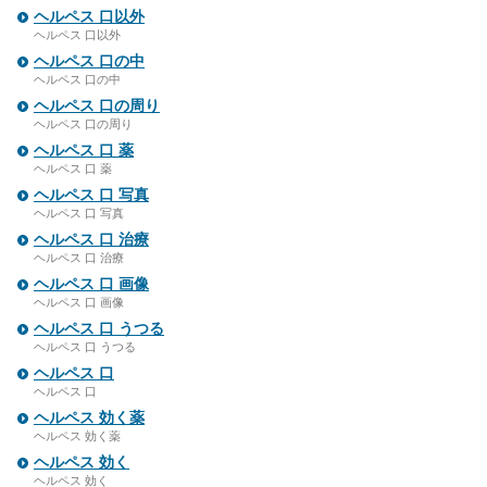
ヘルペス 口以外
ヘルペス 口以外
ヘルペス 口の中
ヘルペス 口の中
ヘルペス 口の周り
ヘルペス 口の周り
ヘルペス 口 薬
ヘルペス 口 薬
ヘルペス 口 写真
ヘルペス 口 写真
ヘルペス 口 治療
ヘルペス 口 治療
ヘルペス 口 画像
ヘルペス 口 画像
ヘルペス 口 うつる
ヘルペス 口 うつる
ヘルペス 口
ヘルペス 口
ヘルペス 効く薬
ヘルペス 効く薬
ヘルペス 効く
ヘルペス 効く