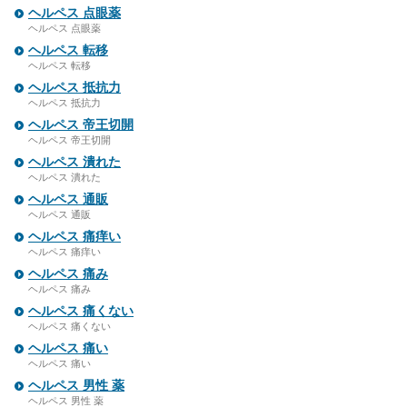
ヘルペス 点眼薬
ヘルペス 点眼薬
ヘルペス 転移
ヘルペス 転移
ヘルペス 抵抗力
ヘルペス 抵抗力
ヘルペス 帝王切開
ヘルペス 帝王切開
ヘルペス 潰れた
ヘルペス 潰れた
ヘルペス 通販
ヘルペス 通販
ヘルペス 痛痒い
ヘルペス 痛痒い
ヘルペス 痛み
ヘルペス 痛み
ヘルペス 痛くない
ヘルペス 痛くない
ヘルペス 痛い
ヘルペス 痛い
ヘルペス 男性 薬
ヘルペス 男性 薬