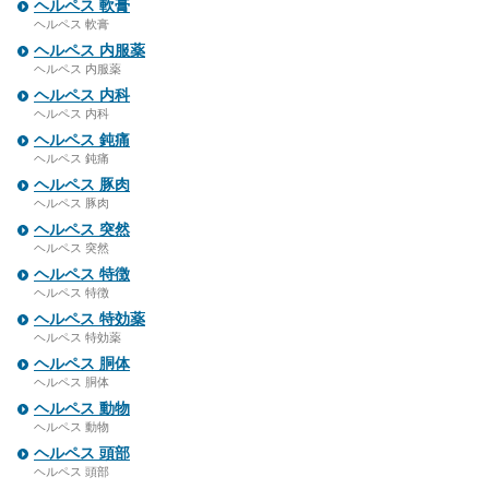
ヘルペス 軟膏
ヘルペス 軟膏
ヘルペス 内服薬
ヘルペス 内服薬
ヘルペス 内科
ヘルペス 内科
ヘルペス 鈍痛
ヘルペス 鈍痛
ヘルペス 豚肉
ヘルペス 豚肉
ヘルペス 突然
ヘルペス 突然
ヘルペス 特徴
ヘルペス 特徴
ヘルペス 特効薬
ヘルペス 特効薬
ヘルペス 胴体
ヘルペス 胴体
ヘルペス 動物
ヘルペス 動物
ヘルペス 頭部
ヘルペス 頭部