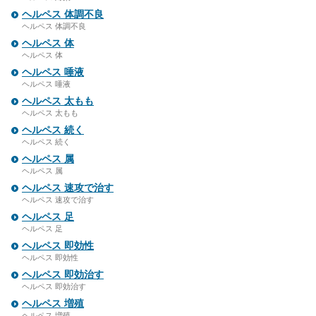
ヘルペス 体調不良
ヘルペス 体調不良
ヘルペス 体
ヘルペス 体
ヘルペス 唾液
ヘルペス 唾液
ヘルペス 太もも
ヘルペス 太もも
ヘルペス 続く
ヘルペス 続く
ヘルペス 属
ヘルペス 属
ヘルペス 速攻で治す
ヘルペス 速攻で治す
ヘルペス 足
ヘルペス 足
ヘルペス 即効性
ヘルペス 即効性
ヘルペス 即効治す
ヘルペス 即効治す
ヘルペス 増殖
ヘルペス 増殖