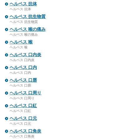
ヘルペス 抗体
ヘルペス 抗体
ヘルペス 抗生物質
ヘルペス 抗生物質
ヘルペス 喉の痛み
ヘルペス 喉の痛み
ヘルペス 喉
ヘルペス 喉
ヘルペス 口内炎
ヘルペス 口内炎
ヘルペス 口内
ヘルペス 口内
ヘルペス 口唇
ヘルペス 口唇
ヘルペス 口周り
ヘルペス 口周り
ヘルペス 口紅
ヘルペス 口紅
ヘルペス 口元
ヘルペス 口元
ヘルペス 口角炎
ヘルペス 口角炎