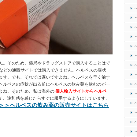
ん。そのため、薬局やドラッグストアで購入することはで
ゾン)などの通販サイトでは購入できません。ヘルペスの症状
ます。でも、それでは遅いですよね。ヘルペスを早く治す
ヘルペスの症状が出る前にヘルペスの飲み薬を飲むのが一
よね。そのため、私は海外の
個人輸入サイトからヘルペ
て、違和感を感じたらすぐに服用するようにしています。
＞＞ヘルペスの飲み薬の販売サイトはこちら