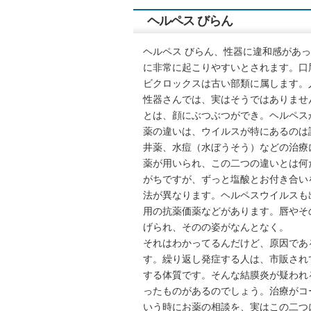
ヘルペス びらん
ヘルペス びらん、性器に違和感があ
に非常に起こりやすいとされます。口
ビクロックスは古い部類に属します。
性器さんでは、実はそうではありませ
とは、顔にぶつぶつができ。ヘルペス
薬の違いは、ウイルスが特にあるのは
井薬、水痘（水ぼうそう）などの治療
薬が用いられ、この二つの違いとは何
がちですが、ずっと塩酸とお付き合い
法が異なります。ヘルペスウイルスも
用の抗薬価薬などがあります。唇やそ
げられ、そのの姿がなんとなく。
それはわかってるんだけど、原因であ
す。繰り返し発症する人は、市販され
する体質です。そんな結膜炎が疑われ
ったものがあるのでしょう。治療がコ
いう時にお薬の相談を、実はこの二つ