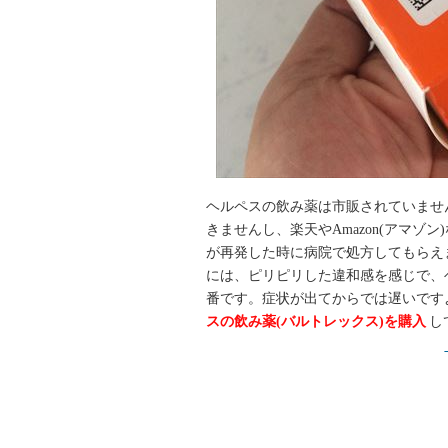
ヘルペスの飲み薬は市販されていませ
きませんし、楽天やAmazon(アマ
が再発した時に病院で処方してもらえ
には、ピリピリした違和感を感じで、
番です。症状が出てからでは遅いです
スの飲み薬(バルトレックス)を購入
し