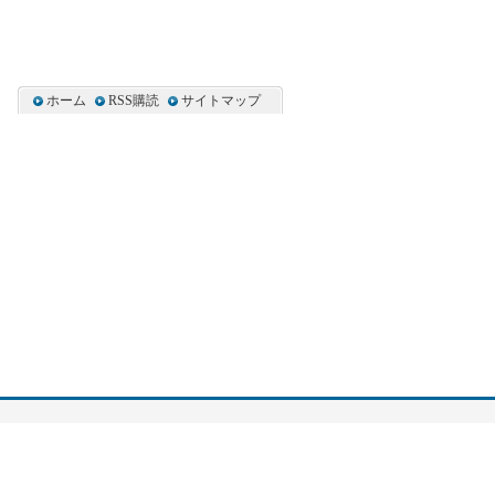
ホーム
RSS購読
サイトマップ