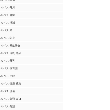
ヘルペス 毎月
ヘルペス 麻痺
ヘルペス 撲滅
ヘルペス 頬
ヘルペス 防止
ヘルペス 暴飲暴食
ヘルペス 母乳 感染
ヘルペス 母乳
ヘルペス 保育園
ヘルペス 便秘
ヘルペス 便座 感染
ヘルペス 別名
ヘルペス 分類 ゴロ
ヘルペス 分類