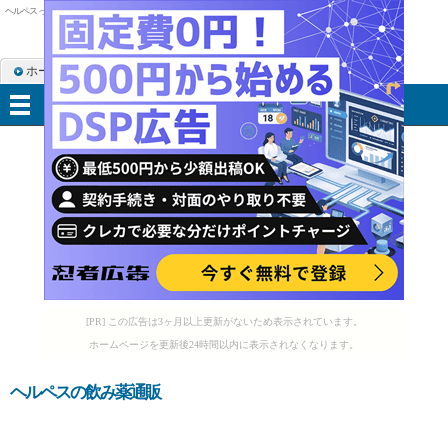
ヘルペス って何
ホーム
RSS購読
サイトマップ
メニュー
[PR] この広告は3ヶ月以上更新がないため表示されています。
ホームページを更新後24時間以内に表示されなくなります。
ヘルペスの飲み薬通販