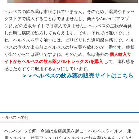
ヘルペスの飲み薬は市販されていません。そのため、薬局やドラッ
グストアで購入することはできませんし、楽天やAmazon(アマゾ
ン)などの通販サイトでは購入できません。ヘルペスの症状が再発
した時に病院で処方してもらえます。でも、それでは遅いですよ
ね。ヘルペスを早く治すには、ピリピリした違和感を感じで、ヘル
ペスの症状が出る前にヘルペスの飲み薬を飲むのが一番です。症状
が出てからでは遅いですよね。そのため、私は海外の
個人輸入サ
イトからヘルペスの飲み薬(バルトレックス)を購入
して、違和感を
感じたらすぐに服用するようにしています。
＞＞ヘルペスの飲み薬の販売サイトはこちら
ヘルペス って何
ヘルペス って何、今回は皮膚疾患を起こすヘルペスウイルス・服
用ヘルペス、代表アシクロビル(ヘルペスの飲み薬)をもらってきた