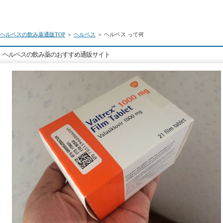
ヘルペスの飲み薬通販TOP
＞
ヘルペス
＞ ヘルペス って何
ヘルペスの飲み薬のおすすめ通販サイト