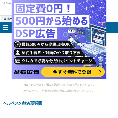
ヘルペス ご飯
ホーム
RSS購読
サイトマップ
メニュー
[PR] この広告は3ヶ月以上更新がないため表示されています。
ホームページを更新後24時間以内に表示されなくなります。
ヘルペスの飲み薬通販