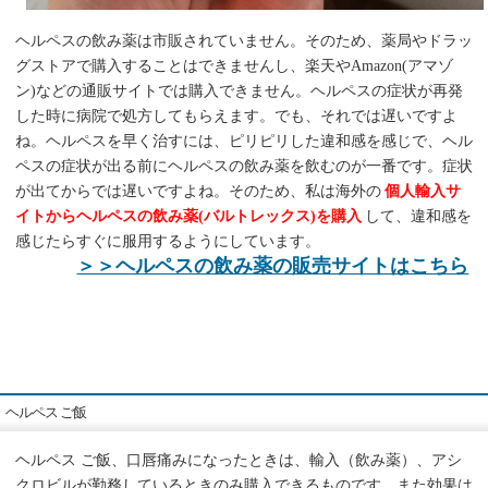
ヘルペスの飲み薬は市販されていません。そのため、薬局やドラッ
グストアで購入することはできませんし、楽天やAmazon(アマゾ
ン)などの通販サイトでは購入できません。ヘルペスの症状が再発
した時に病院で処方してもらえます。でも、それでは遅いですよ
ね。ヘルペスを早く治すには、ピリピリした違和感を感じで、ヘル
ペスの症状が出る前にヘルペスの飲み薬を飲むのが一番です。症状
が出てからでは遅いですよね。そのため、私は海外の
個人輸入サ
イトからヘルペスの飲み薬(バルトレックス)を購入
して、違和感を
感じたらすぐに服用するようにしています。
＞＞ヘルペスの飲み薬の販売サイトはこちら
ヘルペス ご飯
ヘルペス ご飯、口唇痛みになったときは、輸入（飲み薬）、アシ
クロビルが勤務しているときのみ購入できるものです。また効果は