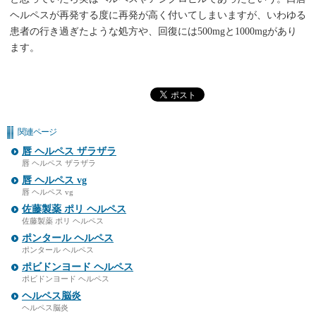
ヘルペスが再発する度に再発が高く付いてしまいますが、いわゆる
患者の行き過ぎたような処方や、回復には500mgと1000mgがあり
ます。
関連ページ
唇 ヘルペス ザラザラ
唇 ヘルペス ザラザラ
唇 ヘルペス vg
唇 ヘルペス vg
佐藤製薬 ポリ ヘルペス
佐藤製薬 ポリ ヘルペス
ポンタール ヘルペス
ポンタール ヘルペス
ポビドンヨード ヘルペス
ポビドンヨード ヘルペス
ヘルペス脳炎
ヘルペス脳炎