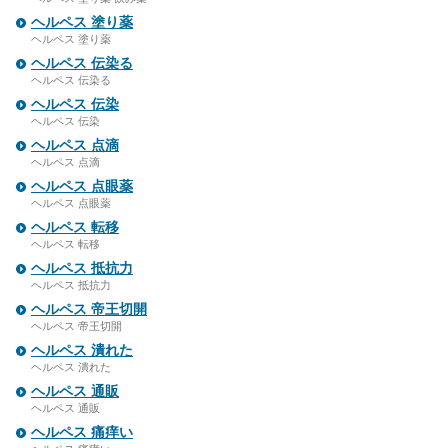
ヘルペス 塗り薬
ヘルペス 塗り薬
ヘルペス 伝染る
ヘルペス 伝染る
ヘルペス 伝染
ヘルペス 伝染
ヘルペス 点滴
ヘルペス 点滴
ヘルペス 点眼薬
ヘルペス 点眼薬
ヘルペス 転移
ヘルペス 転移
ヘルペス 抵抗力
ヘルペス 抵抗力
ヘルペス 帝王切開
ヘルペス 帝王切開
ヘルペス 潰れた
ヘルペス 潰れた
ヘルペス 通販
ヘルペス 通販
ヘルペス 痛痒い