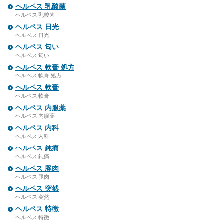
ヘルペス 乳酸菌
ヘルペス 乳酸菌
ヘルペス 日光
ヘルペス 日光
ヘルペス 匂い
ヘルペス 匂い
ヘルペス 軟膏 処方
ヘルペス 軟膏 処方
ヘルペス 軟膏
ヘルペス 軟膏
ヘルペス 内服薬
ヘルペス 内服薬
ヘルペス 内科
ヘルペス 内科
ヘルペス 鈍痛
ヘルペス 鈍痛
ヘルペス 豚肉
ヘルペス 豚肉
ヘルペス 突然
ヘルペス 突然
ヘルペス 特徴
ヘルペス 特徴