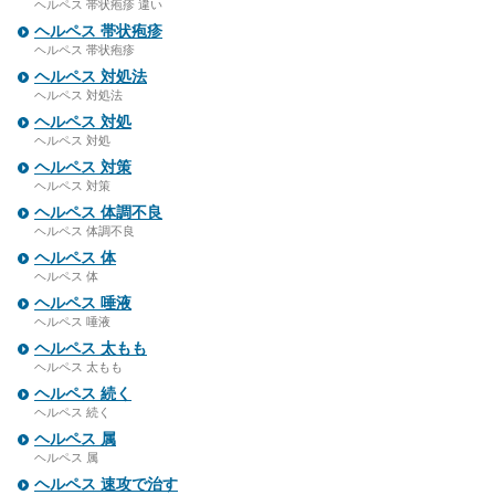
ヘルペス 帯状疱疹 違い
ヘルペス 帯状疱疹
ヘルペス 帯状疱疹
ヘルペス 対処法
ヘルペス 対処法
ヘルペス 対処
ヘルペス 対処
ヘルペス 対策
ヘルペス 対策
ヘルペス 体調不良
ヘルペス 体調不良
ヘルペス 体
ヘルペス 体
ヘルペス 唾液
ヘルペス 唾液
ヘルペス 太もも
ヘルペス 太もも
ヘルペス 続く
ヘルペス 続く
ヘルペス 属
ヘルペス 属
ヘルペス 速攻で治す