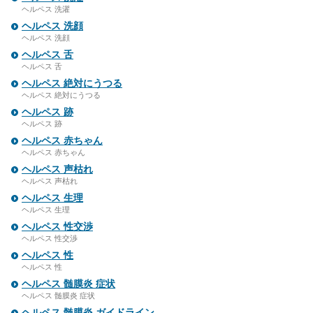
ヘルペス 洗濯
ヘルペス 洗顔
ヘルペス 洗顔
ヘルペス 舌
ヘルペス 舌
ヘルペス 絶対にうつる
ヘルペス 絶対にうつる
ヘルペス 跡
ヘルペス 跡
ヘルペス 赤ちゃん
ヘルペス 赤ちゃん
ヘルペス 声枯れ
ヘルペス 声枯れ
ヘルペス 生理
ヘルペス 生理
ヘルペス 性交渉
ヘルペス 性交渉
ヘルペス 性
ヘルペス 性
ヘルペス 髄膜炎 症状
ヘルペス 髄膜炎 症状
ヘルペス 髄膜炎 ガイドライン