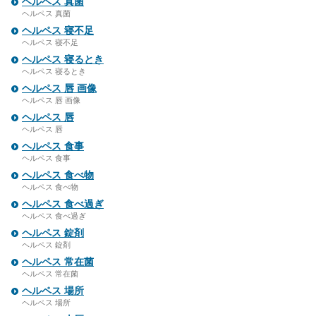
ヘルペス 真菌
ヘルペス 真菌
ヘルペス 寝不足
ヘルペス 寝不足
ヘルペス 寝るとき
ヘルペス 寝るとき
ヘルペス 唇 画像
ヘルペス 唇 画像
ヘルペス 唇
ヘルペス 唇
ヘルペス 食事
ヘルペス 食事
ヘルペス 食べ物
ヘルペス 食べ物
ヘルペス 食べ過ぎ
ヘルペス 食べ過ぎ
ヘルペス 錠剤
ヘルペス 錠剤
ヘルペス 常在菌
ヘルペス 常在菌
ヘルペス 場所
ヘルペス 場所