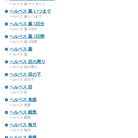
ヘルペス 薬 ゲンタシン
ヘルペス 薬 いつまで
ヘルペス 薬 いつまで
ヘルペス 薬 5日分
ヘルペス 薬 5日分
ヘルペス 薬 5日間
ヘルペス 薬 5日間
ヘルペス 薬
ヘルペス 薬
ヘルペス 目の周り
ヘルペス 目の周り
ヘルペス 目の下
ヘルペス 目の下
ヘルペス 目
ヘルペス 目
ヘルペス 免疫
ヘルペス 免疫
ヘルペス 眠気
ヘルペス 眠気
ヘルペス 毎月
ヘルペス 毎月
ヘルペス 麻痺