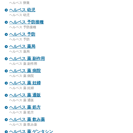
ヘルペス 卵巣
ヘルペス 幼児
ヘルペス 幼児
ヘルペス 予防接種
ヘルペス 予防接種
ヘルペス 予防
ヘルペス 予防
ヘルペス 薬局
ヘルペス 薬局
ヘルペス 薬 副作用
ヘルペス 薬 副作用
ヘルペス 薬 病院
ヘルペス 薬 病院
ヘルペス 薬 妊婦
ヘルペス 薬 妊婦
ヘルペス 薬 通販
ヘルペス 薬 通販
ヘルペス 薬 処方
ヘルペス 薬 処方
ヘルペス 薬 飲み薬
ヘルペス 薬 飲み薬
ヘルペス 薬 ゲンタシン