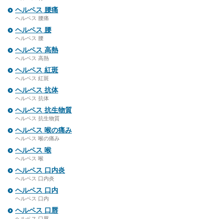
ヘルペス 腰痛
ヘルペス 腰痛
ヘルペス 腰
ヘルペス 腰
ヘルペス 高熱
ヘルペス 高熱
ヘルペス 紅斑
ヘルペス 紅斑
ヘルペス 抗体
ヘルペス 抗体
ヘルペス 抗生物質
ヘルペス 抗生物質
ヘルペス 喉の痛み
ヘルペス 喉の痛み
ヘルペス 喉
ヘルペス 喉
ヘルペス 口内炎
ヘルペス 口内炎
ヘルペス 口内
ヘルペス 口内
ヘルペス 口唇
ヘルペス 口唇