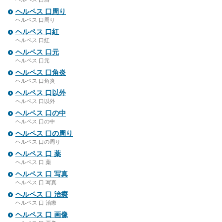
ヘルペス 口周り
ヘルペス 口周り
ヘルペス 口紅
ヘルペス 口紅
ヘルペス 口元
ヘルペス 口元
ヘルペス 口角炎
ヘルペス 口角炎
ヘルペス 口以外
ヘルペス 口以外
ヘルペス 口の中
ヘルペス 口の中
ヘルペス 口の周り
ヘルペス 口の周り
ヘルペス 口 薬
ヘルペス 口 薬
ヘルペス 口 写真
ヘルペス 口 写真
ヘルペス 口 治療
ヘルペス 口 治療
ヘルペス 口 画像