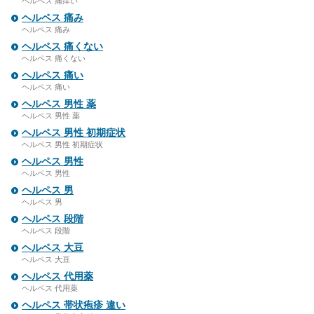
ヘルペス 痛痒い
ヘルペス 痛み
ヘルペス 痛み
ヘルペス 痛くない
ヘルペス 痛くない
ヘルペス 痛い
ヘルペス 痛い
ヘルペス 男性 薬
ヘルペス 男性 薬
ヘルペス 男性 初期症状
ヘルペス 男性 初期症状
ヘルペス 男性
ヘルペス 男性
ヘルペス 男
ヘルペス 男
ヘルペス 段階
ヘルペス 段階
ヘルペス 大豆
ヘルペス 大豆
ヘルペス 代用薬
ヘルペス 代用薬
ヘルペス 帯状疱疹 違い