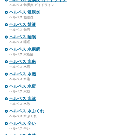
ヘルペス 髄膜炎 ガイドライン
ヘルペス 髄膜炎
ヘルペス 髄膜炎
ヘルペス 髄液
ヘルペス 髄液
ヘルペス 睡眠
ヘルペス 睡眠
ヘルペス 水疱瘡
ヘルペス 水疱瘡
ヘルペス 水疱
ヘルペス 水疱
ヘルペス 水泡
ヘルペス 水泡
ヘルペス 水痘
ヘルペス 水痘
ヘルペス 水泳
ヘルペス 水泳
ヘルペス 水ぶくれ
ヘルペス 水ぶくれ
ヘルペス 辛い
ヘルペス 辛い