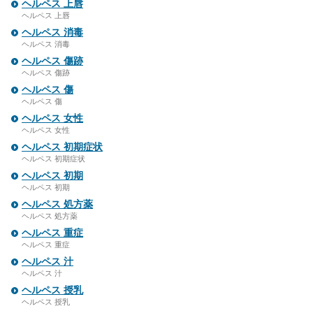
ヘルペス 上唇
ヘルペス 上唇
ヘルペス 消毒
ヘルペス 消毒
ヘルペス 傷跡
ヘルペス 傷跡
ヘルペス 傷
ヘルペス 傷
ヘルペス 女性
ヘルペス 女性
ヘルペス 初期症状
ヘルペス 初期症状
ヘルペス 初期
ヘルペス 初期
ヘルペス 処方薬
ヘルペス 処方薬
ヘルペス 重症
ヘルペス 重症
ヘルペス 汁
ヘルペス 汁
ヘルペス 授乳
ヘルペス 授乳