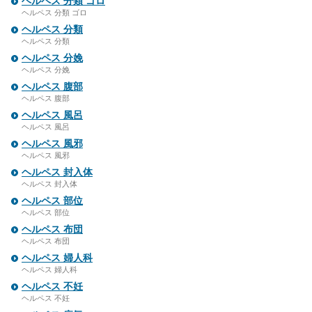
ヘルペス 分類 ゴロ
ヘルペス 分類 ゴロ
ヘルペス 分類
ヘルペス 分類
ヘルペス 分娩
ヘルペス 分娩
ヘルペス 腹部
ヘルペス 腹部
ヘルペス 風呂
ヘルペス 風呂
ヘルペス 風邪
ヘルペス 風邪
ヘルペス 封入体
ヘルペス 封入体
ヘルペス 部位
ヘルペス 部位
ヘルペス 布団
ヘルペス 布団
ヘルペス 婦人科
ヘルペス 婦人科
ヘルペス 不妊
ヘルペス 不妊