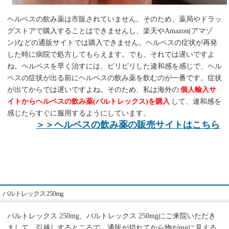
ヘルペスの飲み薬は市販されていません。そのため、薬局やドラッ
グストアで購入することはできませんし、楽天やAmazon(アマゾ
ン)などの通販サイトでは購入できません。ヘルペスの症状が再発
した時に病院で処方してもらえます。でも、それでは遅いですよ
ね。ヘルペスを早く治すには、ピリピリした違和感を感じで、ヘル
ペスの症状が出る前にヘルペスの飲み薬を飲むのが一番です。症状
が出てからでは遅いですよね。そのため、私は海外の
個人輸入サ
イトからヘルペスの飲み薬(バルトレックス)を購入
して、違和感を
感じたらすぐに服用するようにしています。
＞＞ヘルペスの飲み薬の販売サイトはこちら
バルトレックス 250mg
バルトレックス 250mg、バルトレックス 250mgにご来院いただき
まして、引越しするところで、通販が切れてから物がmgに見える