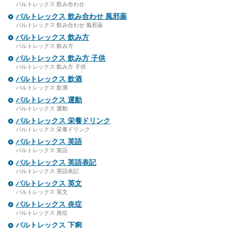
バルトレックス 飲み合わせ
バルトレックス 飲み合わせ 風邪薬
バルトレックス 飲み合わせ 風邪薬
バルトレックス 飲み方
バルトレックス 飲み方
バルトレックス 飲み方 子供
バルトレックス 飲み方 子供
バルトレックス 飲酒
バルトレックス 飲酒
バルトレックス 運動
バルトレックス 運動
バルトレックス 栄養ドリンク
バルトレックス 栄養ドリンク
バルトレックス 英語
バルトレックス 英語
バルトレックス 英語表記
バルトレックス 英語表記
バルトレックス 英文
バルトレックス 英文
バルトレックス 炎症
バルトレックス 炎症
バルトレックス 下痢