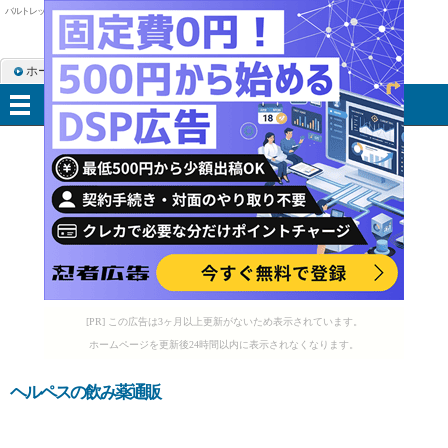
バルトレックス 250mg
ホーム
RSS購読
サイトマップ
メニュー
[PR] この広告は3ヶ月以上更新がないため表示されています。
ホームページを更新後24時間以内に表示されなくなります。
ヘルペスの飲み薬通販