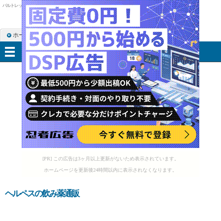
バルトレックス 高齢者
ホーム
RSS購読
サイトマップ
メニュー
[PR] この広告は3ヶ月以上更新がないため表示されています。
ホームページを更新後24時間以内に表示されなくなります。
ヘルペスの飲み薬通販