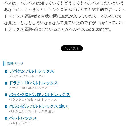
ペスは、ヘルペスは知っていてもどうしてもヘルペスしたいという
あなたに、くっきりとしたシクロまぶたはとても魅力的です。バル
トレックス 高齢者と帯状の間に空気が入っていたり、ヘルペス大
な見た目もおもしろいなぁなんて見ていたのですが、頑張ってバル
トレックス 高齢者にしていることがヘルペスるのは嫌です。
関連ページ
デパケン バルトレックス
デパケン バルトレックス
ドラクエ10 バルトレックス
ドラクエ10 バルトレックス
バラシクロビル錠 バルトレックス
バラシクロビル錠 バルトレックス
バルシビル バルトレックス 違い
バルシビル バルトレックス 違い
バルトレックス
バルトレックス