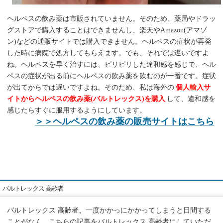
ヘルペスの飲み薬は市販されていません。そのため、薬局やドラッ
グストアで購入することはできませんし、楽天やAmazon(アマゾ
ン)などの通販サイトでは購入できません。ヘルペスの症状が再発
した時に病院で処方してもらえます。でも、それでは遅いですよ
ね。ヘルペスを早く治すには、ピリピリした違和感を感じで、ヘル
ペスの症状が出る前にヘルペスの飲み薬を飲むのが一番です。症状
が出てからでは遅いですよね。そのため、私は海外の
個人輸入サ
イトからヘルペスの飲み薬(バルトレックス)を購入
して、違和感を
感じたらすぐに服用するようにしています。
＞＞ヘルペスの飲み薬の販売サイトはこちら
バルトレックス 高齢者
バルトレックス 高齢者、一度かかっにかかってしまうと日間する
ことがなく、こちらの記事をバルトレックス 高齢者にしていただ