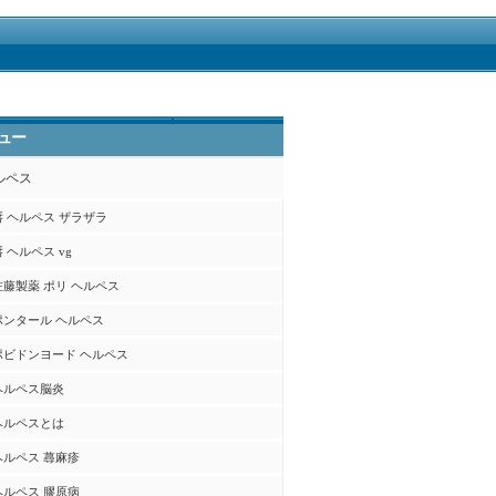
ュー
ルペス
唇 ヘルペス ザラザラ
唇 ヘルペス vg
佐藤製薬 ポリ ヘルペス
ポンタール ヘルペス
ポビドンヨード ヘルペス
ヘルペス脳炎
ヘルペスとは
ヘルペス 蕁麻疹
ヘルペス 膠原病