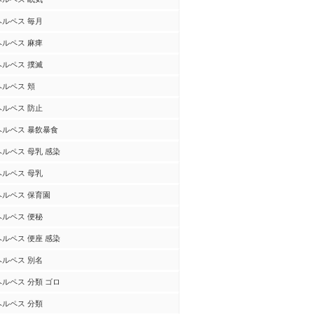
ヘルペス 毎月
ヘルペス 麻痺
ヘルペス 撲滅
ヘルペス 頬
ヘルペス 防止
ヘルペス 暴飲暴食
ヘルペス 母乳 感染
ヘルペス 母乳
ヘルペス 保育園
ヘルペス 便秘
ヘルペス 便座 感染
ヘルペス 別名
ヘルペス 分類 ゴロ
ヘルペス 分類