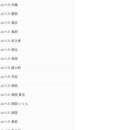
ヘルペス 分娩
ヘルペス 腹部
ヘルペス 風呂
ヘルペス 風邪
ヘルペス 封入体
ヘルペス 部位
ヘルペス 布団
ヘルペス 婦人科
ヘルペス 不妊
ヘルペス 病気
ヘルペス 病院 東京
ヘルペス 病院 いくら
ヘルペス 病院
ヘルペス 鼻腔