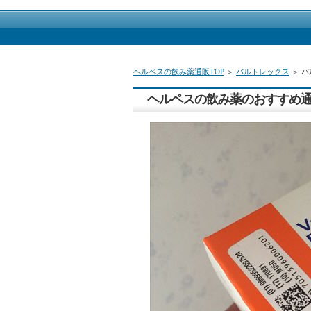
ヘルペスの飲み薬通販TOP
＞
バルトレックス
＞ バ
ヘルペスの飲み薬のおすすめ