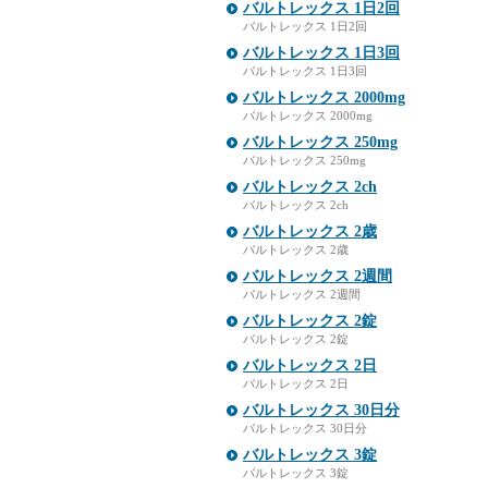
バルトレックス 1日2回
バルトレックス 1日2回
バルトレックス 1日3回
バルトレックス 1日3回
バルトレックス 2000mg
バルトレックス 2000mg
バルトレックス 250mg
バルトレックス 250mg
バルトレックス 2ch
バルトレックス 2ch
バルトレックス 2歳
バルトレックス 2歳
バルトレックス 2週間
バルトレックス 2週間
バルトレックス 2錠
バルトレックス 2錠
バルトレックス 2日
バルトレックス 2日
バルトレックス 30日分
バルトレックス 30日分
バルトレックス 3錠
バルトレックス 3錠