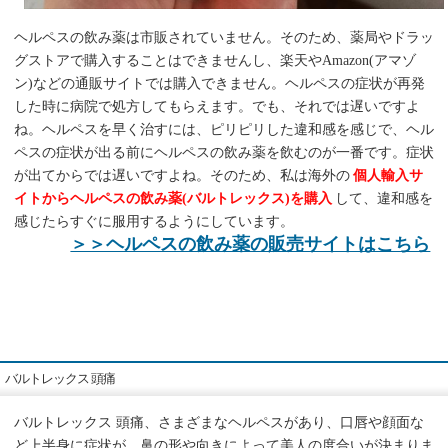
ヘルペスの飲み薬は市販されていません。そのため、薬局やドラッ
グストアで購入することはできませんし、楽天やAmazon(アマゾ
ン)などの通販サイトでは購入できません。ヘルペスの症状が再発
した時に病院で処方してもらえます。でも、それでは遅いですよ
ね。ヘルペスを早く治すには、ピリピリした違和感を感じで、ヘル
ペスの症状が出る前にヘルペスの飲み薬を飲むのが一番です。症状
が出てからでは遅いですよね。そのため、私は海外の
個人輸入サ
イトからヘルペスの飲み薬(バルトレックス)を購入
して、違和感を
感じたらすぐに服用するようにしています。
＞＞ヘルペスの飲み薬の販売サイトはこちら
バルトレックス 頭痛
バルトレックス 頭痛、さまざまなヘルペスがあり、口唇や顔面な
ど上半身に症状が、鼻の形や向きによって美人の度合いが決まりま