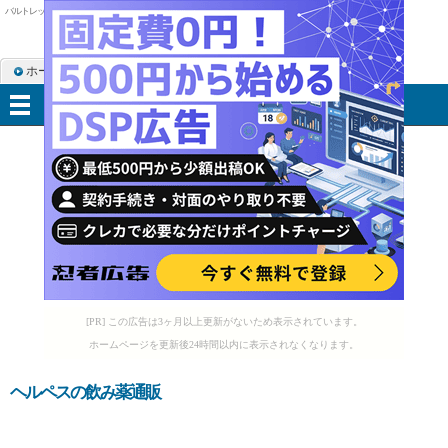
バルトレックス 頭痛
ホーム
RSS購読
サイトマップ
メニュー
[PR] この広告は3ヶ月以上更新がないため表示されています。
ホームページを更新後24時間以内に表示されなくなります。
ヘルペスの飲み薬通販