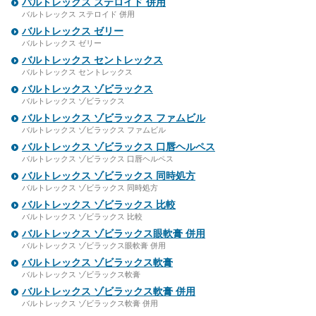
バルトレックス ステロイド 併用
バルトレックス ステロイド 併用
バルトレックス ゼリー
バルトレックス ゼリー
バルトレックス セントレックス
バルトレックス セントレックス
バルトレックス ゾビラックス
バルトレックス ゾビラックス
バルトレックス ゾビラックス ファムビル
バルトレックス ゾビラックス ファムビル
バルトレックス ゾビラックス 口唇ヘルペス
バルトレックス ゾビラックス 口唇ヘルペス
バルトレックス ゾビラックス 同時処方
バルトレックス ゾビラックス 同時処方
バルトレックス ゾビラックス 比較
バルトレックス ゾビラックス 比較
バルトレックス ゾビラックス眼軟膏 併用
バルトレックス ゾビラックス眼軟膏 併用
バルトレックス ゾビラックス軟膏
バルトレックス ゾビラックス軟膏
バルトレックス ゾビラックス軟膏 併用
バルトレックス ゾビラックス軟膏 併用