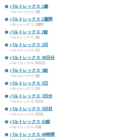
バルトレックス 2歳
バルトレックス 2歳
バルトレックス 2週間
バルトレックス 2週間
バルトレックス 2錠
バルトレックス 2錠
バルトレックス 2日
バルトレックス 2日
バルトレックス 30日分
バルトレックス 30日分
バルトレックス 3錠
バルトレックス 3錠
バルトレックス 3日
バルトレックス 3日
バルトレックス 3日分
バルトレックス 3日分
バルトレックス 3日目
バルトレックス 3日目
バルトレックス 42錠
バルトレックス 42錠
バルトレックス 48時間
バルトレックス 48時間