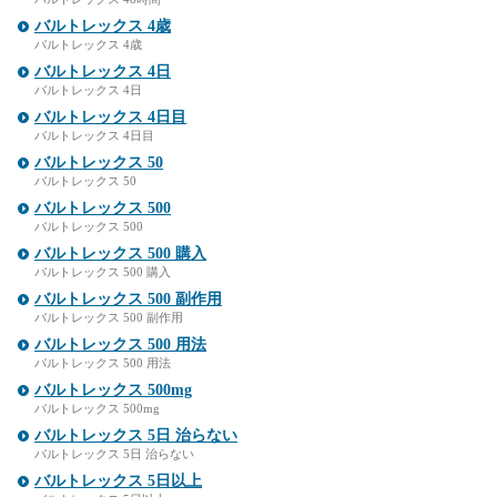
バルトレックス 4歳
バルトレックス 4歳
バルトレックス 4日
バルトレックス 4日
バルトレックス 4日目
バルトレックス 4日目
バルトレックス 50
バルトレックス 50
バルトレックス 500
バルトレックス 500
バルトレックス 500 購入
バルトレックス 500 購入
バルトレックス 500 副作用
バルトレックス 500 副作用
バルトレックス 500 用法
バルトレックス 500 用法
バルトレックス 500mg
バルトレックス 500mg
バルトレックス 5日 治らない
バルトレックス 5日 治らない
バルトレックス 5日以上