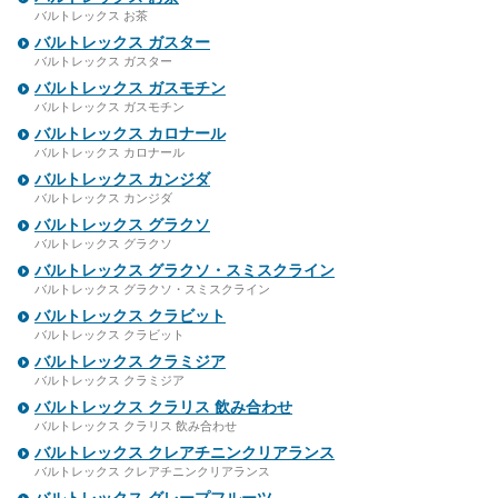
バルトレックス お茶
バルトレックス ガスター
バルトレックス ガスター
バルトレックス ガスモチン
バルトレックス ガスモチン
バルトレックス カロナール
バルトレックス カロナール
バルトレックス カンジダ
バルトレックス カンジダ
バルトレックス グラクソ
バルトレックス グラクソ
バルトレックス グラクソ・スミスクライン
バルトレックス グラクソ・スミスクライン
バルトレックス クラビット
バルトレックス クラビット
バルトレックス クラミジア
バルトレックス クラミジア
バルトレックス クラリス 飲み合わせ
バルトレックス クラリス 飲み合わせ
バルトレックス クレアチニンクリアランス
バルトレックス クレアチニンクリアランス