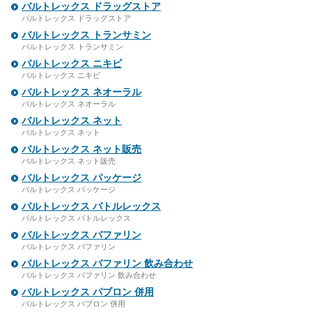
バルトレックス ドラッグストア
バルトレックス ドラッグストア
バルトレックス トランサミン
バルトレックス トランサミン
バルトレックス ニキビ
バルトレックス ニキビ
バルトレックス ネオーラル
バルトレックス ネオーラル
バルトレックス ネット
バルトレックス ネット
バルトレックス ネット販売
バルトレックス ネット販売
バルトレックス パッケージ
バルトレックス パッケージ
バルトレックス バトルレックス
バルトレックス バトルレックス
バルトレックス バファリン
バルトレックス バファリン
バルトレックス バファリン 飲み合わせ
バルトレックス バファリン 飲み合わせ
バルトレックス パブロン 併用
バルトレックス パブロン 併用