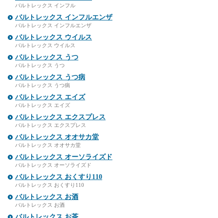
バルトレックス インフル
バルトレックス インフルエンザ
バルトレックス インフルエンザ
バルトレックス ウイルス
バルトレックス ウイルス
バルトレックス うつ
バルトレックス うつ
バルトレックス うつ病
バルトレックス うつ病
バルトレックス エイズ
バルトレックス エイズ
バルトレックス エクスプレス
バルトレックス エクスプレス
バルトレックス オオサカ堂
バルトレックス オオサカ堂
バルトレックス オーソライズド
バルトレックス オーソライズド
バルトレックス おくすり110
バルトレックス おくすり110
バルトレックス お酒
バルトレックス お酒
バルトレックス お茶