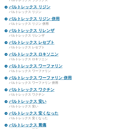
バルトレックス ラシックス
バルトレックス リジン
バルトレックス リジン
バルトレックス リジン 併用
バルトレックス リジン 併用
バルトレックス リレンザ
バルトレックス リレンザ
バルトレックス レセプト
バルトレックス レセプト
バルトレックス ロキソニン
バルトレックス ロキソニン
バルトレックス ワーファリン
バルトレックス ワーファリン
バルトレックス ワーファリン 併用
バルトレックス ワーファリン 併用
バルトレックス ワクチン
バルトレックス ワクチン
バルトレックス 安い
バルトレックス 安い
バルトレックス 安くなった
バルトレックス 安くなった
バルトレックス 胃痛