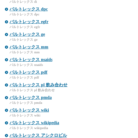
バルトレックス di
バルトレックス dpc
バルトレックス dpc
バルトレックス egfr
バルトレックス egfr
バルトレックス ge
バルトレックス ge
バルトレックス mm
バルトレックス mm
バルトレックス nsaids
バルトレックス nsaids
バルトレックス pdf
バルトレックス pdf
バルトレックス pl 飲み合わせ
バルトレックス pl 飲み合わせ
バルトレックス pmda
バルトレックス pmda
バルトレックス wiki
バルトレックス wiki
バルトレックス wikipedia
バルトレックス wikipedia
バルトレックス アシクロビル