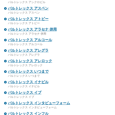
バルトレックス アシクロビル
バルトレックス アスペン
バルトレックス アスペン
バルトレックス アトピー
バルトレックス アトピー
バルトレックス アラセナ 併用
バルトレックス アラセナ 併用
バルトレックス アルコール
バルトレックス アルコール
バルトレックス アレグラ
バルトレックス アレグラ
バルトレックス アレロック
バルトレックス アレロック
バルトレックス いつまで
バルトレックス いつまで
バルトレックス イナビル
バルトレックス イナビル
バルトレックス イブ
バルトレックス イブ
バルトレックス インタビューフォーム
バルトレックス インタビューフォーム
バルトレックス インフル