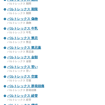
バルトレックス 期間
バルトレックス 期限
バルトレックス 期限
バルトレックス 偽物
バルトレックス 偽物
バルトレックス 牛乳
バルトレックス 牛乳
バルトレックス 禁忌
バルトレックス 禁忌
バルトレックス 禁忌薬
バルトレックス 禁忌薬
バルトレックス 金額
バルトレックス 金額
バルトレックス 苦い
バルトレックス 苦い
バルトレックス 空腹
バルトレックス 空腹
バルトレックス 群発頭痛
バルトレックス 群発頭痛
バルトレックス 経管
バルトレックス 経管