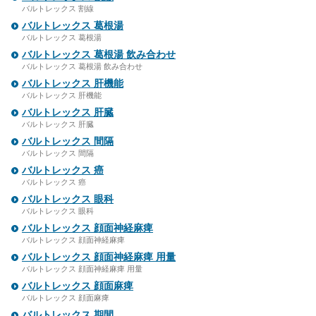
バルトレックス 割線
バルトレックス 葛根湯
バルトレックス 葛根湯
バルトレックス 葛根湯 飲み合わせ
バルトレックス 葛根湯 飲み合わせ
バルトレックス 肝機能
バルトレックス 肝機能
バルトレックス 肝臓
バルトレックス 肝臓
バルトレックス 間隔
バルトレックス 間隔
バルトレックス 癌
バルトレックス 癌
バルトレックス 眼科
バルトレックス 眼科
バルトレックス 顔面神経麻痺
バルトレックス 顔面神経麻痺
バルトレックス 顔面神経麻痺 用量
バルトレックス 顔面神経麻痺 用量
バルトレックス 顔面麻痺
バルトレックス 顔面麻痺
バルトレックス 期間