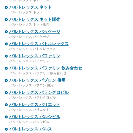
バルトレックス ネオーラル
バルトレックス ネット
バルトレックス ネット
バルトレックス ネット販売
バルトレックス ネット販売
バルトレックス パッケージ
バルトレックス パッケージ
バルトレックス バトルレックス
バルトレックス バトルレックス
バルトレックス バファリン
バルトレックス バファリン
バルトレックス バファリン 飲み合わせ
バルトレックス バファリン 飲み合わせ
バルトレックス パブロン 併用
バルトレックス パブロン 併用
バルトレックス バラシクロビル
バルトレックス バラシクロビル
バルトレックス パリエット
バルトレックス パリエット
バルトレックス バルシビル
バルトレックス バルシビル
バルトレックス パルス