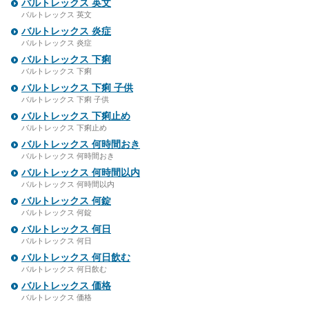
バルトレックス 英文
バルトレックス 英文
バルトレックス 炎症
バルトレックス 炎症
バルトレックス 下痢
バルトレックス 下痢
バルトレックス 下痢 子供
バルトレックス 下痢 子供
バルトレックス 下痢止め
バルトレックス 下痢止め
バルトレックス 何時間おき
バルトレックス 何時間おき
バルトレックス 何時間以内
バルトレックス 何時間以内
バルトレックス 何錠
バルトレックス 何錠
バルトレックス 何日
バルトレックス 何日
バルトレックス 何日飲む
バルトレックス 何日飲む
バルトレックス 価格
バルトレックス 価格