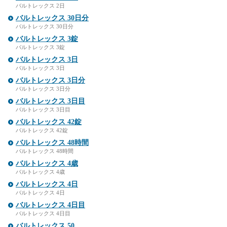
バルトレックス 2日
バルトレックス 30日分
バルトレックス 30日分
バルトレックス 3錠
バルトレックス 3錠
バルトレックス 3日
バルトレックス 3日
バルトレックス 3日分
バルトレックス 3日分
バルトレックス 3日目
バルトレックス 3日目
バルトレックス 42錠
バルトレックス 42錠
バルトレックス 48時間
バルトレックス 48時間
バルトレックス 4歳
バルトレックス 4歳
バルトレックス 4日
バルトレックス 4日
バルトレックス 4日目
バルトレックス 4日目
バルトレックス 50