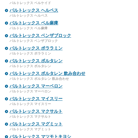
バルトレックス ベルケイド
バルトレックス ヘルペス
バルトレックス ヘルペス
バルトレックス ベル麻痺
バルトレックス ベル麻痺
バルトレックス ベンザブロック
バルトレックス ベンザブロック
バルトレックス ポララミン
バルトレックス ポララミン
バルトレックス ボルタレン
バルトレックス ボルタレン
バルトレックス ボルタレン 飲み合わせ
バルトレックス ボルタレン 飲み合わせ
バルトレックス マーベロン
バルトレックス マーベロン
バルトレックス マイスリー
バルトレックス マイスリー
バルトレックス マクサルト
バルトレックス マクサルト
バルトレックス マグミット
バルトレックス マグミット
バルトレックス マツモトキヨシ