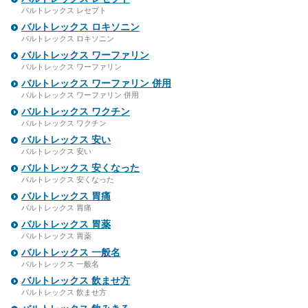
バルトレックス レセプト
バルトレックス ロキソニン
バルトレックス ロキソニン
バルトレックス ワーファリン
バルトレックス ワーファリン
バルトレックス ワーファリン 併用
バルトレックス ワーファリン 併用
バルトレックス ワクチン
バルトレックス ワクチン
バルトレックス 安い
バルトレックス 安い
バルトレックス 安くなった
バルトレックス 安くなった
バルトレックス 胃痛
バルトレックス 胃痛
バルトレックス 胃薬
バルトレックス 胃薬
バルトレックス 一般名
バルトレックス 一般名
バルトレックス 飲ませ方
バルトレックス 飲ませ方