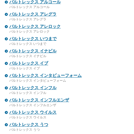
バルトレックス アルコール
バルトレックス アルコール
バルトレックス アレグラ
バルトレックス アレグラ
バルトレックス アレロック
バルトレックス アレロック
バルトレックス いつまで
バルトレックス いつまで
バルトレックス イナビル
バルトレックス イナビル
バルトレックス イブ
バルトレックス イブ
バルトレックス インタビューフォーム
バルトレックス インタビューフォーム
バルトレックス インフル
バルトレックス インフル
バルトレックス インフルエンザ
バルトレックス インフルエンザ
バルトレックス ウイルス
バルトレックス ウイルス
バルトレックス うつ
バルトレックス うつ