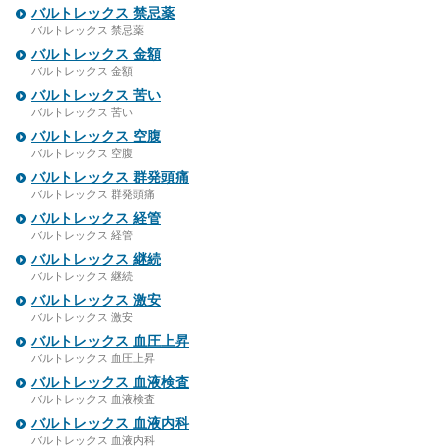
バルトレックス 禁忌薬
バルトレックス 禁忌薬
バルトレックス 金額
バルトレックス 金額
バルトレックス 苦い
バルトレックス 苦い
バルトレックス 空腹
バルトレックス 空腹
バルトレックス 群発頭痛
バルトレックス 群発頭痛
バルトレックス 経管
バルトレックス 経管
バルトレックス 継続
バルトレックス 継続
バルトレックス 激安
バルトレックス 激安
バルトレックス 血圧上昇
バルトレックス 血圧上昇
バルトレックス 血液検査
バルトレックス 血液検査
バルトレックス 血液内科
バルトレックス 血液内科