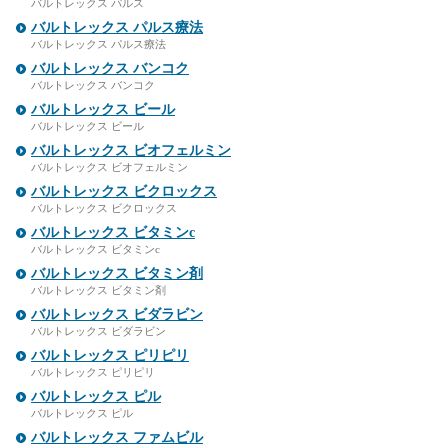
バルトレックス パルス
バルトレックス パルス療法
バルトレックス パルス療法
バルトレックス バンコク
バルトレックス バンコク
バルトレックス ビール
バルトレックス ビール
バルトレックス ビオフェルミン
バルトレックス ビオフェルミン
バルトレックス ビクロックス
バルトレックス ビクロックス
バルトレックス ビタミンc
バルトレックス ビタミンc
バルトレックス ビタミン剤
バルトレックス ビタミン剤
バルトレックス ビダラビン
バルトレックス ビダラビン
バルトレックス ピリピリ
バルトレックス ピリピリ
バルトレックス ピル
バルトレックス ピル
バルトレックス ファムビル