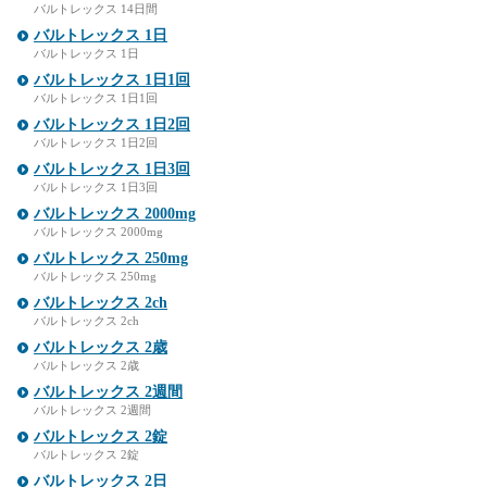
バルトレックス 14日間
バルトレックス 1日
バルトレックス 1日
バルトレックス 1日1回
バルトレックス 1日1回
バルトレックス 1日2回
バルトレックス 1日2回
バルトレックス 1日3回
バルトレックス 1日3回
バルトレックス 2000mg
バルトレックス 2000mg
バルトレックス 250mg
バルトレックス 250mg
バルトレックス 2ch
バルトレックス 2ch
バルトレックス 2歳
バルトレックス 2歳
バルトレックス 2週間
バルトレックス 2週間
バルトレックス 2錠
バルトレックス 2錠
バルトレックス 2日