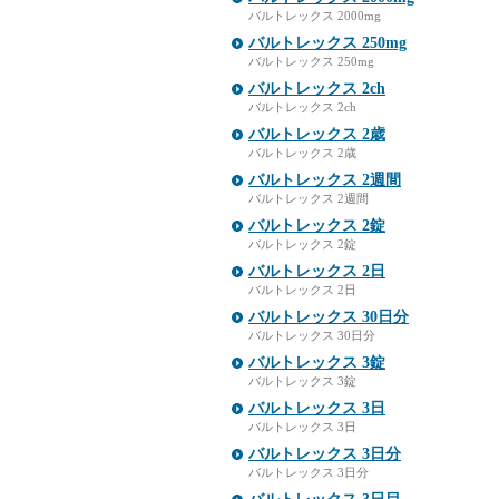
バルトレックス 2000mg
バルトレックス 250mg
バルトレックス 250mg
バルトレックス 2ch
バルトレックス 2ch
バルトレックス 2歳
バルトレックス 2歳
バルトレックス 2週間
バルトレックス 2週間
バルトレックス 2錠
バルトレックス 2錠
バルトレックス 2日
バルトレックス 2日
バルトレックス 30日分
バルトレックス 30日分
バルトレックス 3錠
バルトレックス 3錠
バルトレックス 3日
バルトレックス 3日
バルトレックス 3日分
バルトレックス 3日分