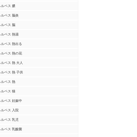
ヘルペス 膿
ヘルペス 脳炎
ヘルペス 脳
ヘルペス 熱湯
ヘルペス 熱出る
ヘルペス 熱の花
ヘルペス 熱 大人
ヘルペス 熱 子供
ヘルペス 熱
ヘルペス 猫
ヘルペス 妊娠中
ヘルペス 入院
ヘルペス 乳児
ヘルペス 乳酸菌