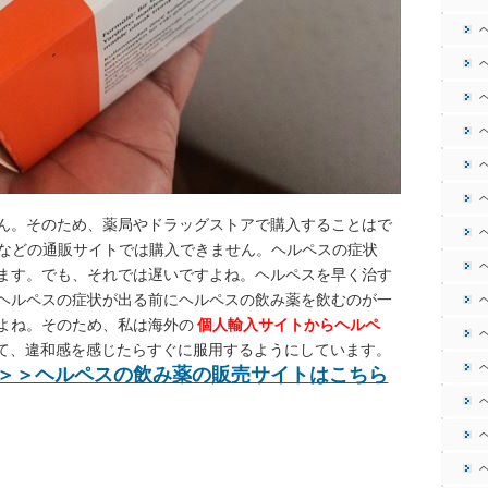
ん。そのため、薬局やドラッグストアで購入することはで
ゾン)などの通販サイトでは購入できません。ヘルペスの症状
ます。でも、それでは遅いですよね。ヘルペスを早く治す
ヘルペスの症状が出る前にヘルペスの飲み薬を飲むのが一
よね。そのため、私は海外の
個人輸入サイトからヘルペ
て、違和感を感じたらすぐに服用するようにしています。
＞＞ヘルペスの飲み薬の販売サイトはこちら