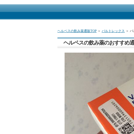
ヘルペスの飲み薬通販TOP
＞
バルトレックス
＞ バ
ヘルペスの飲み薬のおすすめ