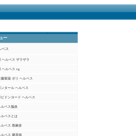
ュー
ルペス
唇 ヘルペス ザラザラ
唇 ヘルペス vg
佐藤製薬 ポリ ヘルペス
ポンタール ヘルペス
ポビドンヨード ヘルペス
ヘルペス脳炎
ヘルペスとは
ヘルペス 蕁麻疹
ヘルペス 膠原病