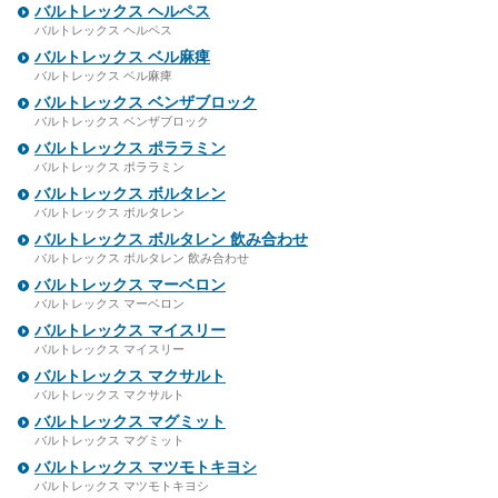
バルトレックス ヘルペス
バルトレックス ヘルペス
バルトレックス ベル麻痺
バルトレックス ベル麻痺
バルトレックス ベンザブロック
バルトレックス ベンザブロック
バルトレックス ポララミン
バルトレックス ポララミン
バルトレックス ボルタレン
バルトレックス ボルタレン
バルトレックス ボルタレン 飲み合わせ
バルトレックス ボルタレン 飲み合わせ
バルトレックス マーベロン
バルトレックス マーベロン
バルトレックス マイスリー
バルトレックス マイスリー
バルトレックス マクサルト
バルトレックス マクサルト
バルトレックス マグミット
バルトレックス マグミット
バルトレックス マツモトキヨシ
バルトレックス マツモトキヨシ