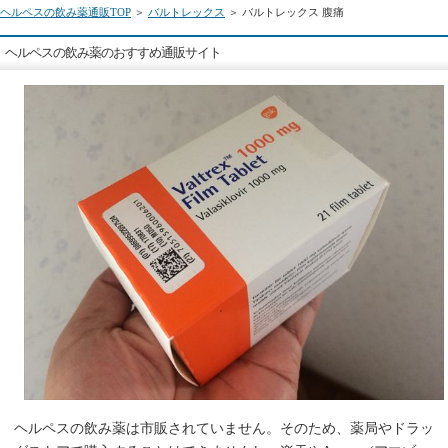
ヘルペスの飲み薬通販TOP
＞
バルトレックス
＞ バルトレックス 腹痛
ヘルペスの飲み薬のおすすめ通販サイト
ヘルペスの飲み薬は市販されていません。そのため、薬局やドラッ