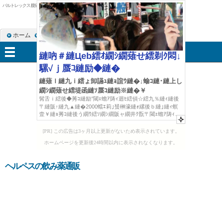
バルトレックス 腹痛
ホーム
RSS購読
サイトマップ
メニュー
[PR] この広告は3ヶ月以上更新がないため表示されています。
ホームページを更新後24時間以内に表示されなくなります。
ヘルペスの飲み薬通販