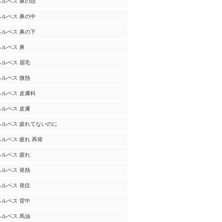
ヘルペス 鼻の頭
ヘルペス 鼻の中
ヘルペス 鼻の下
ヘルペス 鼻
ヘルペス 眉毛
ヘルペス 微熱
ヘルペス 皮膚科
ヘルペス 皮膚
ヘルペス 疲れてないのに
ヘルペス 疲れ 再発
ヘルペス 疲れ
ヘルペス 発熱
ヘルペス 発症
ヘルペス 背中
ヘルペス 馬油