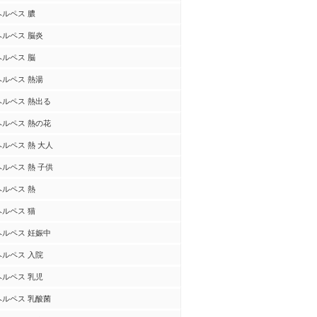
ヘルペス 膿
ヘルペス 脳炎
ヘルペス 脳
ヘルペス 熱湯
ヘルペス 熱出る
ヘルペス 熱の花
ヘルペス 熱 大人
ヘルペス 熱 子供
ヘルペス 熱
ヘルペス 猫
ヘルペス 妊娠中
ヘルペス 入院
ヘルペス 乳児
ヘルペス 乳酸菌