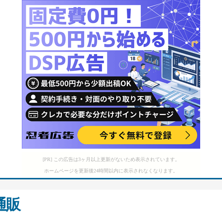
[PR] この広告は3ヶ月以上更新がないため表示されています。
ホームページを更新後24時間以内に表示されなくなります。
通販