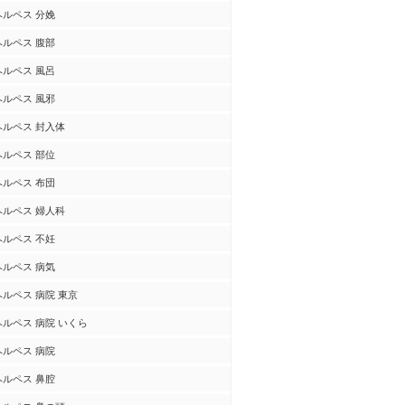
ヘルペス 分娩
ヘルペス 腹部
ヘルペス 風呂
ヘルペス 風邪
ヘルペス 封入体
ヘルペス 部位
ヘルペス 布団
ヘルペス 婦人科
ヘルペス 不妊
ヘルペス 病気
ヘルペス 病院 東京
ヘルペス 病院 いくら
ヘルペス 病院
ヘルペス 鼻腔