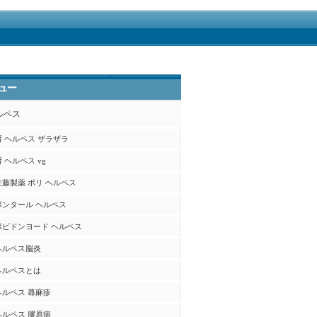
ュー
ルペス
唇 ヘルペス ザラザラ
唇 ヘルペス vg
佐藤製薬 ポリ ヘルペス
ポンタール ヘルペス
ポビドンヨード ヘルペス
ヘルペス脳炎
ヘルペスとは
ヘルペス 蕁麻疹
ヘルペス 膠原病