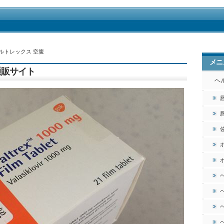
ルトレックス 空腹
メニ
通販サイト
ヘ