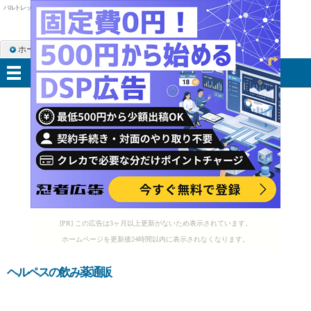
バルトレックス 睡眠薬
ホーム
RSS購読
サイトマップ
メニュー
[PR] この広告は3ヶ月以上更新がないため表示されています。
ホームページを更新後24時間以内に表示されなくなります。
ヘルペスの飲み薬通販