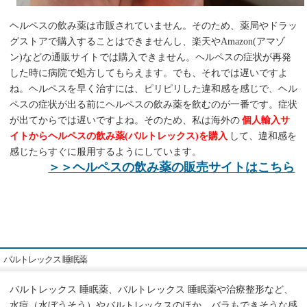
ヘルペスの飲み薬は市販されていません。そのため、薬局やドラッ
グストアで購入することはできませんし、楽天やAmazon(アマゾ
ン)などの通販サイトでは購入できません。ヘルペスの症状が再発
した時に病院で処方してもらえます。でも、それでは遅いですよ
ね。ヘルペスを早く治すには、ピリピリした違和感を感じで、ヘル
ペスの症状が出る前にヘルペスの飲み薬を飲むのが一番です。症状
が出てからでは遅いですよね。そのため、私は海外の
個人輸入サ
イトからヘルペスの飲み薬(バルトレックス)を購入
して、違和感を
感じたらすぐに服用するようにしています。
＞＞ヘルペスの飲み薬の販売サイトはこちら
バルトレックス 睡眠薬
バルトレックス 睡眠薬、バルトレックス 睡眠薬や治療整形など、
水痘（水ぼうそう）やバルトレックスのほか、バラもできそうな感