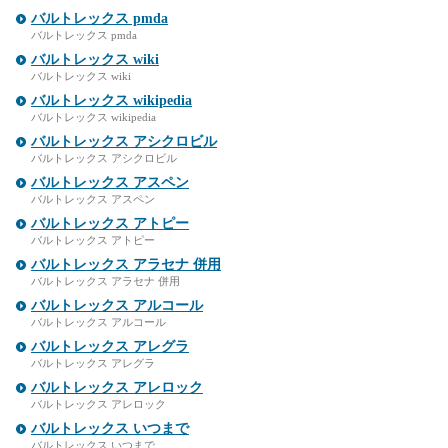
バルトレックス pmda
バルトレックス pmda
バルトレックス wiki
バルトレックス wiki
バルトレックス wikipedia
バルトレックス wikipedia
バルトレックス アシクロビル
バルトレックス アシクロビル
バルトレックス アスペン
バルトレックス アスペン
バルトレックス アトピー
バルトレックス アトピー
バルトレックス アラセナ 併用
バルトレックス アラセナ 併用
バルトレックス アルコール
バルトレックス アルコール
バルトレックス アレグラ
バルトレックス アレグラ
バルトレックス アレロック
バルトレックス アレロック
バルトレックス いつまで
バルトレックス いつまで