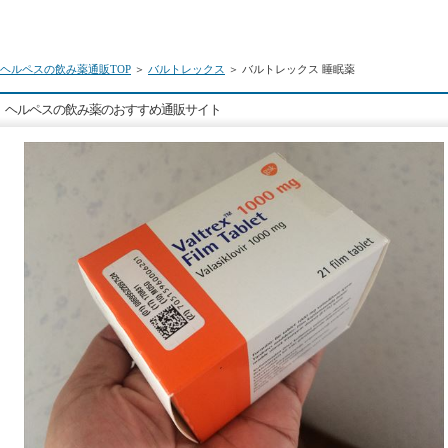
ヘルペスの飲み薬通販TOP
＞
バルトレックス
＞ バルトレックス 睡眠薬
ヘルペスの飲み薬のおすすめ通販サイト