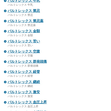
バルトレックス 牛乳
バルトレックス 牛乳
バルトレックス 禁忌
バルトレックス 禁忌
バルトレックス 禁忌薬
バルトレックス 禁忌薬
バルトレックス 金額
バルトレックス 金額
バルトレックス 苦い
バルトレックス 苦い
バルトレックス 空腹
バルトレックス 空腹
バルトレックス 群発頭痛
バルトレックス 群発頭痛
バルトレックス 経管
バルトレックス 経管
バルトレックス 継続
バルトレックス 継続
バルトレックス 激安
バルトレックス 激安
バルトレックス 血圧上昇
バルトレックス 血圧上昇