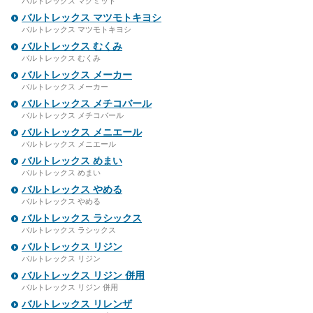
バルトレックス マグミット
バルトレックス マツモトキヨシ
バルトレックス マツモトキヨシ
バルトレックス むくみ
バルトレックス むくみ
バルトレックス メーカー
バルトレックス メーカー
バルトレックス メチコバール
バルトレックス メチコバール
バルトレックス メニエール
バルトレックス メニエール
バルトレックス めまい
バルトレックス めまい
バルトレックス やめる
バルトレックス やめる
バルトレックス ラシックス
バルトレックス ラシックス
バルトレックス リジン
バルトレックス リジン
バルトレックス リジン 併用
バルトレックス リジン 併用
バルトレックス リレンザ