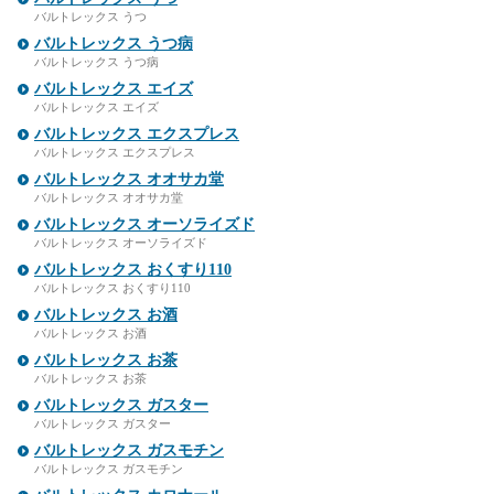
バルトレックス うつ
バルトレックス うつ病
バルトレックス うつ病
バルトレックス エイズ
バルトレックス エイズ
バルトレックス エクスプレス
バルトレックス エクスプレス
バルトレックス オオサカ堂
バルトレックス オオサカ堂
バルトレックス オーソライズド
バルトレックス オーソライズド
バルトレックス おくすり110
バルトレックス おくすり110
バルトレックス お酒
バルトレックス お酒
バルトレックス お茶
バルトレックス お茶
バルトレックス ガスター
バルトレックス ガスター
バルトレックス ガスモチン
バルトレックス ガスモチン