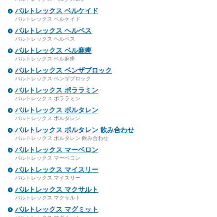
バルトレックス ベルケイド
バルトレックス ベルケイド
バルトレックス ヘルペス
バルトレックス ヘルペス
バルトレックス ベル麻痺
バルトレックス ベル麻痺
バルトレックス ベンザブロック
バルトレックス ベンザブロック
バルトレックス ポララミン
バルトレックス ポララミン
バルトレックス ボルタレン
バルトレックス ボルタレン
バルトレックス ボルタレン 飲み合わせ
バルトレックス ボルタレン 飲み合わせ
バルトレックス マーベロン
バルトレックス マーベロン
バルトレックス マイスリー
バルトレックス マイスリー
バルトレックス マクサルト
バルトレックス マクサルト
バルトレックス マグミット