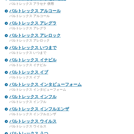
バルトレックス アラセナ 併用
バルトレックス アルコール
バルトレックス アルコール
バルトレックス アレグラ
バルトレックス アレグラ
バルトレックス アレロック
バルトレックス アレロック
バルトレックス いつまで
バルトレックス いつまで
バルトレックス イナビル
バルトレックス イナビル
バルトレックス イブ
バルトレックス イブ
バルトレックス インタビューフォーム
バルトレックス インタビューフォーム
バルトレックス インフル
バルトレックス インフル
バルトレックス インフルエンザ
バルトレックス インフルエンザ
バルトレックス ウイルス
バルトレックス ウイルス
バルトレックス うつ