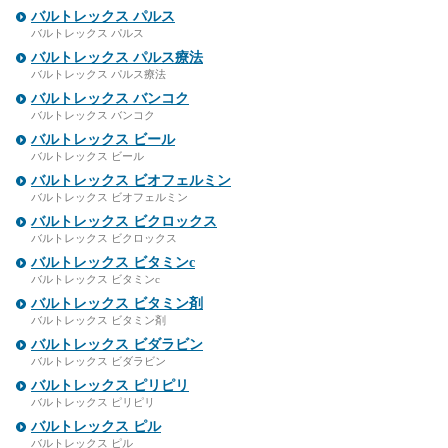
バルトレックス パルス
バルトレックス パルス
バルトレックス パルス療法
バルトレックス パルス療法
バルトレックス バンコク
バルトレックス バンコク
バルトレックス ビール
バルトレックス ビール
バルトレックス ビオフェルミン
バルトレックス ビオフェルミン
バルトレックス ビクロックス
バルトレックス ビクロックス
バルトレックス ビタミンc
バルトレックス ビタミンc
バルトレックス ビタミン剤
バルトレックス ビタミン剤
バルトレックス ビダラビン
バルトレックス ビダラビン
バルトレックス ピリピリ
バルトレックス ピリピリ
バルトレックス ピル
バルトレックス ピル