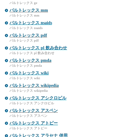
バルトレックス ge
バルトレックス mm
バルトレックス mm
バルトレックス nsaids
バルトレックス nsaids
バルトレックス pdf
バルトレックス pdf
バルトレックス pl 飲み合わせ
バルトレックス pl 飲み合わせ
バルトレックス pmda
バルトレックス pmda
バルトレックス wiki
バルトレックス wiki
バルトレックス wikipedia
バルトレックス wikipedia
バルトレックス アシクロビル
バルトレックス アシクロビル
バルトレックス アスペン
バルトレックス アスペン
バルトレックス アトピー
バルトレックス アトピー
バルトレックス アラセナ 併用