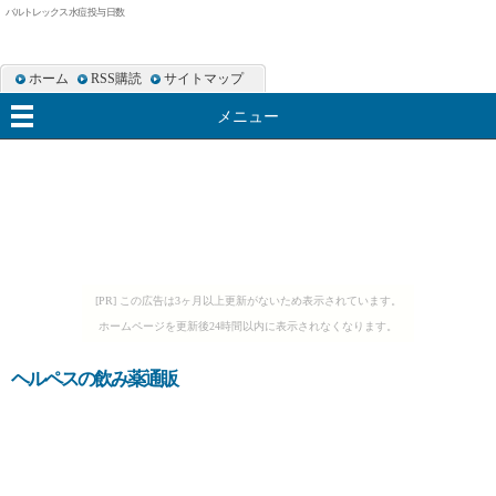
バルトレックス 水痘 投与 日数
ホーム
RSS購読
サイトマップ
メニュー
[PR] この広告は3ヶ月以上更新がないため表示されています。
ホームページを更新後24時間以内に表示されなくなります。
ヘルペスの飲み薬通販