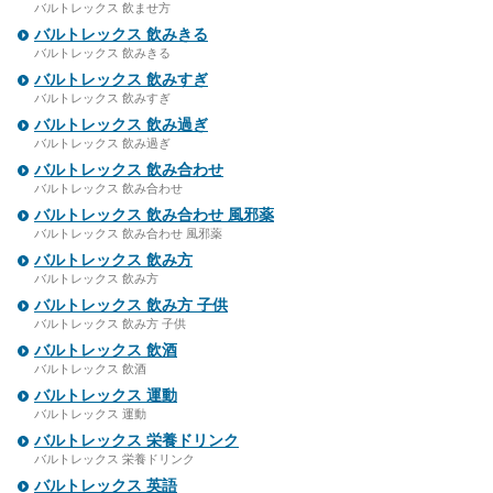
バルトレックス 飲ませ方
バルトレックス 飲みきる
バルトレックス 飲みきる
バルトレックス 飲みすぎ
バルトレックス 飲みすぎ
バルトレックス 飲み過ぎ
バルトレックス 飲み過ぎ
バルトレックス 飲み合わせ
バルトレックス 飲み合わせ
バルトレックス 飲み合わせ 風邪薬
バルトレックス 飲み合わせ 風邪薬
バルトレックス 飲み方
バルトレックス 飲み方
バルトレックス 飲み方 子供
バルトレックス 飲み方 子供
バルトレックス 飲酒
バルトレックス 飲酒
バルトレックス 運動
バルトレックス 運動
バルトレックス 栄養ドリンク
バルトレックス 栄養ドリンク
バルトレックス 英語