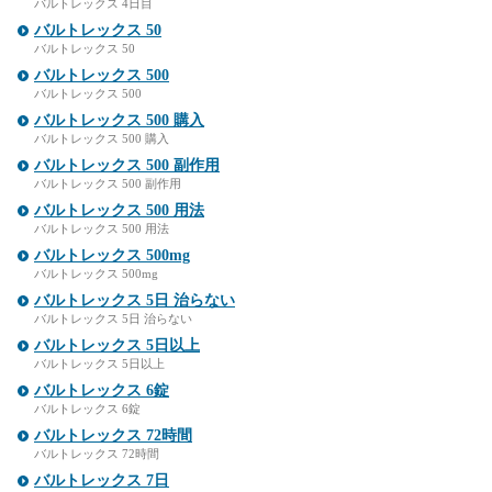
バルトレックス 4日目
バルトレックス 50
バルトレックス 50
バルトレックス 500
バルトレックス 500
バルトレックス 500 購入
バルトレックス 500 購入
バルトレックス 500 副作用
バルトレックス 500 副作用
バルトレックス 500 用法
バルトレックス 500 用法
バルトレックス 500mg
バルトレックス 500mg
バルトレックス 5日 治らない
バルトレックス 5日 治らない
バルトレックス 5日以上
バルトレックス 5日以上
バルトレックス 6錠
バルトレックス 6錠
バルトレックス 72時間
バルトレックス 72時間
バルトレックス 7日